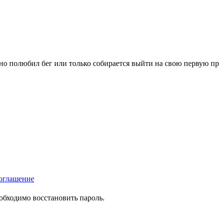
вно полюбил бег или только собирается выйти на свою первую п
оглашение
еобходимо восстановить пароль.