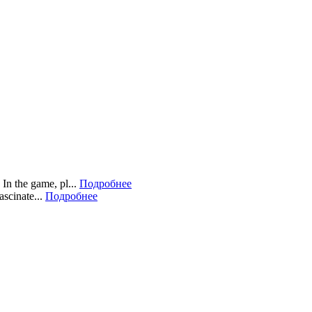
In the game, pl...
Подробнее
scinate...
Подробнее