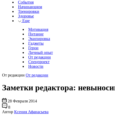
События
Начинающим
Тренировки
Здоровье
Еще
Мотивация
Питание
Экипировка
Гаджеты
Герои
Личный опыт
От редакции
Спецпроект
Новости
От редакции
От редакции
Заметки редактора: невыноси
28 Февраля 2014
8
Автор
Ксения Афанасьева