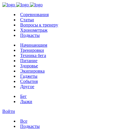
Соревнования
Статьи
Вопросы к тренеру
Хронометраж
Подкасты
Начинающим
Тренировки
Техника бега
Питание
Здоровье
Экипировка
Гаджеты
События
Другое
Бег
Лыжи
Войти
Все
Подкасты