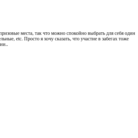
 призовые места, так что можно спокойно выбрать для себя один
ьные, etc. Просто я хочу сказать, что участие в забегах тоже
ции..