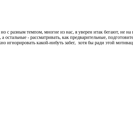
но с разным темпом, многие из нас, я уверен итак бегают, не на
, а остальные - рассматривать, как предварительные, подготовител
жно игнорировать какой-нибуть забег, хотя бы ради этой мотива