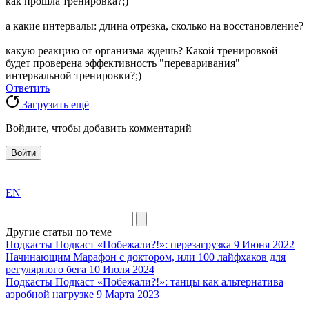
как прошла тренировка?;)
а какие интервалы: длина отрезка, сколько на восстановление?
какую реакцию от организма ждешь? Какой тренировкой
будет проверена эффективность "переваривания"
интервальной тренировки?;)
Ответить
Загрузить ещё
Войдите, чтобы добавить комментарий
Войти
exact
EN
the
division
agent
Другие статьи по теме
watch
Подкасты
Подкаст «Побежали?!»: перезагрузка
9 Июня 2022
replica
Начинающим
Марафон с доктором, или 100 лайфхаков для
регулярного бега
10 Июля 2024
showcases
Подкасты
Подкаст «Побежали?!»: танцы как альтернатива
substantial
аэробной нагрузке
9 Марта 2023
areas.