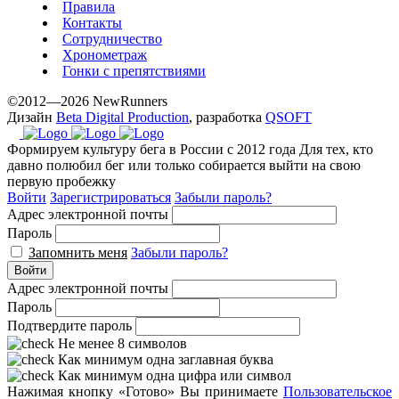
Правила
Контакты
Сотрудничество
Хронометраж
Гонки с препятствиями
©2012—2026 NewRunners
Дизайн
Beta Digital Production
, разработка
QSOFT
Формируем культуру бега в России с 2012 года
Для тех, кто
давно полюбил бег или только собирается выйти на свою
первую пробежку
Войти
Зарегистрироваться
Забыли пароль?
Адрес электронной почты
Пароль
Запомнить меня
Забыли пароль?
Войти
Адрес электронной почты
Пароль
Подтвердите пароль
Не менее 8 символов
Как минимум одна заглавная буква
Как минимум одна цифра или символ
Нажимая кнопку «Готово» Вы принимаете
Пользовательское