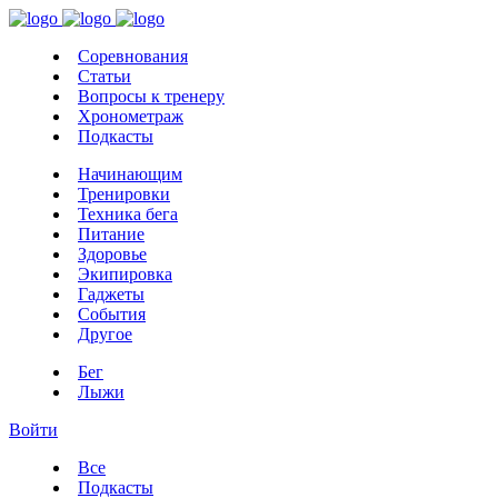
Соревнования
Статьи
Вопросы к тренеру
Хронометраж
Подкасты
Начинающим
Тренировки
Техника бега
Питание
Здоровье
Экипировка
Гаджеты
События
Другое
Бег
Лыжи
Войти
Все
Подкасты