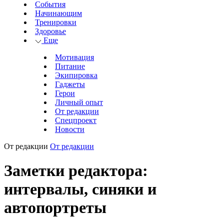
События
Начинающим
Тренировки
Здоровье
Еще
Мотивация
Питание
Экипировка
Гаджеты
Герои
Личный опыт
От редакции
Спецпроект
Новости
От редакции
От редакции
Заметки редактора:
интервалы, синяки и
автопортреты