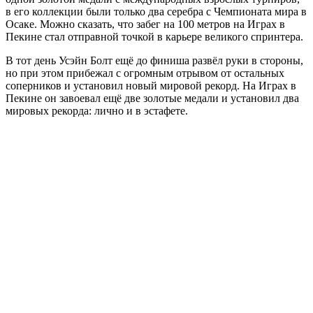
в его коллекции были только два серебра с Чемпионата мира в
Осаке. Можно сказать, что забег на 100 метров на Играх в
Пекине стал отправной точкой в карьере великого спринтера.
В тот день Усэйн Болт ещё до финиша развёл руки в стороны,
но при этом прибежал с огромным отрывом от остальных
соперников и установил новый мировой рекорд. На Играх в
Пекине он завоевал ещё две золотые медали и установил два
мировых рекорда: лично и в эстафете.