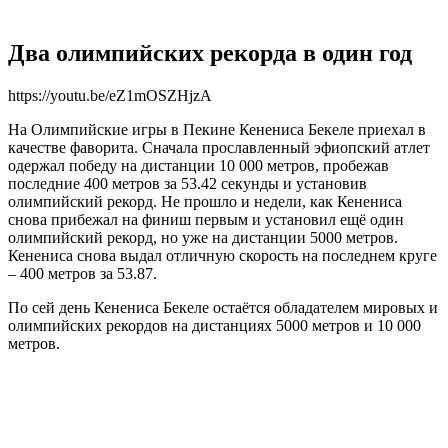
Два олимпийских рекорда в один год
https://youtu.be/eZ1mOSZHjzA
На Олимпийские игры в Пекине Кенениса Бекеле приехал в
качестве фаворита. Сначала прославленный эфиопский атлет
одержал победу на дистанции 10 000 метров, пробежав
последние 400 метров за 53.42 секунды и установив
олимпийский рекорд. Не прошло и недели, как Кенениса
снова прибежал на финиш первым и установил ещё один
олимпийский рекорд, но уже на дистанции 5000 метров.
Кенениса снова выдал отличную скорость на последнем круге
– 400 метров за 53.87.
По сей день Кенениса Бекеле остаётся обладателем мировых и
олимпийских рекордов на дистанциях 5000 метров и 10 000
метров.