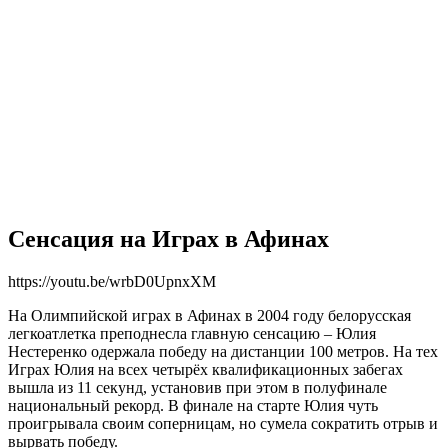
Сенсация на Играх в Афинах
https://youtu.be/wrbD0UpnxXM
На Олимпийской играх в Афинах в 2004 году белорусская
легкоатлетка преподнесла главную сенсацию – Юлия
Нестеренко одержала победу на дистанции 100 метров. На тех
Играх Юлия на всех четырёх квалификационных забегах
вышла из 11 секунд, установив при этом в полуфинале
национальный рекорд. В финале на старте Юлия чуть
проигрывала своим соперницам, но сумела сократить отрыв и
вырвать победу.