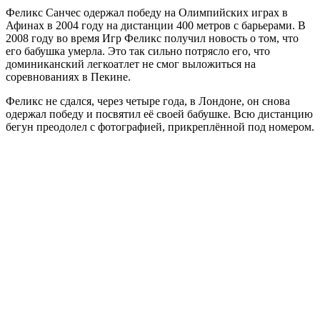
Феликс Санчес одержал победу на Олимпийских играх в
Афинах в 2004 году на дистанции 400 метров с барьерами. В
2008 году во время Игр Феликс получил новость о том, что
его бабушка умерла. Это так сильно потрясло его, что
доминиканский легкоатлет не смог выложиться на
соревнованиях в Пекине.
Феликс не сдался, через четыре года, в Лондоне, он снова
одержал победу и посвятил её своей бабушке. Всю дистанцию
бегун преодолел с фотографией, прикреплённой под номером.