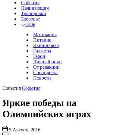
События
Начинающим
Тренировки
Здоровье
Еще
Мотивация
Питание
Экипировка
Гаджеты
Герои
Личный опыт
От редакции
Спецпроект
Новости
События
События
Яркие победы на
Олимпийских играх
5 Августа 2016