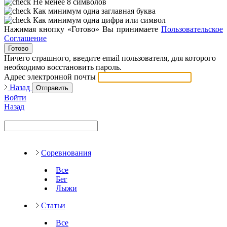
Не менее 8 символов
Как минимум одна заглавная буква
Как минимум одна цифра или символ
Нажимая кнопку «Готово» Вы принимаете
Пользовательское
Соглашение
Готово
Ничего страшного, введите email пользователя, для которого
необходимо восстановить пароль.
Адрес электронной почты
Назад
Отправить
Войти
Назад
Соревнования
Все
Бег
Лыжи
Статьи
Все