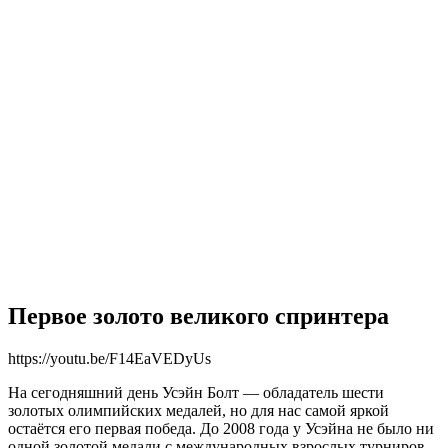
Первое золото великого спринтера
https://youtu.be/F14EaVEDyUs
На сегодняшний день Усэйн Болт — обладатель шести
золотых олимпийских медалей, но для нас самой яркой
остаётся его первая победа. До 2008 года у Усэйна не было ни
одной золотой медали с международных взрослых турниров,