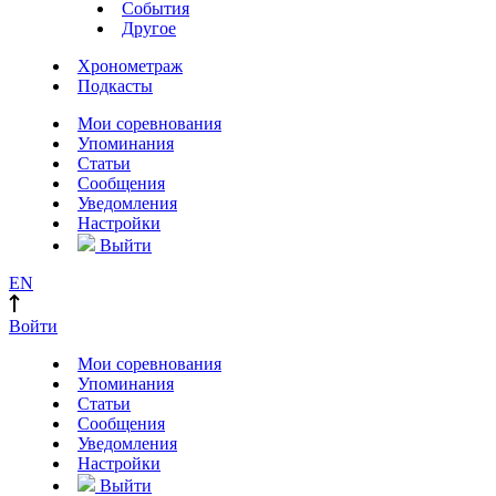
События
Другое
Хронометраж
Подкасты
Мои соревнования
Упоминания
Статьи
Сообщения
Уведомления
Настройки
Выйти
EN
Войти
Мои соревнования
Упоминания
Статьи
Сообщения
Уведомления
Настройки
Выйти