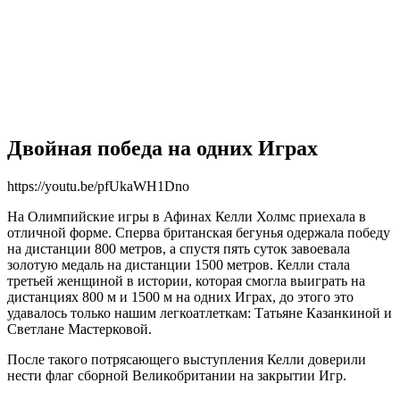
Двойная победа на одних Играх
https://youtu.be/pfUkaWH1Dno
На Олимпийские игры в Афинах Келли Холмс приехала в
отличной форме. Сперва британская бегунья одержала победу
на дистанции 800 метров, а спустя пять суток завоевала
золотую медаль на дистанции 1500 метров. Келли стала
третьей женщиной в истории, которая смогла выиграть на
дистанциях 800 м и 1500 м на одних Играх, до этого это
удавалось только нашим легкоатлеткам: Татьяне Казанкиной и
Светлане Мастерковой.
После такого потрясающего выступления Келли доверили
нести флаг сборной Великобритании на закрытии Игр.