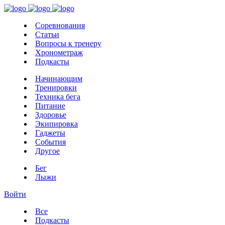
Соревнования
Статьи
Вопросы к тренеру
Хронометраж
Подкасты
Начинающим
Тренировки
Техника бега
Питание
Здоровье
Экипировка
Гаджеты
События
Другое
Бег
Лыжи
Войти
Все
Подкасты