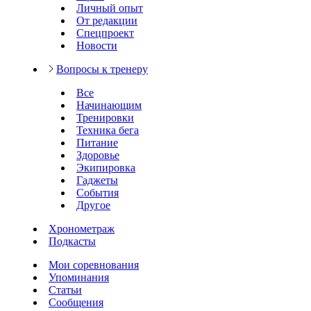
Личный опыт
От редакции
Спецпроект
Новости
Вопросы к тренеру
Все
Начинающим
Тренировки
Техника бега
Питание
Здоровье
Экипировка
Гаджеты
События
Другое
Хронометраж
Подкасты
Мои соревнования
Упоминания
Статьи
Сообщения