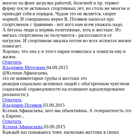
многие на фоне загрузки работой, болезней и пр. теряют
форму после активных спортивных лет, но столь же многие и
приводят себя в порядок. Чудом это не является, скорее
нормой. И совершенно верно В. Поляков написал про
спортсменов с травмами - вот кого нам всем уважать надо.
А бегуны люди и впрямь позитивные, хоть и жесткие. Из
мягких спортсмены не получаются - расползаются от
нагрузок. И спортивная закалка потом во всех аспектах жизни
помогает.
Хорошо, что она у и этого парня появилась и помогла ему в
жизни.
Ответить
Владимир Метелкин
04.09.2015
@Ксения Афанасьева,
это не комментарии грубы и жестоки это
реакция социально активных людей с обостренным чувством
социальной справедливости на излишнее идеализирование
реальности;).
Ответить
Владимир Поляков
03.09.2015
Ксения Афанасьева, зато мы объективны. А толерантность это
к Европе...
Ответить
Ксения Афанасьева
03.09.2015
Каждый раз поражаюсь тому, насколько жестоки в своих