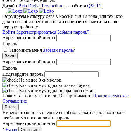
©2012—2026 NewRunners
Дизайн
Beta Digital Production
, разработка
QSOFT
Формируем культуру бега в России с 2012 года
Для тех, кто
давно полюбил бег или только собирается выйти на свою
первую пробежку
Войти
Зарегистрироваться
Забыли пароль?
Адрес электронной почты
Пароль
Запомнить меня
Забыли пароль?
Войти
Адрес электронной почты
Пароль
Подтвердите пароль
Не менее 8 символов
Как минимум одна заглавная буква
Как минимум одна цифра или символ
Нажимая кнопку «Готово» Вы принимаете
Пользовательское
Соглашение
Готово
Ничего страшного, введите email пользователя, для которого
необходимо восстановить пароль.
Адрес электронной почты
Назад
Отправить