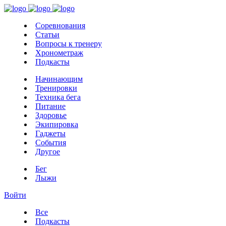
Соревнования
Статьи
Вопросы к тренеру
Хронометраж
Подкасты
Начинающим
Тренировки
Техника бега
Питание
Здоровье
Экипировка
Гаджеты
События
Другое
Бег
Лыжи
Войти
Все
Подкасты