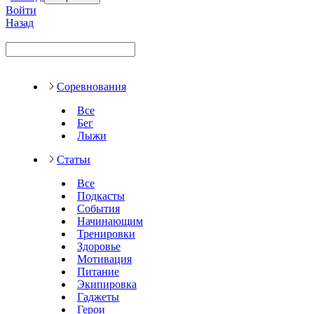
Войти
Назад
Соревнования
Все
Бег
Лыжи
Статьи
Все
Подкасты
События
Начинающим
Тренировки
Здоровье
Мотивация
Питание
Экипировка
Гаджеты
Герои