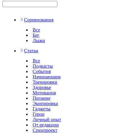
Соревнования
Все
Бег
Лыжи
Статьи
Все
Подкасты
События
Начинающим
Тренировки
Здоровье
Мотивация
Питание
Экипировка
Гаджеты
Герои
Личный опыт
От редакции
Спецпроект