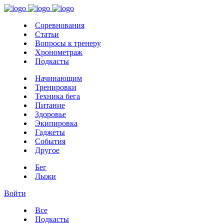
Соревнования
Статьи
Вопросы к тренеру
Хронометраж
Подкасты
Начинающим
Тренировки
Техника бега
Питание
Здоровье
Экипировка
Гаджеты
События
Другое
Бег
Лыжи
Войти
Все
Подкасты