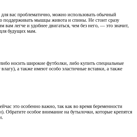
ы для вас проблематично, можно использовать обычный
но поддерживать мышцы живота и спины. Не стоит сразу
м вам легче и удобнее двигаться, чем без него, — это значит,
для будущих мам.
я либо носить широкие футболки, либо купить специальные
лагу), а также имеют особо эластичные вставки, а также
ейчас это особенно важно, так как во время беременности
). Обратите особое внимание на бутылочки, которые крепятся
и.