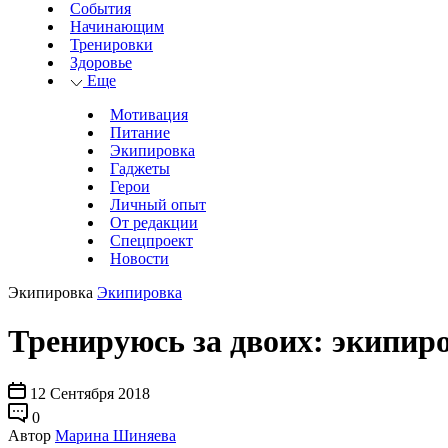
События
Начинающим
Тренировки
Здоровье
Еще
Мотивация
Питание
Экипировка
Гаджеты
Герои
Личный опыт
От редакции
Спецпроект
Новости
Экипировка
Экипировка
Тренируюсь за двоих: экипир
12 Сентября 2018
0
Автор
Марина Шиняева