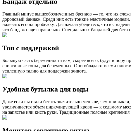
Бандаж отдельно
Главный минус вышеобозначенных брендов — то, что их сложно
дородовый бандаж. Среди них есть тонкие эластичные модели,
надевать его на пробежку. Для начала убедитесь, что вы надели
что бандаж надет правильно. Специальных бандажей для бега 
Топ с поддержкой
Большую часть беременности вам, скорее всего, будут в пору 
спортивные топы для беременных. Они обладают всеми плюсами
усиленную талию для поддержки живота.
Удобная бутылка для воды
Даже если вы стали бегать значительно меньше, чем привыкли,
увеличивается объем циркулирующей крови — к седьмому месяц
на запястье или кисть руки. Традиционные поясные крепления 
Монитор сердечного ритма