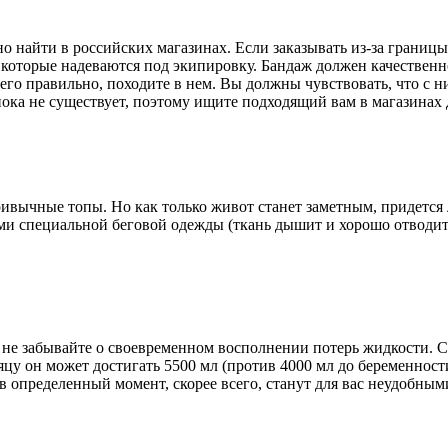
 найти в российских магазинах. Если заказывать из-за границ
 которые надеваются под экипировку. Бандаж должен качествен
 его правильно, походите в нем. Вы должны чувствовать, что с ни
пока не существует, поэтому ищите подходящий вам в магазинах 
привычные топы. Но как только живот станет заметным, придетс
 специальной беговой одежды (ткань дышит и хорошо отводит в
 не забывайте о своевременном восполнении потерь жидкости. С
у он может достигать 5500 мл (против 4000 мл до беременности
в определенный момент, скорее всего, станут для вас неудобным