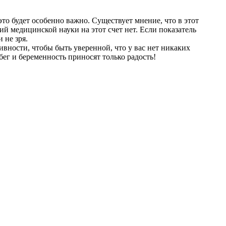
то будет особенно важно. Существует мнение, что в этот
ий медицинской науки на этот счет нет. Если показатель
 не зря.
вности, чтобы быть уверенной, что у вас нет никаких
ег и беременность приносят только радость!