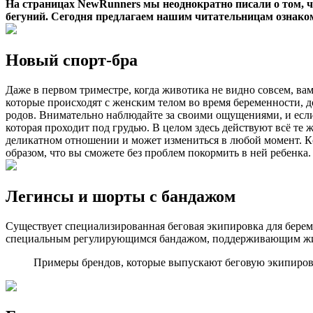
На страницах NewRunners мы неоднократно писали о том, 
бегуний. Сегодня предлагаем нашим читательницам ознаком
Новый спорт-бра
Даже в первом триместре, когда животика не видно совсем, ва
которые происходят с женским телом во время беременности, до
родов. Внимательно наблюдайте за своими ощущениями, и если
которая проходит под грудью. В целом здесь действуют всё те 
деликатном отношении и может измениться в любой момент. К
образом, что вы сможете без проблем покормить в ней ребенка.
Легинсы и шорты с бандажом
Существует специализированная беговая экипировка для берем
специальным регулирующимся бандажом, поддерживающим живо
Примеры брендов, которые выпускают беговую экипировку