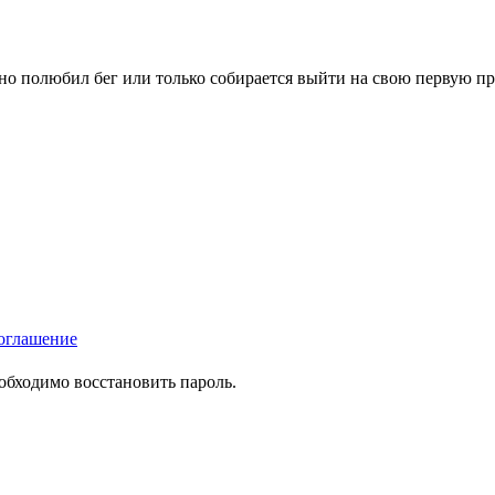
вно полюбил бег или только собирается выйти на свою первую п
оглашение
еобходимо восстановить пароль.