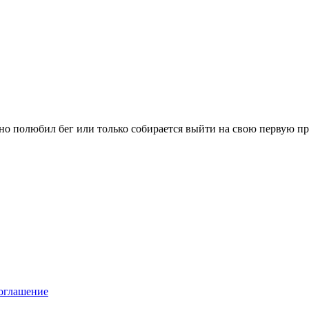
вно полюбил бег или только собирается выйти на свою первую п
оглашение