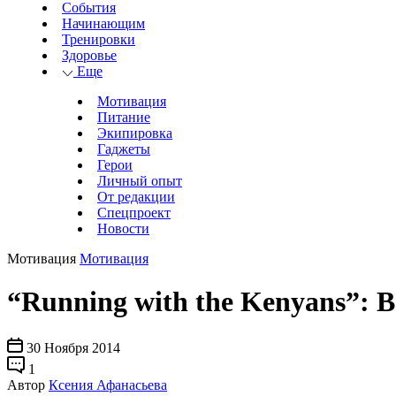
События
Начинающим
Тренировки
Здоровье
Еще
Мотивация
Питание
Экипировка
Гаджеты
Герои
Личный опыт
От редакции
Спецпроект
Новости
Мотивация
Мотивация
“Running with the Kenyans”: 
30 Ноября 2014
1
Автор
Ксения Афанасьева