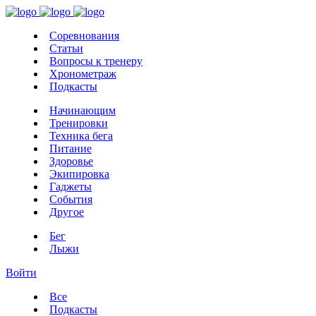
Соревнования
Статьи
Вопросы к тренеру
Хронометраж
Подкасты
Начинающим
Тренировки
Техника бега
Питание
Здоровье
Экипировка
Гаджеты
События
Другое
Бег
Лыжи
Войти
Все
Подкасты