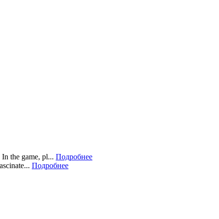
In the game, pl...
Подробнее
scinate...
Подробнее