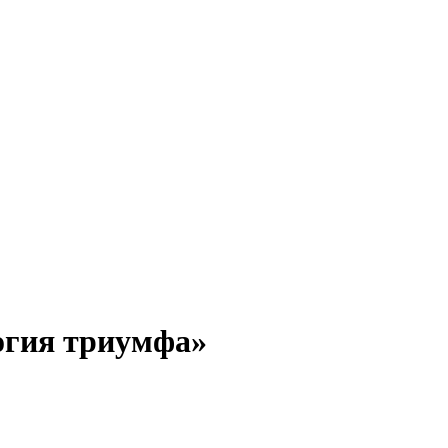
логия триумфа»