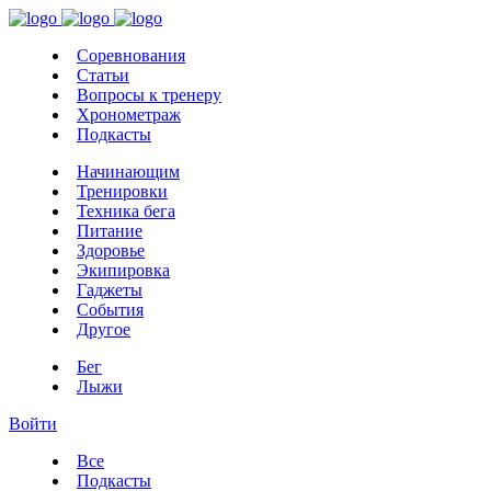
Соревнования
Статьи
Вопросы к тренеру
Хронометраж
Подкасты
Начинающим
Тренировки
Техника бега
Питание
Здоровье
Экипировка
Гаджеты
События
Другое
Бег
Лыжи
Войти
Все
Подкасты