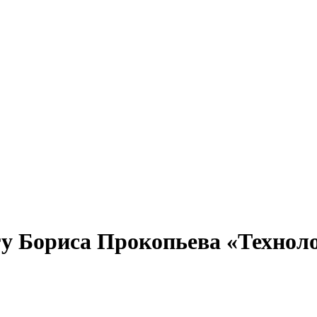
игу Бориса Прокопьева «Техно