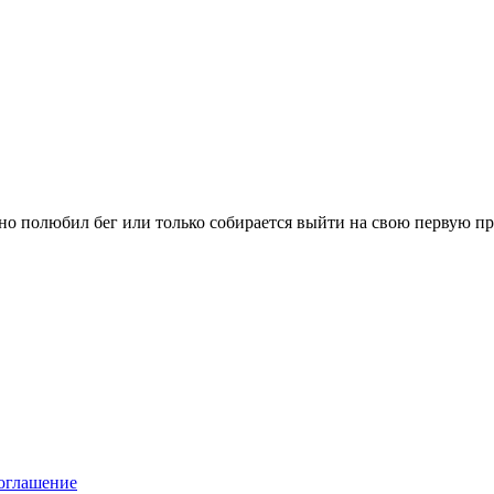
вно полюбил бег или только собирается выйти на свою первую п
оглашение