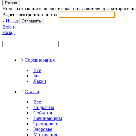
Готово
Ничего страшного, введите email пользователя, для которого н
Адрес электронной почты
Назад
Отправить
Войти
Назад
Соревнования
Все
Бег
Лыжи
Статьи
Все
Подкасты
События
Начинающим
Тренировки
Здоровье
Мотивация