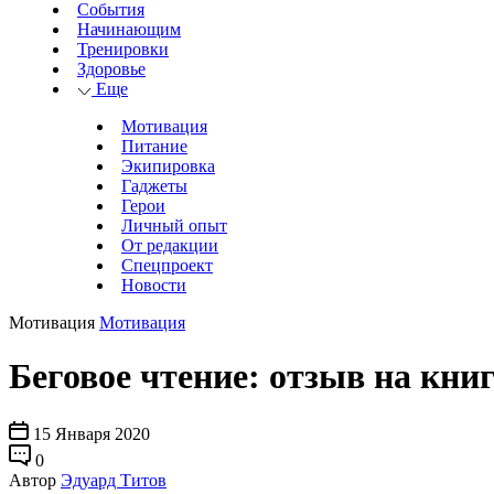
События
Начинающим
Тренировки
Здоровье
Еще
Мотивация
Питание
Экипировка
Гаджеты
Герои
Личный опыт
От редакции
Спецпроект
Новости
Мотивация
Мотивация
Беговое чтение: отзыв на кн
15 Января 2020
0
Автор
Эдуард Титов