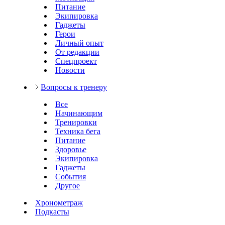
Питание
Экипировка
Гаджеты
Герои
Личный опыт
От редакции
Спецпроект
Новости
Вопросы к тренеру
Все
Начинающим
Тренировки
Техника бега
Питание
Здоровье
Экипировка
Гаджеты
События
Другое
Хронометраж
Подкасты