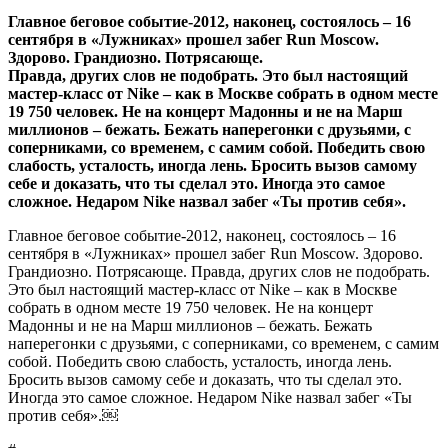
Главное беговое событие-2012, наконец, состоялось – 16
сентября в «Лужниках» прошел забег Run Moscow.
Здорово. Грандиозно. Потрясающе.
Правда, других слов не подобрать. Это был настоящий
мастер-класс от Nike – как в Москве собрать в одном месте
19 750 человек. Не на концерт Мадонны и не на Марш
миллионов – бежать. Бежать наперегонки с друзьями, с
соперниками, со временем, с самим собой. Победить свою
слабость, усталость, иногда лень. Бросить вызов самому
себе и доказать, что ты сделал это. Иногда это самое
сложное. Недаром Nike назвал забег «Ты против себя».
Главное беговое событие-2012, наконец, состоялось – 16
сентября в «Лужниках» прошел забег Run Moscow. Здорово.
Грандиозно. Потрясающе. Правда, других слов не подобрать.
Это был настоящий мастер-класс от Nike – как в Москве
собрать в одном месте 19 750 человек. Не на концерт
Мадонны и не на Марш миллионов – бежать. Бежать
наперегонки с друзьями, с соперниками, со временем, с самим
собой. Победить свою слабость, усталость, иногда лень.
Бросить вызов самому себе и доказать, что ты сделал это.
Иногда это самое сложное. Недаром Nike назвал забег «Ты
против себя».￼