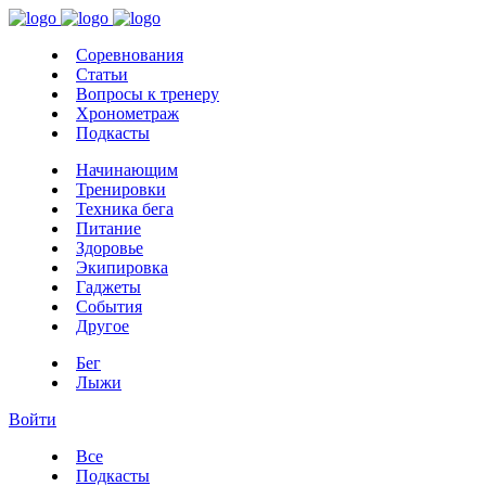
Соревнования
Статьи
Вопросы к тренеру
Хронометраж
Подкасты
Начинающим
Тренировки
Техника бега
Питание
Здоровье
Экипировка
Гаджеты
События
Другое
Бег
Лыжи
Войти
Все
Подкасты