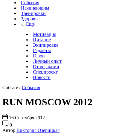
События
Начинающим
Тренировки
Здоровье
Еще
Мотивация
Питание
Экипировка
Гаджеты
Герои
Личный опыт
От редакции
Спецпроект
Новости
События
События
RUN MOSCOW 2012
16 Сентября 2012
0
Автор
Виктория Озерицкая