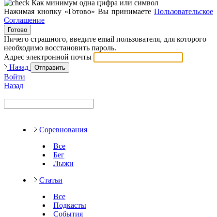
Как минимум одна цифра или символ
Нажимая кнопку «Готово» Вы принимаете
Пользовательское
Соглашение
Готово
Ничего страшного, введите email пользователя, для которого
необходимо восстановить пароль.
Адрес электронной почты
Назад
Отправить
Войти
Назад
Соревнования
Все
Бег
Лыжи
Статьи
Все
Подкасты
События