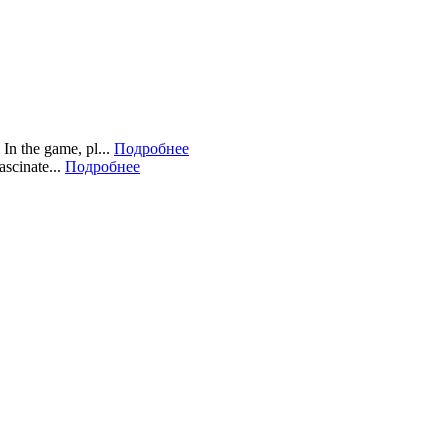
In the game, pl...
Подробнее
scinate...
Подробнее