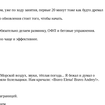
, уже по ходу занятия, первые 20 минут тоже как будто дремал
о обновления стоит того, чтобы начать.
. Обязательно делаем разминку, ОФП и беговые упражнения.
жно чаще и эффективнее.
Морской воздух, звуки, тёплая погода... Я бежал и думал о
яли болельщики. Нам кричали: «Bravo Elena! Bravo Andrey!».
заграницей.
ием.