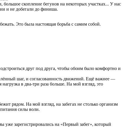
, большое скопление бегунов на некоторых участках... У нас
ции и не добегали до финиша.
 бежать. Это была настоящая борьба с самим собой.
 подстроиться друг под друга, чтобы обоим было комфортно и
делённый шаг, и согласованность движений. Ещё важнее —
нагрузка в два-три раза больше. На мой взгляд, это
бежит рядом. На мой взгляд, на забегах не столько организм
спитания силы воли.
, мы уже зарегистрировались на «Первый забег», который