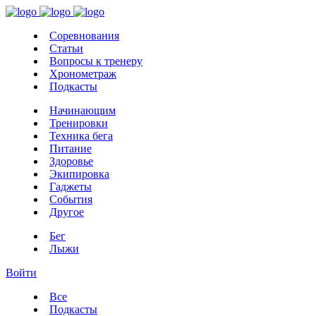
Соревнования
Статьи
Вопросы к тренеру
Хронометраж
Подкасты
Начинающим
Тренировки
Техника бега
Питание
Здоровье
Экипировка
Гаджеты
События
Другое
Бег
Лыжи
Войти
Все
Подкасты