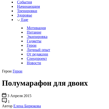
События
Начинающим
Тренировки
Здоровье
Еще
Мотивация
Питание
Экипировка
Гаджеты
Герои
Личный опыт
От редакции
Спецпроект
Новости
Герои
Герои
Полумарафон для двоих
3 Апреля 2015
1
Автор
Елена Бирюкова