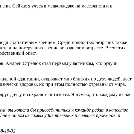
изни. Сейчас я учусь в медколледже на массажиста и в
 люди с остаточным зрением. Среди полностью незрячих также
сте и на потерявших зрение во взрослом возрасте. Всех этих
собственный опыт.
ов. Андрей Стрелюк стал первым участником, кто будучи
альной адаптации, открывает мир близких по духу людей, даёт
изически здоровы, но при этом полностью отрезаны от мира.
друг другу и сохранять оптимизм. Я думаю, что каждому из нас
Если вы хотели бы присоединиться к команде ребят в качестве
йте в одном из самых удивительных и сильных проектов, в
8-15-32.