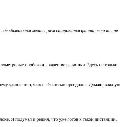
, где сбываются мечты, чем становится финиш, если ты не
илометровые пробежки в качестве разминки. Здесь не только
своему удивлению, я их с лёгкостью преодолел. Думаю, важную
лоне. Я подумал и решил, что уже готов к такой дистанции,