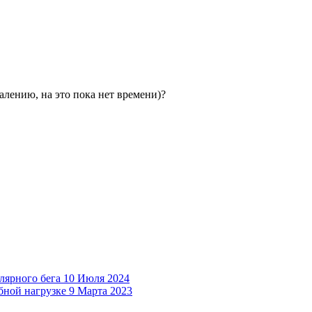
алению, на это пока нет времени)?
лярного бега
10 Июля 2024
бной нагрузке
9 Марта 2023