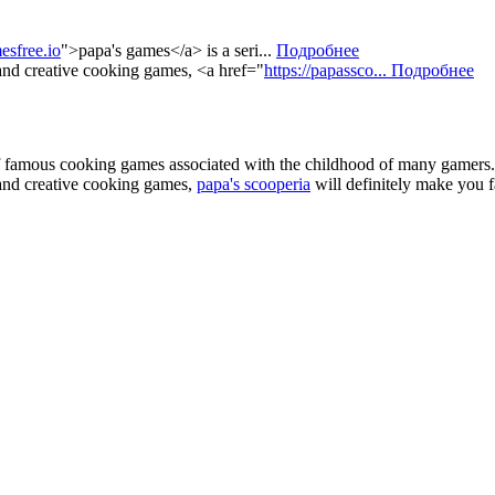
esfree.io
">papa's games</a> is a seri...
Подробнее
 and creative cooking games, <a href="
https://papassco...
Подробнее
of famous cooking games associated with the childhood of many gamers. 
e and creative cooking games,
papa's scooperia
will definitely make you fa