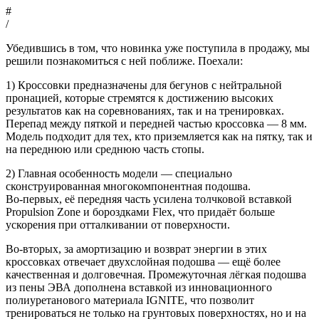
#
/
Убедившись в том, что новинка уже поступила в продажу, мы
решили познакомиться с ней поближе. Поехали:
1) Кроссовки предназначены для бегунов с нейтральной
пронацией, которые стремятся к достижению высоких
результатов как на соревнованиях, так и на тренировках.
Перепад между пяткой и передней частью кроссовка — 8 мм.
Модель подходит для тех, кто приземляется как на пятку, так и
на переднюю или среднюю часть стопы.
2) Главная особенность модели — специально
сконструированная многокомпонентная подошва.
Во-первых, её передняя часть усилена толчковой вставкой
Propulsion Zone и бороздками Flex, что придаёт больше
ускорения при отталкивании от поверхности.
Во-вторых, за амортизацию и возврат энергии в этих
кроссовках отвечает двухслойная подошва — ещё более
качественная и долговечная. Промежуточная лёгкая подошва
из пены ЭВА дополнена вставкой из инновационного
полиуретанового материала IGNITE, что позволит
тренироваться не только на грунтовых поверхностях, но и на