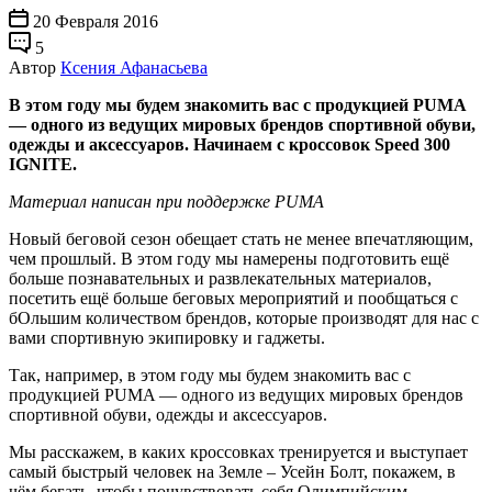
20 Февраля 2016
5
Автор
Ксения Афанасьева
В этом году мы будем знакомить вас с продукцией PUMA
— одного из ведущих мировых брендов спортивной обуви,
одежды и аксессуаров. Начинаем с кроссовок Speed 300
IGNITE.
Материал написан при поддержке PUMA
Новый беговой сезон обещает стать не менее впечатляющим,
чем прошлый. В этом году мы намерены подготовить ещё
больше познавательных и развлекательных материалов,
посетить ещё больше беговых мероприятий и пообщаться с
бОльшим количеством брендов, которые производят для нас с
вами спортивную экипировку и гаджеты.
Так, например, в этом году мы будем знакомить вас с
продукцией PUMA — одного из ведущих мировых брендов
спортивной обуви, одежды и аксессуаров.
Мы расскажем, в каких кроссовках тренируется и выступает
cамый быстрый человек на Земле – Усейн Болт, покажем, в
чём бегать, чтобы почувствовать себя Олимпийским