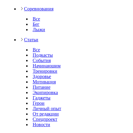
Соревнования
Все
Бег
Лыжи
Статьи
Все
Подкасты
События
Начинающим
Тренировки
Здоровье
Мотивация
Питание
Экипировка
Гаджеты
Герои
Личный опыт
От редакции
Спецпроект
Новости