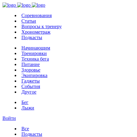
Соревнования
Статьи
Вопросы к тренеру
Хронометраж
Подкасты
Начинающим
Тренировки
Техника бега
Питание
Здоровье
Экипировка
Гаджеты
События
Другое
Бег
Лыжи
Войти
Все
Подкасты