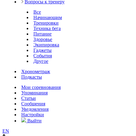
Вопросы к тренеру
Все
Начинающим
Тренировки
Техника бега
Питание
Здоровье
Экипировка
Гаджеты
События
Другое
Хронометраж
Подкасты
Мои соревнования
Упоминания
Статьи
Сообщения
Уведомления
Настройки
Выйти
EN