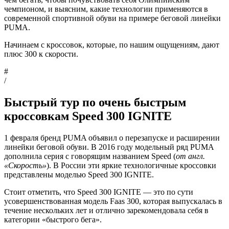
чемпионом, и выясним, какие технологии применяются в
современной спортивной обуви на примере беговой линейки
PUMA.
Начинаем с кроссовок, которые, по нашим ощущениям, дают
плюс 300 к скорости.
#
/
Быстрый тур по очень быстрым
кроссовкам Speed 300 IGNITE
1 февраля бренд PUMA объявил о перезапуске и расширении
линейки беговой обуви. В 2016 году модельный ряд PUMA
дополнила серия с говорящим названием Speed (
от англ.
«Скорость»
). В России эти яркие технологичные кроссовки
представлены моделью Speed 300 IGNITE.
Стоит отметить, что Speed 300 IGNITE — это по сути
усовершенствованная модель Faas 300, которая выпускалась в
течение нескольких лет и отлично зарекомендовала себя в
категории «быстрого бега».