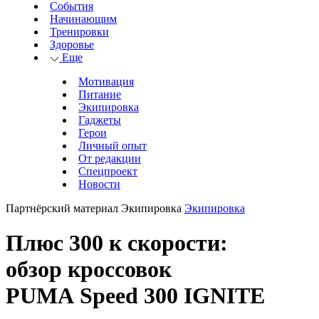
События
Начинающим
Тренировки
Здоровье
Еще
Мотивация
Питание
Экипировка
Гаджеты
Герои
Личный опыт
От редакции
Спецпроект
Новости
Партнёрский материал
Экипировка
Экипировка
Плюс 300 к скорости:
обзор кроссовок
PUMA Speed 300 IGNITE