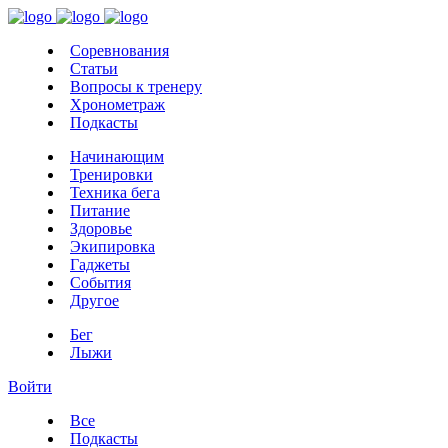
Соревнования
Статьи
Вопросы к тренеру
Хронометраж
Подкасты
Начинающим
Тренировки
Техника бега
Питание
Здоровье
Экипировка
Гаджеты
События
Другое
Бег
Лыжи
Войти
Все
Подкасты