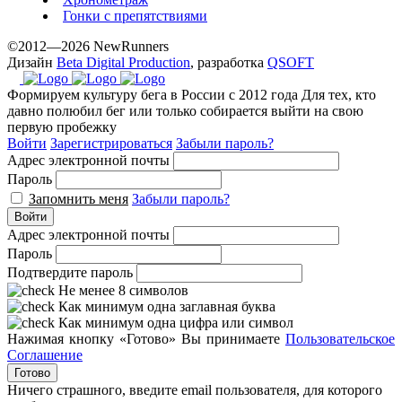
Гонки с препятствиями
©2012—2026 NewRunners
Дизайн
Beta Digital Production
, разработка
QSOFT
Формируем культуру бега в России с 2012 года
Для тех, кто
давно полюбил бег или только собирается выйти на свою
первую пробежку
Войти
Зарегистрироваться
Забыли пароль?
Адрес электронной почты
Пароль
Запомнить меня
Забыли пароль?
Войти
Адрес электронной почты
Пароль
Подтвердите пароль
Не менее 8 символов
Как минимум одна заглавная буква
Как минимум одна цифра или символ
Нажимая кнопку «Готово» Вы принимаете
Пользовательское
Соглашение
Готово
Ничего страшного, введите email пользователя, для которого