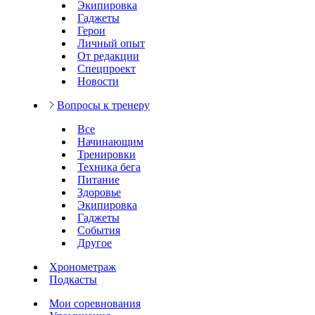
Экипировка
Гаджеты
Герои
Личный опыт
От редакции
Спецпроект
Новости
Вопросы к тренеру
Все
Начинающим
Тренировки
Техника бега
Питание
Здоровье
Экипировка
Гаджеты
События
Другое
Хронометраж
Подкасты
Мои соревнования