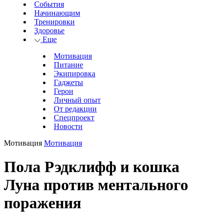
События
Начинающим
Тренировки
Здоровье
Еще
Мотивация
Питание
Экипировка
Гаджеты
Герои
Личный опыт
От редакции
Спецпроект
Новости
Мотивация
Мотивация
Пола Рэдклифф и кошка
Луна против ментального
поражения