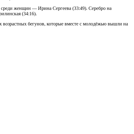
 среди женщин — Ирина Сергеева (33:49). Серебро на
илинская (34:16).
ых возрастных бегунов, которые вместе с молодёжью вышли на