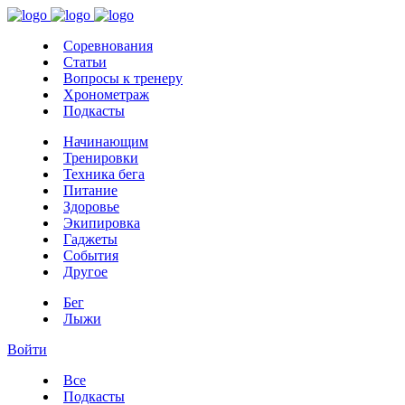
Соревнования
Статьи
Вопросы к тренеру
Хронометраж
Подкасты
Начинающим
Тренировки
Техника бега
Питание
Здоровье
Экипировка
Гаджеты
События
Другое
Бег
Лыжи
Войти
Все
Подкасты