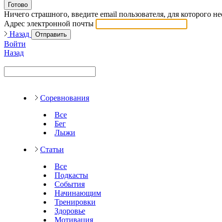
Готово
Ничего страшного, введите email пользователя, для которого н
Адрес электронной почты
Назад
Отправить
Войти
Назад
Соревнования
Все
Бег
Лыжи
Статьи
Все
Подкасты
События
Начинающим
Тренировки
Здоровье
Мотивация