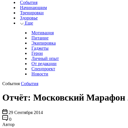
События
Начинающим
Тренировки
Здоровье
Еще
Мотивация
Питание
Экипировка
Гаджеты
Герои
Личный опыт
От редакции
Спецпроект
Новости
События
События
Отчёт: Московский Марафон 
29 Сентября 2014
0
Автор