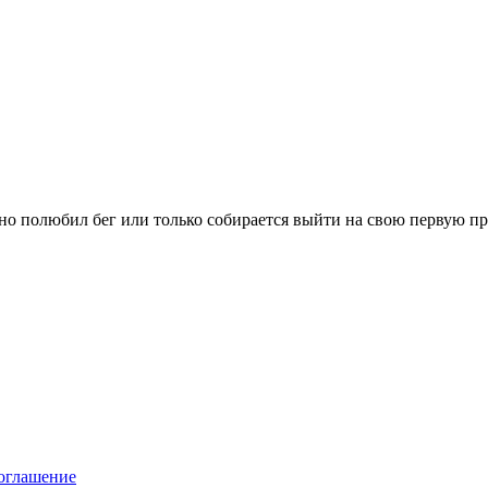
вно полюбил бег или только собирается выйти на свою первую п
оглашение