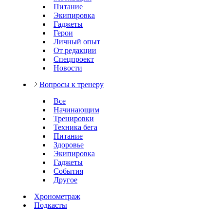
Питание
Экипировка
Гаджеты
Герои
Личный опыт
От редакции
Спецпроект
Новости
Вопросы к тренеру
Все
Начинающим
Тренировки
Техника бега
Питание
Здоровье
Экипировка
Гаджеты
События
Другое
Хронометраж
Подкасты