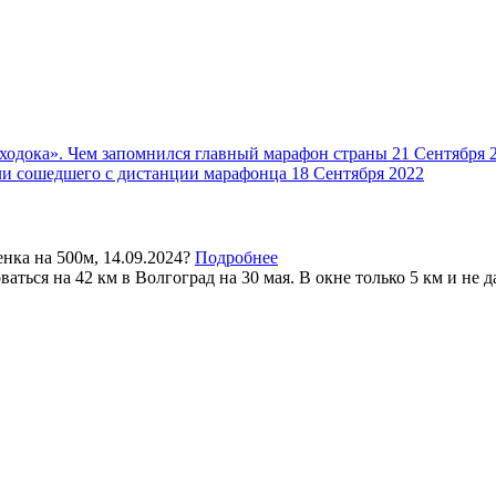
 ходока». Чем запомнился главный марафон страны
21 Сентября 
ли сошедшего с дистанции марафонца
18 Сентября 2022
нка на 500м, 14.09.2024?
Подробнее
аться на 42 км в Волгоград на 30 мая. В окне только 5 км и не да