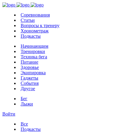
Соревнования
Статьи
Вопросы к тренеру
Хронометраж
Подкасты
Начинающим
Тренировки
Техника бега
Питание
Здоровье
Экипировка
Гаджеты
События
Другое
Бег
Лыжи
Войти
Все
Подкасты