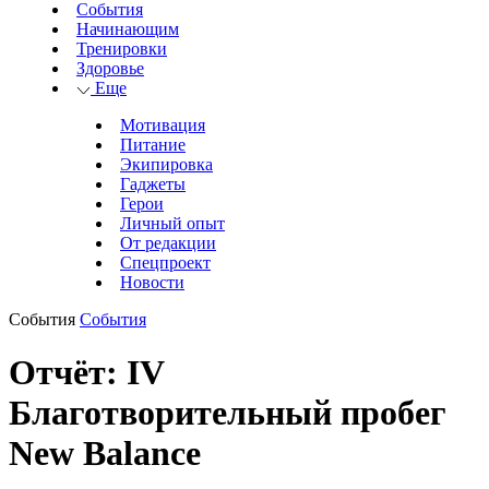
События
Начинающим
Тренировки
Здоровье
Еще
Мотивация
Питание
Экипировка
Гаджеты
Герои
Личный опыт
От редакции
Спецпроект
Новости
События
События
Отчёт: IV
Благотворительный пробег
New Balance