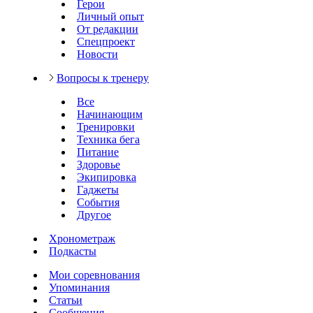
Герои
Личный опыт
От редакции
Спецпроект
Новости
Вопросы к тренеру
Все
Начинающим
Тренировки
Техника бега
Питание
Здоровье
Экипировка
Гаджеты
События
Другое
Хронометраж
Подкасты
Мои соревнования
Упоминания
Статьи
Сообщения