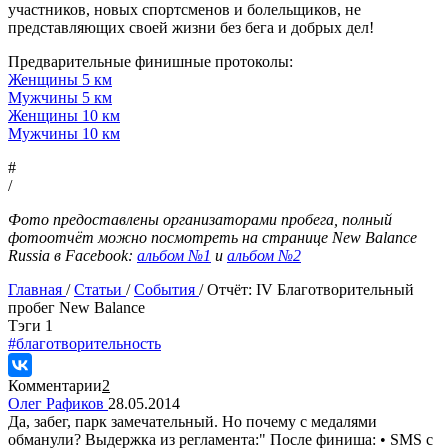
участников, новых спортсменов и болельщиков, не
представляющих своей жизни без бега и добрых дел!
Предварительные финишные протоколы:
Женщины 5 км
Мужчины 5 км
Женщины 10 км
Мужчины 10 км
#
/
Фото предоставлены организаторами пробега, полный
фотоотчёт можно посмотреть на странице New Balance
Russia в Facebook:
альбом №1
и
альбом №2
Главная
/
Статьи
/
События
/
Отчёт: IV Благотворительный
пробег New Balance
Tэги
1
#благотворительность
Комментарии
2
Олег Рафиков
28.05.2014
Да, забег, парк замечательный. Но почему с медалями
обманули? Выдержка из регламента:" После финиша: • SMS с