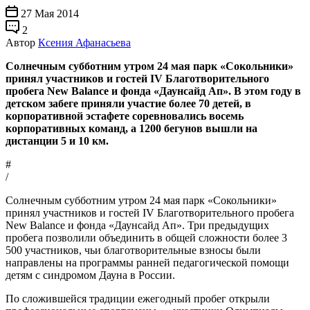
27 Мая 2014
2
Автор
Ксения Афанасьева
Солнечным субботним утром 24 мая парк «Сокольники»
принял участников и гостей IV Благотворительного
пробега New Balance и фонда «Даунсайд Ап». В этом году в
детском забеге приняли участие более 70 детей, в
корпоративной эстафете соревновались восемь
корпоративных команд, а 1200 бегунов вышли на
дистанции 5 и 10 км.
#
/
Солнечным субботним утром 24 мая парк «Сокольники»
принял участников и гостей IV Благотворительного пробега
New Balance и фонда «Даунсайд Ап». Три предыдущих
пробега позволили объединить в общей сложности более 3
500 участников, чьи благотворительные взносы были
направлены на программы ранней педагогической помощи
детям с синдромом Дауна в России.
По сложившейся традиции ежегодный пробег открыли