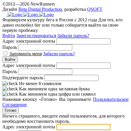
©2012—2026 NewRunners
Дизайн
Beta Digital Production
, разработка
QSOFT
Формируем культуру бега в России с 2012 года
Для тех, кто
давно полюбил бег или только собирается выйти на свою
первую пробежку
Войти
Зарегистрироваться
Забыли пароль?
Адрес электронной почты
Пароль
Запомнить меня
Забыли пароль?
Войти
Адрес электронной почты
Пароль
Подтвердите пароль
Не менее 8 символов
Как минимум одна заглавная буква
Как минимум одна цифра или символ
Нажимая кнопку «Готово» Вы принимаете
Пользовательское
Соглашение
Готово
Ничего страшного, введите email пользователя, для которого
необходимо восстановить пароль.
Адрес электронной почты