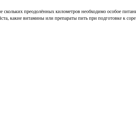
ле скольких преодолённых километров необходимо особое питани
та, какие витамины или препараты пить при подготовке к соре