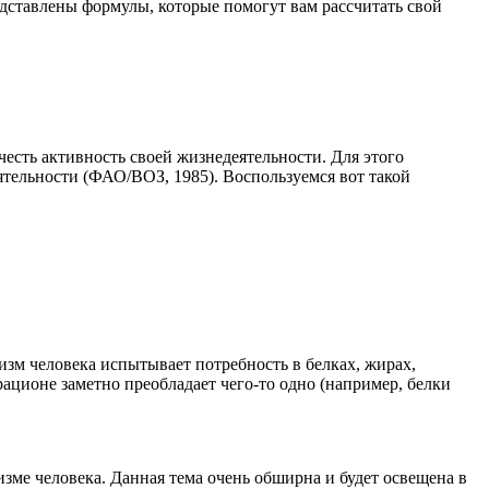
едставлены формулы, которые помогут вам рассчитать свой
честь активность своей жизнедеятельности. Для этого
ятельности (ФАО/ВОЗ, 1985). Воспользуемся вот такой
изм человека испытывает потребность в белках, жирах,
ационе заметно преобладает чего-то одно (например, белки
зме человека. Данная тема очень обширна и будет освещена в