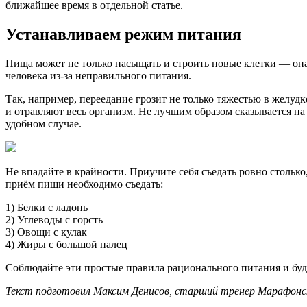
ближайшее время в отдельной статье.
Устанавливаем режим питания
Пища может не только насыщать и строить новые клетки — она 
человека из-за неправильного питания.
Так, например, переедание грозит не только тяжестью в желуд
и отравляют весь организм. Не лучшим образом сказывается на
удобном случае.
Не впадайте в крайности. Приучите себя съедать ровно столько
приём пищи необходимо съедать:
1) Белки с ладонь
2) Углеводы с горсть
3) Овощи с кулак
4) Жиры с большой палец
Соблюдайте эти простые правила рационального питания и буд
Текст подготовил Максим Денисов, старший тренер Марафонск