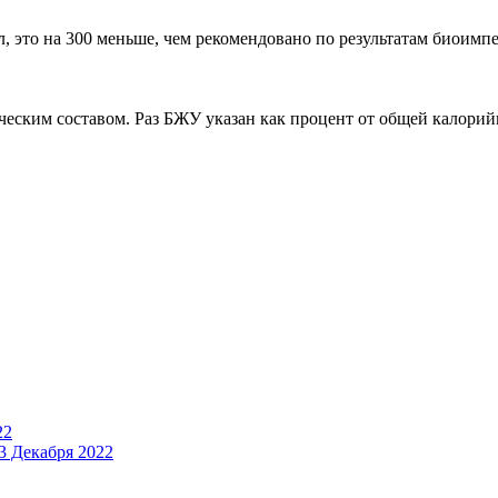
, это на 300 меньше, чем рекомендовано по результатам биоимпе
ским составом. Раз БЖУ указан как процент от общей калорийно
22
3 Декабря 2022