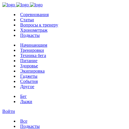
Соревнования
Статьи
Вопросы к тренеру
Хронометраж
Подкасты
Начинающим
Тренировки
Техника бега
Питание
Здоровье
Экипировка
Гаджеты
События
Другое
Бег
Лыжи
Войти
Все
Подкасты