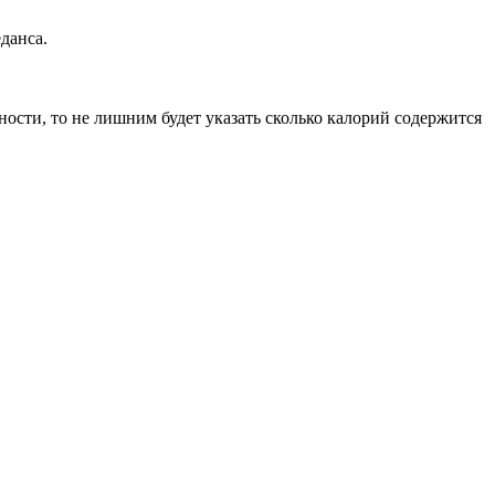
данса.
сти, то не лишним будет указать сколько калорий содержится