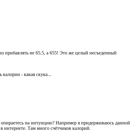
 прибавлять не 65.5, а 655! Это же целый несъеденный
калории - какая скука...
ы опираетесь на интуицию? Например я придерживаюсь данной
в интернете. Там много счётчиков калорий.