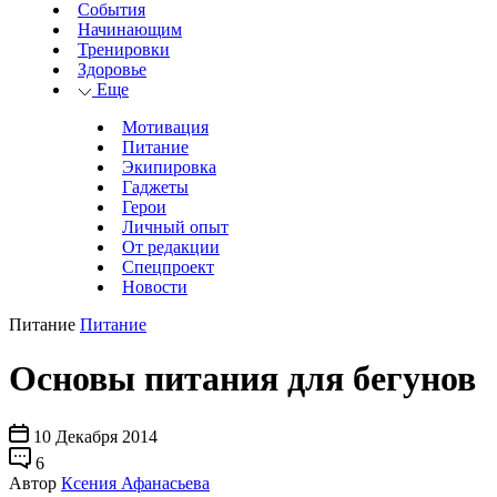
События
Начинающим
Тренировки
Здоровье
Еще
Мотивация
Питание
Экипировка
Гаджеты
Герои
Личный опыт
От редакции
Спецпроект
Новости
Питание
Питание
Основы питания для бегунов
10 Декабря 2014
6
Автор
Ксения Афанасьева