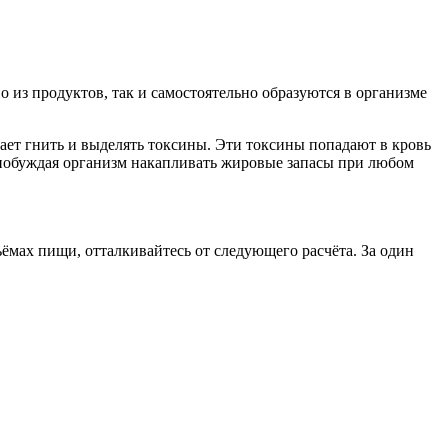
 из продуктов, так и самостоятельно образуются в организме
нает гнить и выделять токсины. Эти токсины попадают в кровь
, побуждая организм накапливать жировые запасы при любом
ъёмах пищи, отталкивайтесь от следующего расчёта. За один