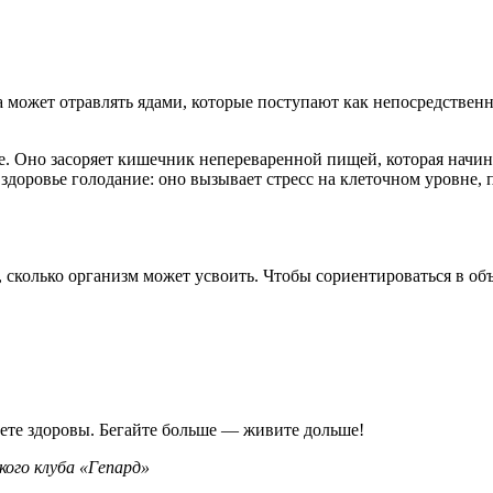
может отравлять ядами, которые поступают как непосредственно
ке. Оно засоряет кишечник непереваренной пищей, которая начи
 здоровье голодание: оно вызывает стресс на клеточном уровне
, сколько организм может усвоить. Чтобы сориентироваться в об
ете здоровы. Бегайте больше — живите дольше!
ого клуба «Гепард»