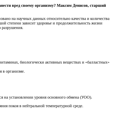
анести вред своему организму? Максим Денисов, старший
овано на научных данных относительно качества и количества
шой степени зависит здоровье и продолжительность жизни
о разрушения.
 витаминах, биологически активных веществах и «балластных»
я в организме.
тся на установлении уровня основного обмена (УОО).
ния покоя в нейтральной температурной среде.