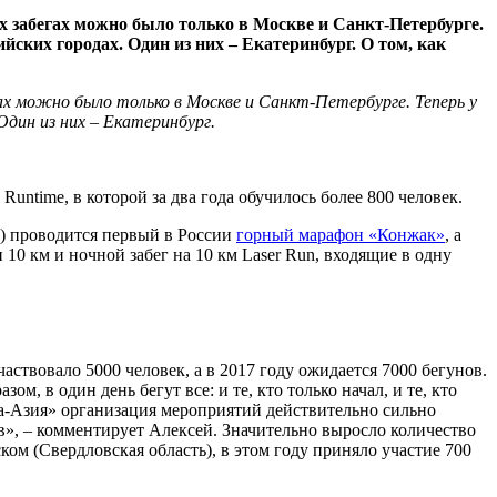
 забегах можно было только в Москве и Санкт-Петербурге.
йских городах. Один из них – Екатеринбург. О том, как
ах можно было только в Москве и Санкт-Петербурге. Теперь у
Один из них – Екатеринбург.
untime, в которой за два года обучилось более 800 человек.
ти) проводится первый в России
горный марафон «Конжак»
, а
10 км и ночной забег на 10 км Laser Run, входящие в одну
твовало 5000 человек, а в 2017 году ожидается 7000 бегунов.
, в один день бегут все: и те, кто только начал, и те, кто
па-Азия» организация мероприятий действительно сильно
ов», – комментирует Алексей. Значительно выросло количество
ом (Свердловская область), в этом году приняло участие 700