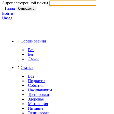
Адрес электронной почты
Назад
Отправить
Войти
Назад
Соревнования
Все
Бег
Лыжи
Статьи
Все
Подкасты
События
Начинающим
Тренировки
Здоровье
Мотивация
Питание
Экипировка