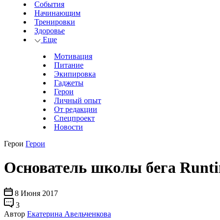
События
Начинающим
Тренировки
Здоровье
Еще
Мотивация
Питание
Экипировка
Гаджеты
Герои
Личный опыт
От редакции
Спецпроект
Новости
Герои
Герои
Основатель школы бега Runti
8 Июня 2017
3
Автор
Екатерина Авельченкова