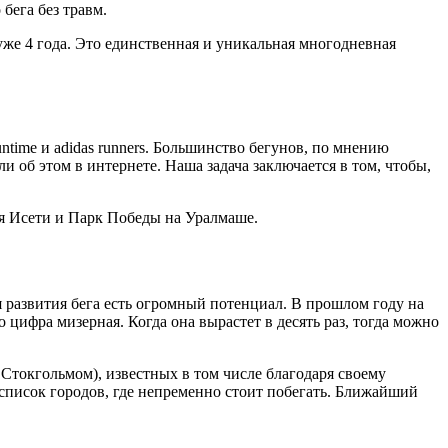
бега без травм.
уже 4 года. Это единственная и уникальная многодневная
ntime и adidas runners. Большинство бегунов, по мнению
 об этом в интернете. Наша задача заключается в том, чтобы,
я Исети и Парк Победы на Уралмаше.
я развития бега есть огромный потенциал. В прошлом году на
цифра мизерная. Когда она вырастет в десять раз, тогда можно
токгольмом), известных в том числе благодаря своему
 список городов, где непременно стоит побегать. Ближайший