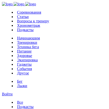
Соревнования
Статьи
Вопросы к тренеру
Хронометраж
Подкасты
Начинающим
Тренировки
Техника бега
Питание
Здоровье
Экипировка
Гаджеты
События
Другое
Бег
Лыжи
Войти
Все
Подкасты