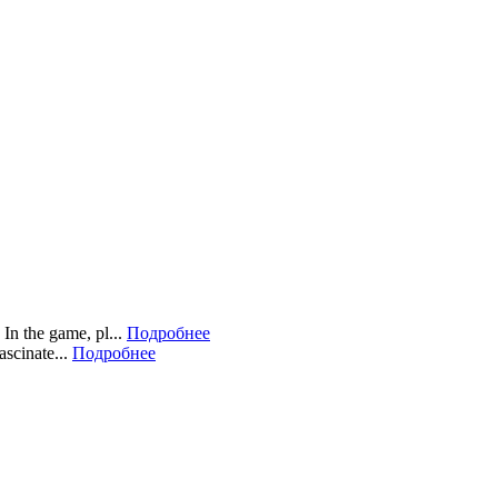
In the game, pl...
Подробнее
scinate...
Подробнее