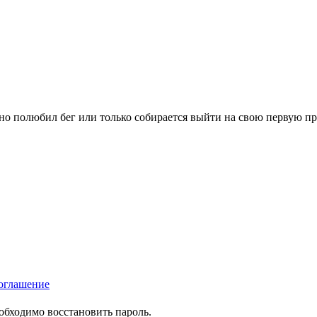
вно полюбил бег или только собирается выйти на свою первую п
оглашение
еобходимо восстановить пароль.