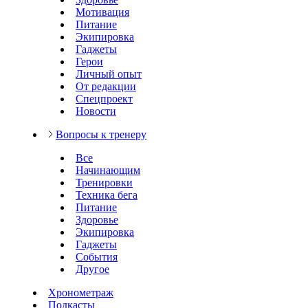
Мотивация
Питание
Экипировка
Гаджеты
Герои
Личный опыт
От редакции
Спецпроект
Новости
Вопросы к тренеру
Все
Начинающим
Тренировки
Техника бега
Питание
Здоровье
Экипировка
Гаджеты
События
Другое
Хронометраж
Подкасты