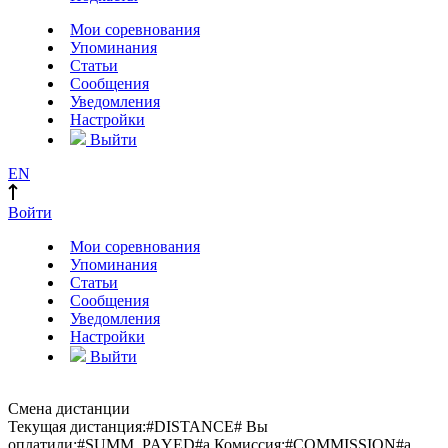
Мои соревнования
Упоминания
Статьи
Сообщения
Уведомления
Настройки
Выйти
EN
Войти
Мои соревнования
Упоминания
Статьи
Сообщения
Уведомления
Настройки
Выйти
Смена дистанции
Текущая дистанция:
#DISTANCE#
Вы
оплатили:
#SUMM_PAYED#
a
Комиссия:
#COMMISSION#
a