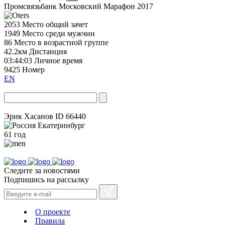
Промсвязьбанк Московский Марафон 2017
2053
Место общий зачет
1949
Место среди мужчин
86
Место в возрастной группе
42.2км
Дистанция
03:44:03
Личное время
9425
Номер
EN
Эрик Хасанов
ID 66440
Екатеринбург
61 год
Следите за новостями
Подпишись на рассылку
О проекте
Правила