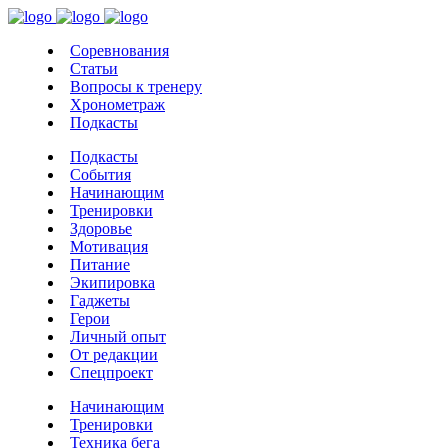
Соревнования
Статьи
Вопросы к тренеру
Хронометраж
Подкасты
Подкасты
События
Начинающим
Тренировки
Здоровье
Мотивация
Питание
Экипировка
Гаджеты
Герои
Личный опыт
От редакции
Спецпроект
Начинающим
Тренировки
Техника бега