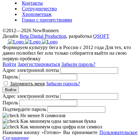
Контакты
Сотрудничество
Хронометраж
Гонки с препятствиями
©2012—2026 NewRunners
Дизайн
Beta Digital Production
, разработка
QSOFT
Формируем культуру бега в России с 2012 года
Для тех, кто
давно полюбил бег или только собирается выйти на свою
первую пробежку
Войти
Зарегистрироваться
Забыли пароль?
Адрес электронной почты
Пароль
Запомнить меня
Забыли пароль?
Войти
Адрес электронной почты
Пароль
Подтвердите пароль
Не менее 8 символов
Как минимум одна заглавная буква
Как минимум одна цифра или символ
Нажимая кнопку «Готово» Вы принимаете
Пользовательское
Соглашение