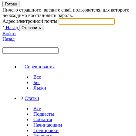
Готово
Ничего страшного, введите email пользователя, для которого
необходимо восстановить пароль.
Адрес электронной почты
Назад
Отправить
Войти
Назад
Соревнования
Все
Бег
Лыжи
Статьи
Все
Подкасты
События
Начинающим
Тренировки
Здоровье