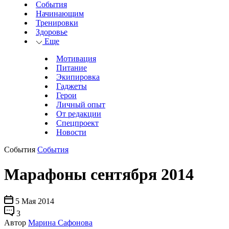
События
Начинающим
Тренировки
Здоровье
Еще
Мотивация
Питание
Экипировка
Гаджеты
Герои
Личный опыт
От редакции
Спецпроект
Новости
События
События
Марафоны сентября 2014
5 Мая 2014
3
Автор
Марина Сафонова