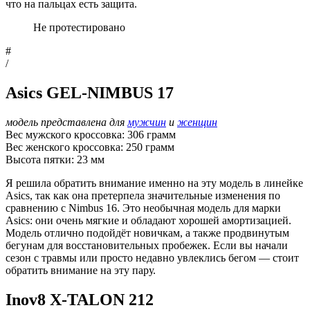
что на пальцах есть защита.
Не протестировано
#
/
Asics GEL-NIMBUS 17
модель представлена для
мужчин
и
женщин
Вес мужского кроссовка: 306 грамм
Вес женского кроссовка: 250 грамм
Высота пятки: 23 мм
Я решила обратить внимание именно на эту модель в линейке
Asiсs, так как она претерпела значительные изменения по
сравнению с Nimbus 16. Это необычная модель для марки
Asiсs: они очень мягкие и обладают хорошей амортизацией.
Модель отлично подойдёт новичкам, а также продвинутым
бегунам для восстановительных пробежек. Если вы начали
сезон с травмы или просто недавно увлеклись бегом — стоит
обратить внимание на эту пару.
Inov8 X-TALON 212