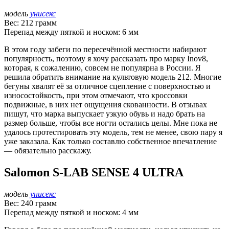
модель
унисекс
Вес: 212 грамм
Перепад между пяткой и носком: 6 мм
В этом году забеги по пересечённой местности набирают
популярность, поэтому я хочу рассказать про марку Inov8,
которая, к сожалению, совсем не популярна в России. Я
решила обратить внимание на культовую модель 212. Многие
бегуны хвалят её за отличное сцепление с поверхностью и
износостойкость, при этом отмечают, что кроссовки
подвижные, в них нет ощущения скованности. В отзывах
пишут, что марка выпускает узкую обувь и надо брать на
размер больше, чтобы все ногти остались целы. Мне пока не
удалось протестировать эту модель, тем не менее, свою пару я
уже заказала. Как только составлю собственное впечатление
— обязательно расскажу.
Salomon S-LAB SENSE 4 ULTRA
модель
унисекс
Вес: 240 грамм
Перепад между пяткой и носком: 4 мм