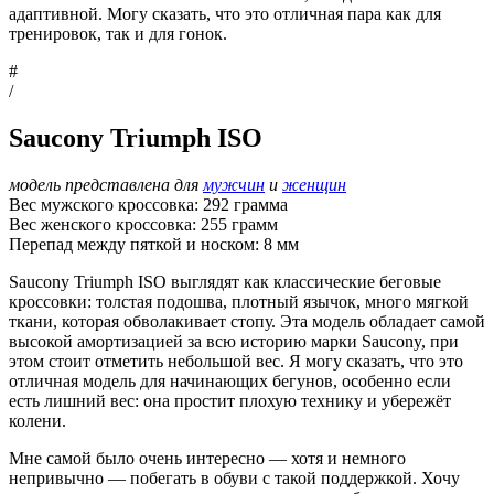
адаптивной. Могу сказать, что это отличная пара как для
тренировок, так и для гонок.
#
/
Saucony Triumph ISO
модель представлена для
мужчин
и
женщин
Вес мужского кроссовка: 292 грамма
Вес женского кроссовка: 255 грамм
Перепад между пяткой и носком: 8 мм
Saucony Triumph ISO выглядят как классические беговые
кроссовки: толстая подошва, плотный язычок, много мягкой
ткани, которая обволакивает стопу. Эта модель обладает самой
высокой амортизацией за всю историю марки Saucony, при
этом стоит отметить небольшой вес. Я могу сказать, что это
отличная модель для начинающих бегунов, особенно если
есть лишний вес: она простит плохую технику и убережёт
колени.
Мне самой было очень интересно — хотя и немного
непривычно — побегать в обуви с такой поддержкой. Хочу