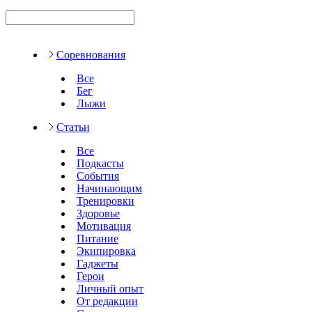
Соревнования
Все
Бег
Лыжи
Статьи
Все
Подкасты
События
Начинающим
Тренировки
Здоровье
Мотивация
Питание
Экипировка
Гаджеты
Герои
Личный опыт
От редакции