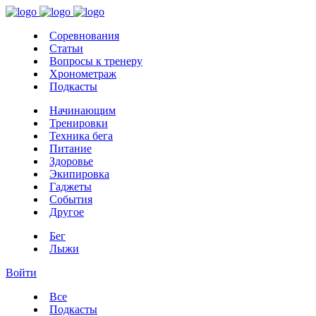
Соревнования
Статьи
Вопросы к тренеру
Хронометраж
Подкасты
Начинающим
Тренировки
Техника бега
Питание
Здоровье
Экипировка
Гаджеты
События
Другое
Бег
Лыжи
Войти
Все
Подкасты