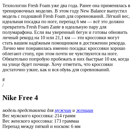
Технологии Fresh Foam уже два года. Ранее она применялась в
тренировочных моделях. В этом году New Balance выпустил
модель с подошвой Fresh Foam для соревнований. Лёгкий вес,
идеальная посадка по ноге, перепад 6 мм — всё это должно
превратить Fresh Foam Zante в идеальную пару для
полумарафона. Если вы уверенный бегун и готовы обновить
личный рекорд на 10 или 21,1 км — эти кроссовки могут
стать вашим надёжным помощником в достижении рекорда.
Лично мне понравилась именно посадка: кроссовки хорошо
облегают стопу, при этом почти не чувствуются на ноге.
Обязательно попробую пробежать в них быстрые 10 км, когда
на улице будет почище. Хочу отметить, что кроссовки
достаточно узкие, как и вся обувь для соревнований.
#
/
Nike Free 4
модель представлена для
мужчин
и
женщин
Вес мужского кроссовка: 214 грамм
Вес женского кроссовка: 173 граммаа
Перепад между пяткой и носком: 6 мм