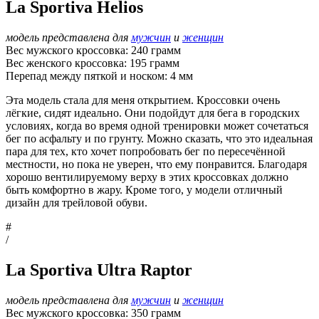
La Sportiva Helios
модель представлена для
мужчин
и
женщин
Вес мужского кроссовка: 240 грамм
Вес женского кроссовка: 195 грамм
Перепад между пяткой и носком: 4 мм
Эта модель стала для меня открытием. Кроссовки очень
лёгкие, сидят идеально. Они подойдут для бега в городских
условиях, когда во время одной тренировки может сочетаться
бег по асфальту и по грунту. Можно сказать, что это идеальная
пара для тех, кто хочет попробовать бег по пересечённой
местности, но пока не уверен, что ему понравится. Благодаря
хорошо вентилируемому верху в этих кроссовках должно
быть комфортно в жару. Кроме того, у модели отличный
дизайн для трейловой обуви.
#
/
La Sportiva Ultra Raptor
модель представлена для
мужчин
и
женщин
Вес мужского кроссовка: 350 грамм