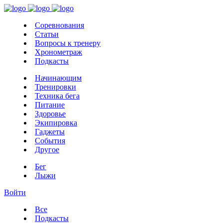
Соревнования
Статьи
Вопросы к тренеру
Хронометраж
Подкасты
Начинающим
Тренировки
Техника бега
Питание
Здоровье
Экипировка
Гаджеты
События
Другое
Бег
Лыжи
Войти
Все
Подкасты