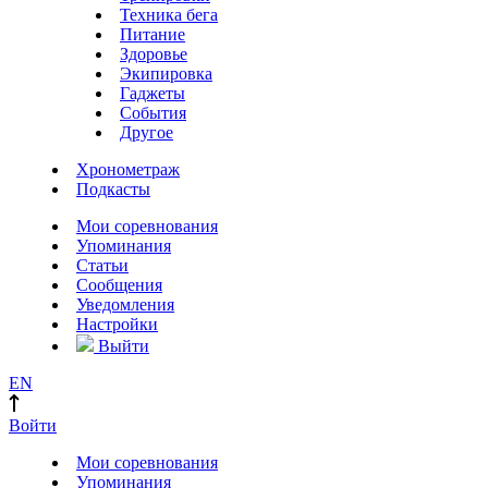
Техника бега
Питание
Здоровье
Экипировка
Гаджеты
События
Другое
Хронометраж
Подкасты
Мои соревнования
Упоминания
Статьи
Сообщения
Уведомления
Настройки
Выйти
EN
Войти
Мои соревнования
Упоминания