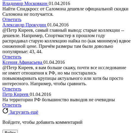
Владимир Московкин
01.04.2016
Найти Спидкросс от Саломона дешевле официальной скидки
Саломона не получается.
Ответить
Александр Прокудин
01.04.2016
@Петр Киреев, самый главный вывод: старые коллекции --
дешевле. Например, Спортмастер в прошлом году
распродавал старую коллекцию найка по (как минимум) вдвое
сниженной цене. Причём размеры там были довольно
популярные: 43, 44.
Ответить
Ксения Афанасьева
01.04.2016
@Петр Киреев, я вам больше скажу, почти все исследование
не имеет отношения к РФ, но мы постарались
повыковыривать крупицы актуального или хотя бы просто
интересного. Например, чтобы сравнить.
Ответить
Петр Киреев
01.04.2016
На территории РФ большинство выводов не очевидны
Ответить
Загрузить ещё
Войдите, чтобы добавить комментарий
Войти