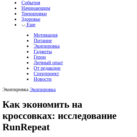
События
Начинающим
Тренировки
Здоровье
Еще
Мотивация
Питание
Экипировка
Гаджеты
Герои
Личный опыт
От редакции
Спецпроект
Новости
Экипировка
Экипировка
Как экономить на
кроссовках: исследование
RunRepeat