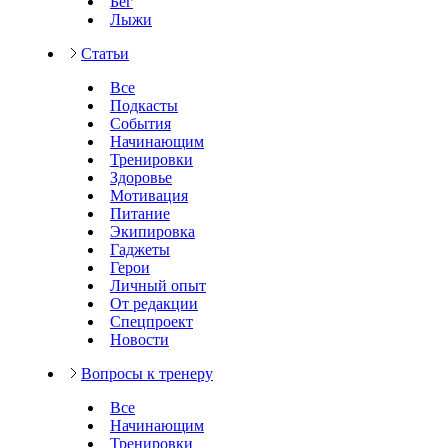
Бег
Лыжи
Статьи
Все
Подкасты
События
Начинающим
Тренировки
Здоровье
Мотивация
Питание
Экипировка
Гаджеты
Герои
Личный опыт
От редакции
Спецпроект
Новости
Вопросы к тренеру
Все
Начинающим
Тренировки