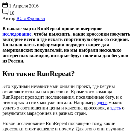
1 Апреля 2016
10
Автор
Юля Фролова
В начале марта RunRepeat провели очередное
исследование
, чтобы выяснить, какие кроссовки покупать
выгоднее всего и где искать спортивную обувь со скидкой.
Большая часть информации подходит скорее для
американских покупателей, но мы выбрали несколько
интересных выводов, которые будут полезны для бегунов
из России.
Кто такие RunRepeat?
Это крупный независимый онлайн-проект, где бегуны
оставляют отзывы на кроссовки. Кроме того команда
RunRepeat проводит исследования, посвящённые бегу, и о
некоторых из них мы уже писали. Например,
здесь
можно
узнать о соотношении цены и качества кроссовок, а
здесь
о
результатах марафонцев из разных стран.
Новое исследование RunRepeat посвящено тому, какие
кроссовки стоят дешевле и почему. Для этого они изучили: