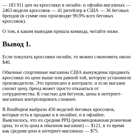
— 183 911 цен на кроссовки в онлайн- и офлайн-магазинах —
2463 модели кроссовок — 41 ритейлер в США — 36 беговых
брендов (в сумме они производят 99,9% всех беговых
кроссовок).
О том, в каким выводам пришла команда, читайте ниже.
Вывод 1.
Если покупать кроссовки онлайн, то можно сэкономить около
$46.
Обычные спортивные магазины США вынуждены продавать
кроссовки по цене выше или равной той, которую установили
производители. Это прописано в контракте, и если магазин
снизит цену, бренд может просто отказаться от
сотрудничества. К счастью для бегунов, цены в интернет-
магазинах контролировать сложнее.
В RunRepeat выбрали 450 моделей беговых кроссовок,
которые есть в продаже и в онлайне, и в офлайне.
Выяснилось, что их средняя РРЦ (рекомендованная розничная
цена, то есть цена в обычном магазине) — $121, в то время
как средняя цена в интернет-магазинах — $75.