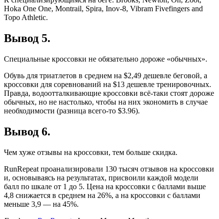
Hoka One One, Montrail, Spira, Inov-8, Vibram Fivefingers and
Topo Athletic.
Вывод 5.
Специальные кроссовки не обязательно дороже «обычных».
Обувь для триатлетов в среднем на $2,49 дешевле беговой, а
кроссовки для соревнований на $13 дешевле тренировочных.
Правда, водоотталкивающие кроссовки всё-таки стоят дороже
обычных, но не настолько, чтобы на них экономить в случае
необходимости (разница всего-то $3.96).
Вывод 6.
Чем хуже отзывы на кроссовки, тем больше скидка.
RunRepeat проанализировали 130 тысяч отзывов на кроссовки
и, основываясь на результатах, присвоили каждой модели
балл по шкале от 1 до 5. Цена на кроссовки с баллами выше
4,8 снижается в среднем на 26%, а на кроссовки с баллами
меньше 3,9 — на 45%.