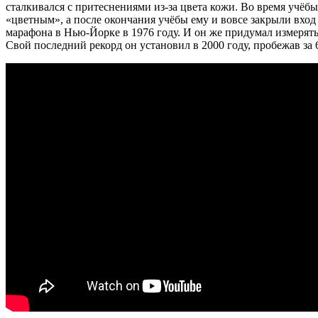
сталкивался с притеснениями из-за цвета кожи. Во время учёбы
«цветным», а после окончания учёбы ему и вовсе закрыли вход 
марафона в Нью-Йорке в 1976 году. И он же придумал измерять
Свой последний рекорд он установил в 2000 году, пробежав за 