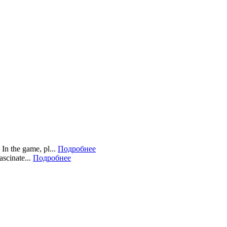
In the game, pl...
Подробнее
scinate...
Подробнее