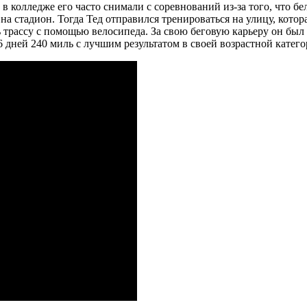
 в колледже его часто снимали с соревнований из-за того, что б
на стадион. Тогда Тед отправился тренироваться на улицу, котор
 трассу с помощью велосипеда. За свою беговую карьеру он был 
6 дней 240 миль с лучшим результатом в своей возрастной катего