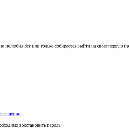
вно полюбил бег или только собирается выйти на свою первую п
оглашение
еобходимо восстановить пароль.