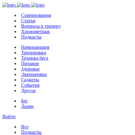
Соревнования
Статьи
Вопросы к тренеру
Хронометраж
Подкасты
Начинающим
Тренировки
Техника бега
Питание
Здоровье
Экипировка
Гаджеты
События
Другое
Бег
Лыжи
Войти
Все
Подкасты