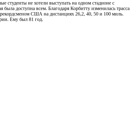
елые студенты не хотели выступать на одном стадионе с
ая была доступна всем. Благодаря Корбитту изменилась трасса
рекордсменом США на дистанциях 26,2, 40, 50 и 100 миль.
рии. Ему был 81 год.