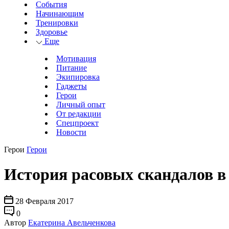
События
Начинающим
Тренировки
Здоровье
Еще
Мотивация
Питание
Экипировка
Гаджеты
Герои
Личный опыт
От редакции
Спецпроект
Новости
Герои
Герои
История расовых скандалов в
28 Февраля 2017
0
Автор
Екатерина Авельченкова