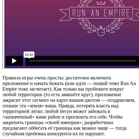
Правила игры очень просты: достаточно включить
приложение и начать бежать (или идти — пеший темп Run An
Empire тоже засчитает). Как только вы пробежите вокруг
любой территории (то есть замкнёте круг), приложение
закрасит этот сегмент на карте вашим цветом — поздравляем,
отныне эта «земля» ваша. Правда, потерять власть над
территорией легко: любой бегун может забежать в
«захваченный» вами район и присвоить его себе. Чтобы
закрепить границы «своей империи», разработчики
предлагают оббегать её границы как можно чаще — тогда
случайная пробежка конкурента их не нарушит.