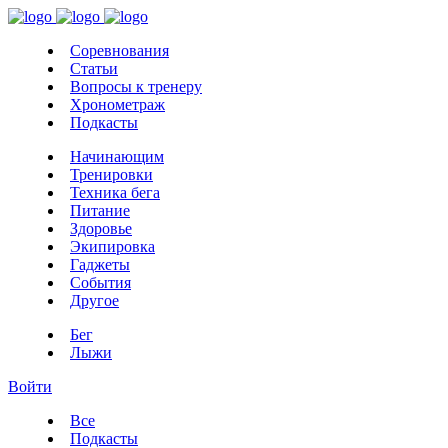
Соревнования
Статьи
Вопросы к тренеру
Хронометраж
Подкасты
Начинающим
Тренировки
Техника бега
Питание
Здоровье
Экипировка
Гаджеты
События
Другое
Бег
Лыжи
Войти
Все
Подкасты