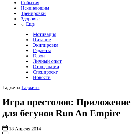
События
Начинающим
Тренировки
Здоровье
Еще
Мотивация
Питание
Экипировка
Гаджеты
Герои
Личный опыт
От редакции
Спецпроект
Новости
Гаджеты
Гаджеты
Игра престолов: Приложение
для бегунов Run An Empire
18 Апреля 2014