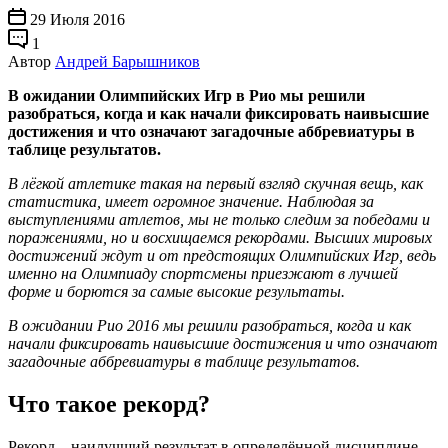
29 Июля 2016
1
Автор
Андрей Барышников
В ожидании Олимпийских Игр в Рио мы решили
разобраться, когда и как начали фиксировать наивысшие
достижения и что означают загадочные аббревиатуры в
таблице результатов.
В лёгкой атлетике такая на первый взгляд скучная вещь, как
статистика, имеет огромное значение. Наблюдая за
выступлениями атлетов, мы не только следим за победами и
поражениями, но и восхищаемся рекордами. Высших мировых
достижений ждут и от предстоящих Олимпийских Игр, ведь
именно на Олимпиаду спортсмены приезжают в лучшей
форме и борются за самые высокие результаты.
В ожидании Рио 2016 мы решили разобраться, когда и как
начали фиксировать наивысшие достижения и что означают
загадочные аббревиатуры в таблице результатов.
Что такое рекорд?
Рекорд – наилучший результат в определённой дисциплине,