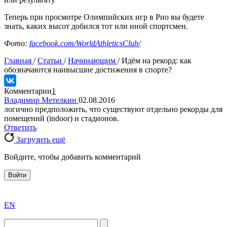
Теперь при просмотре Олимпийских игр в Рио вы будете
знать, каких высот добился тот или иной спортсмен.
Фото:
facebook.com/WorldAthleticsClub/
Главная
/
Статьи
/
Начинающим
/
Идём на рекорд: как
обозначаются наивысшие достижения в спорте?
Комментарии
1
Владимир Метелкин
02.08.2016
логично предположить, что существуют отдельно рекорды для
помещений (indoor) и стадионов.
Ответить
Загрузить ещё
Войдите, чтобы добавить комментарий
Войти
exact
EN
the
division