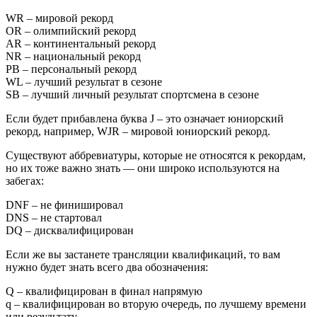
WR – мировой рекорд
OR – олимпийский рекорд
AR – континентальный рекорд
NR – национальный рекорд
PB – персональный рекорд
WL – лучший результат в сезоне
SB – лучший личный результат спортсмена в сезоне
Если будет прибавлена буква J – это означает юниорский
рекорд, например, WJR – мировой юниорский рекорд.
Существуют аббревиатуры, которые не относятся к рекордам,
но их тоже важно знать — они широко используются на
забегах:
DNF – не финишировал
DNS – не стартовал
DQ – дисквалифицирован
Если же вы застанете трансляции квалификаций, то вам
нужно будет знать всего два обозначения:
Q – квалифицирован в финал напрямую
q – квалифицирован во вторую очередь, по лучшему времени
или результату