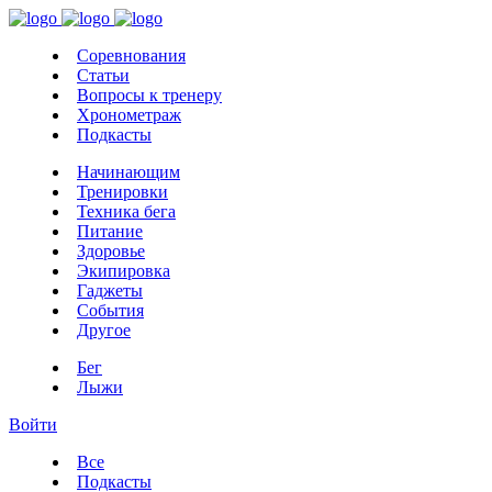
Соревнования
Статьи
Вопросы к тренеру
Хронометраж
Подкасты
Начинающим
Тренировки
Техника бега
Питание
Здоровье
Экипировка
Гаджеты
События
Другое
Бег
Лыжи
Войти
Все
Подкасты