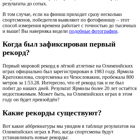
результаты до сотых.
В том случае, если на финиш приходит сразу несколько
спортсменов, победителя выявляют по фотофинишу – этот
способ измерения времени работает с точностью до тысячных
и выше! Вы наверняка видели
подобные фотографии
.
Когда был зафиксирован первый
рекорд?
Первый мировой рекорд в лёгкой атлетике на Олимпийских
играх официально был зарегистрирован в 1983 году. Ярмила
Кратохвилова, спортсменка из Чехословакии, пробежала 800
метров за 1:53.28. Интересно, что её рекорд так и не был
побит до наших дней. Результат Ярмилы более 20 лет остаётся
недостижимым. Может быть, на Олимпийских играх в этом
году он будет превзойдён?
Какие рекорды существуют?
Вот какие аббревиатуры мы увидим в таблице результатов на
Олимпийских играх в Рио, когда спортсмены будут
устанавливать новые рекорды: