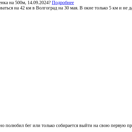
нка на 500м, 14.09.2024?
Подробнее
аться на 42 км в Волгоград на 30 мая. В окне только 5 км и не да
вно полюбил бег или только собирается выйти на свою первую п