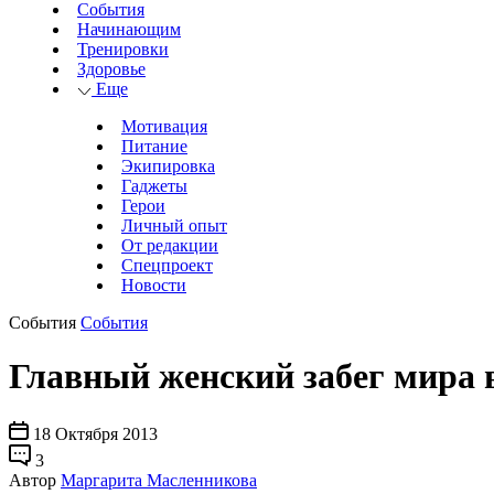
События
Начинающим
Тренировки
Здоровье
Еще
Мотивация
Питание
Экипировка
Гаджеты
Герои
Личный опыт
От редакции
Спецпроект
Новости
События
События
Главный женский забег мира 
18 Октября 2013
3
Автор
Маргарита Масленникова