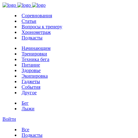
Соревнования
Статьи
Вопросы к тренеру
Хронометраж
Подкасты
Начинающим
Тренировки
Техника бега
Питание
Здоровье
Экипировка
Гаджеты
События
Другое
Бег
Лыжи
Войти
Все
Подкасты