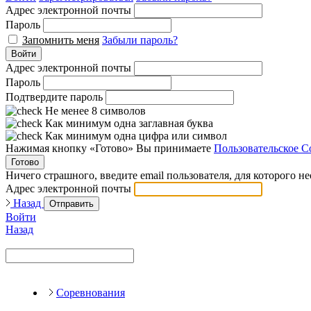
Адрес электронной почты
Пароль
Запомнить меня
Забыли пароль?
Войти
Адрес электронной почты
Пароль
Подтвердите пароль
Не менее 8 символов
Как минимум одна заглавная буква
Как минимум одна цифра или символ
Нажимая кнопку «Готово» Вы принимаете
Пользовательское С
Готово
Ничего страшного, введите email пользователя, для которого н
Адрес электронной почты
Назад
Отправить
Войти
Назад
Соревнования