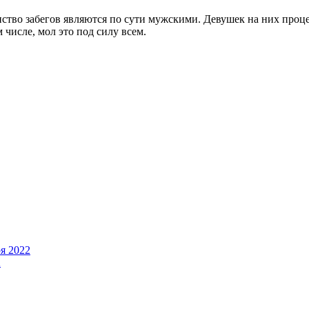
ство забегов являются по сути мужскими. Девушек на них проце
 числе, мол это под силу всем.
я 2022
2