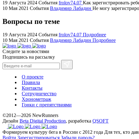
swiss
19 Августа 2024
События
frolov74.07
Как зарегистрировать ребе
replica
10 Мая 2021
События
Владимир Лабадин
Не могу зарегистриров
bvlgari
Вопросы по теме
watches
+maserati
online
19 Августа 2024
События
frolov74.07
Подробнее
10 Мая 2021
События
Владимир Лабадин
Подробнее
for
cheap
Следите за новостями
sale.
Подпишись на рассылку
https://ylfactoryrolex.com/
hilarity
exceptional
О проекте
method.
Правила
Контакты
www.yvessaintlaurent.to
Сотрудничество
with
Хронометраж
the
Гонки с препятствиями
best
©2012—2026 NewRunners
prices.
Дизайн
Beta Digital Production
, разработка
QSOFT
Формируем культуру бега в России с 2012 года
Для тех, кто да
Войти
Зарегистрироваться
Забыли пароль?