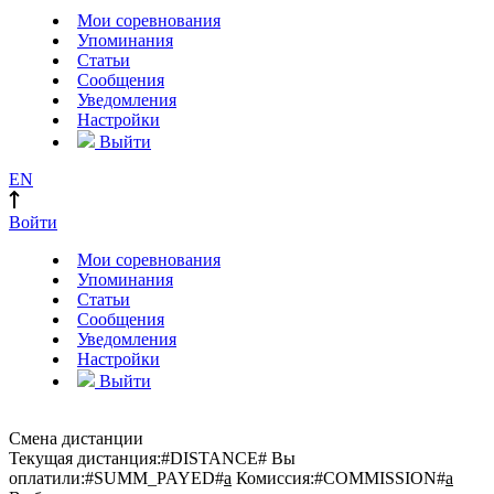
Мои соревнования
Упоминания
Статьи
Сообщения
Уведомления
Настройки
Выйти
EN
Войти
Мои соревнования
Упоминания
Статьи
Сообщения
Уведомления
Настройки
Выйти
Смена дистанции
Текущая дистанция:
#DISTANCE#
Вы
оплатили:
#SUMM_PAYED#
a
Комиссия:
#COMMISSION#
a