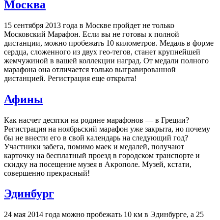
Москва
15 сентября 2013 года в Москве пройдет не только
Московский Марафон. Если вы не готовы к полной
дистанции, можно пробежать 10 километров. Медаль в форме
сердца, сложенного из двух гео-тегов, станет крупнейшей
жемчужиной в вашей коллекции наград. От медали полного
марафона она отличается только выгравированной
дистанцией. Регистрация еще открыта!
Афины
Как насчет десятки на родине марафонов — в Греции?
Регистрация на ноябрьский марафон уже закрыта, но почему
бы не внести его в свой календарь на следующий год?
Участники забега, помимо маек и медалей, получают
карточку на бесплатный проезд в городском транспорте и
скидку на посещение музея в Акрополе. Музей, кстати,
совершенно прекрасный!
Эдинбург
24 мая 2014 года можно пробежать 10 км в Эдинбурге, а 25