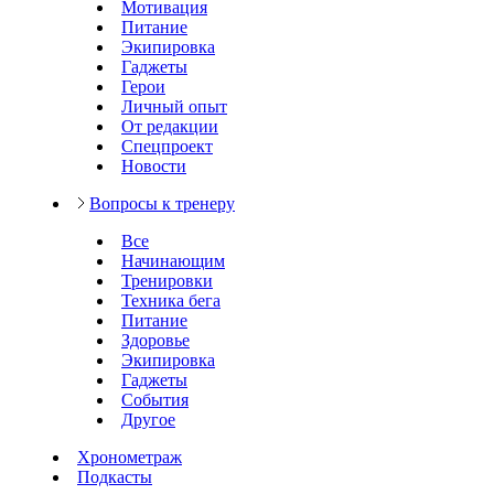
Мотивация
Питание
Экипировка
Гаджеты
Герои
Личный опыт
От редакции
Спецпроект
Новости
Вопросы к тренеру
Все
Начинающим
Тренировки
Техника бега
Питание
Здоровье
Экипировка
Гаджеты
События
Другое
Хронометраж
Подкасты