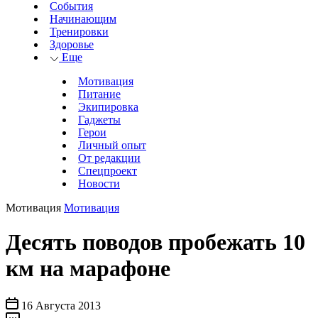
События
Начинающим
Тренировки
Здоровье
Еще
Мотивация
Питание
Экипировка
Гаджеты
Герои
Личный опыт
От редакции
Спецпроект
Новости
Мотивация
Мотивация
Десять поводов пробежать 10
км на марафоне
16 Августа 2013