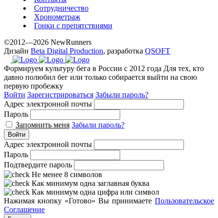
Сотрудничество
Хронометраж
Гонки с препятствиями
©2012—2026 NewRunners
Дизайн
Beta Digital Production
, разработка
QSOFT
Формируем культуру бега в России с 2012 года
Для тех, кто
давно полюбил бег или только собирается выйти на свою
первую пробежку
Войти
Зарегистрироваться
Забыли пароль?
Адрес электронной почты
Пароль
Запомнить меня
Забыли пароль?
Войти
Адрес электронной почты
Пароль
Подтвердите пароль
Не менее 8 символов
Как минимум одна заглавная буква
Как минимум одна цифра или символ
Нажимая кнопку «Готово» Вы принимаете
Пользовательское
Соглашение