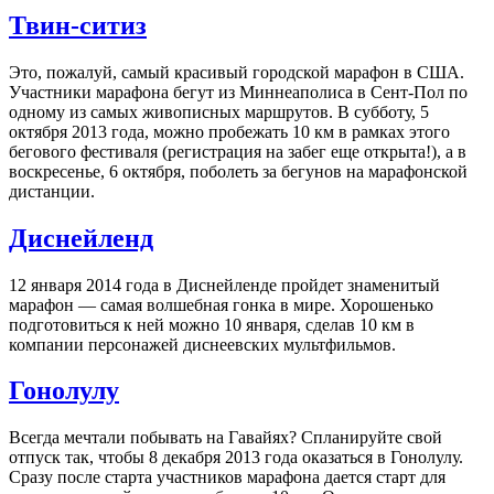
Твин-ситиз
Это, пожалуй, самый красивый городской марафон в США.
Участники марафона бегут из Миннеаполиса в Сент-Пол по
одному из самых живописных маршрутов. В субботу, 5
октября 2013 года, можно пробежать 10 км в рамках этого
бегового фестиваля (регистрация на забег еще открыта!), а в
воскресенье, 6 октября, поболеть за бегунов на марафонской
дистанции.
Диснейленд
12 января 2014 года в Диснейленде пройдет знаменитый
марафон — самая волшебная гонка в мире. Хорошенько
подготовиться к ней можно 10 января, сделав 10 км в
компании персонажей диснеевских мультфильмов.
Гонолулу
Всегда мечтали побывать на Гавайях? Спланируйте свой
отпуск так, чтобы 8 декабря 2013 года оказаться в Гонолулу.
Сразу после старта участников марафона дается старт для