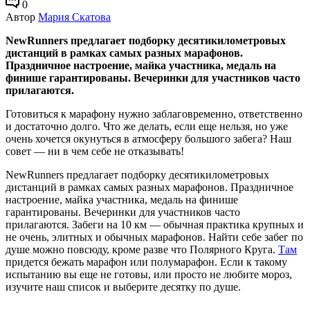
0
Автор
Мария Скатова
NewRunners предлагает подборку десятикилометровых
дистанций в рамках самых разных марафонов.
Праздничное настроение, майка участника, медаль на
финише гарантированы. Вечеринки для участников часто
прилагаются.
Готовиться к марафону нужно заблаговременно, ответственно
и достаточно долго. Что же делать, если еще нельзя, но уже
очень хочется окунуться в атмосферу большого забега? Наш
совет — ни в чем себе не отказывать!
NewRunners предлагает подборку десятикилометровых
дистанций в рамках самых разных марафонов. Праздничное
настроение, майка участника, медаль на финише
гарантированы. Вечеринки для участников часто
прилагаются. Забеги на 10 км — обычная практика крупных и
не очень, элитных и обычных марафонов. Найти себе забег по
душе можно повсюду, кроме разве что Полярного Круга.
Там
придется бежать марафон или полумарафон. Если к такому
испытанию вы еще не готовы, или просто не любите мороз,
изучите наш список и выберите десятку по душе.