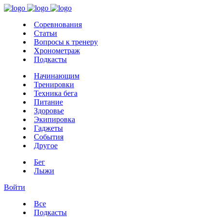
Соревнования
Статьи
Вопросы к тренеру
Хронометраж
Подкасты
Начинающим
Тренировки
Техника бега
Питание
Здоровье
Экипировка
Гаджеты
События
Другое
Бег
Лыжи
Войти
Все
Подкасты