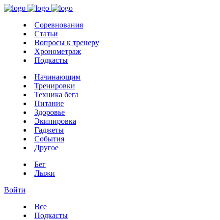
Соревнования
Статьи
Вопросы к тренеру
Хронометраж
Подкасты
Начинающим
Тренировки
Техника бега
Питание
Здоровье
Экипировка
Гаджеты
События
Другое
Бег
Лыжи
Войти
Все
Подкасты