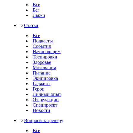
Все
Бег
Лыжи
Статьи
Все
Подкасты
События
Начинающим
Тренировки
Здоровье
Мотивация
Питание
Экипировка
Гаджеты
Герои
Личный опыт
От редакции
Спецпроект
Новости
Вопросы к тренеру
Все