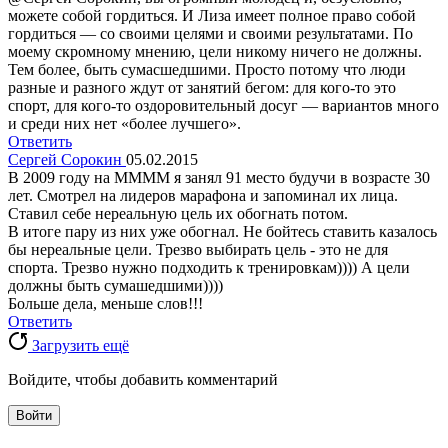
можете собой гордиться. И Лиза имеет полное право собой
гордиться — со своими целями и своими результатами. По
моему скромному мнению, цели никому ничего не должны.
Тем более, быть сумасшедшими. Просто потому что люди
разные и разного ждут от занятий бегом: для кого-то это
спорт, для кого-то оздоровительный досуг — вариантов много
и среди них нет «более лучшего».
Ответить
Сергей Сорокин
05.02.2015
В 2009 году на ММММ я занял 91 место будучи в возрасте 30
лет. Смотрел на лидеров марафона и запоминал их лица.
Ставил себе нереальную цель их обогнать потом.
В итоге пару из них уже обогнал. Не бойтесь ставить казалось
бы нереальные цели. Трезво выбирать цель - это не для
спорта. Трезво нужно подходить к тренировкам)))) А цели
должны быть сумашедшими))))
Больше дела, меньше слов!!!
Ответить
Загрузить ещё
Войдите, чтобы добавить комментарий
Войти