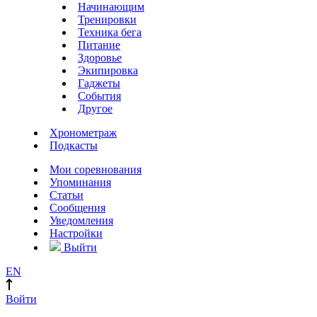
Начинающим
Тренировки
Техника бега
Питание
Здоровье
Экипировка
Гаджеты
События
Другое
Хронометраж
Подкасты
Мои соревнования
Упоминания
Статьи
Сообщения
Уведомления
Настройки
Выйти
EN
Войти