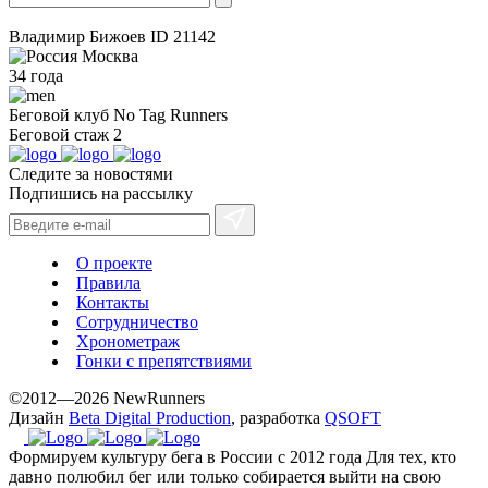
Владимир Бижоев
ID 21142
Москва
34 года
Беговой клуб
No Tag Runners
Беговой стаж
2
Следите за новостями
Подпишись на рассылку
О проекте
Правила
Контакты
Сотрудничество
Хронометраж
Гонки с препятствиями
©2012—2026 NewRunners
Дизайн
Beta Digital Production
, разработка
QSOFT
Формируем культуру бега в России с 2012 года
Для тех, кто
давно полюбил бег или только собирается выйти на свою