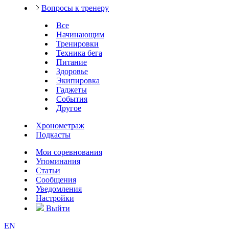
Вопросы к тренеру
Все
Начинающим
Тренировки
Техника бега
Питание
Здоровье
Экипировка
Гаджеты
События
Другое
Хронометраж
Подкасты
Мои соревнования
Упоминания
Статьи
Сообщения
Уведомления
Настройки
Выйти
EN