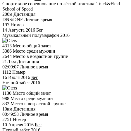
Спортивное соревнование по лёгкой атлетике Track&Field
School of Speed
200м
Дистанция
DNS/DNF
Личное время
197
Номер
14 Августа 2016
Бег
Музыкальный полумарафон 2016
4313
Место общий зачет
3386
Место среди мужчин
2644
Место в возрастной группе
21.1км
Дистанция
02:09:07
Личное время
1112
Номер
16 Июля 2016
Бег
Ночной забег 2016
1130
Место общий зачет
988
Место среди мужчин
832
Место в возрастной группе
10км
Дистанция
00:49:58
Личное время
2751
Номер
10 Апреля 2016
Бег
Первый забег 2016