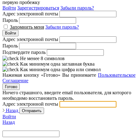
первую пробежку
Войти
Зарегистрироваться
Забыли пароль?
Адрес электронной почты
Пароль
Запомнить меня
Забыли пароль?
Войти
Адрес электронной почты
Пароль
Подтвердите пароль
Не менее 8 символов
Как минимум одна заглавная буква
Как минимум одна цифра или символ
Нажимая кнопку «Готово» Вы принимаете
Пользовательское
Соглашение
Готово
Ничего страшного, введите email пользователя, для которого
необходимо восстановить пароль.
Адрес электронной почты
Назад
Отправить
Войти
Назад