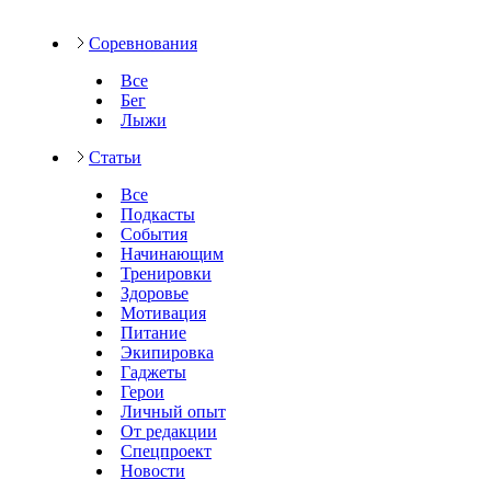
Соревнования
Все
Бег
Лыжи
Статьи
Все
Подкасты
События
Начинающим
Тренировки
Здоровье
Мотивация
Питание
Экипировка
Гаджеты
Герои
Личный опыт
От редакции
Спецпроект
Новости