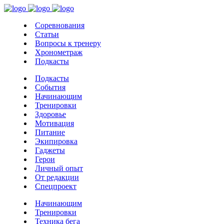
Соревнования
Статьи
Вопросы к тренеру
Хронометраж
Подкасты
Подкасты
События
Начинающим
Тренировки
Здоровье
Мотивация
Питание
Экипировка
Гаджеты
Герои
Личный опыт
От редакции
Спецпроект
Начинающим
Тренировки
Техника бега