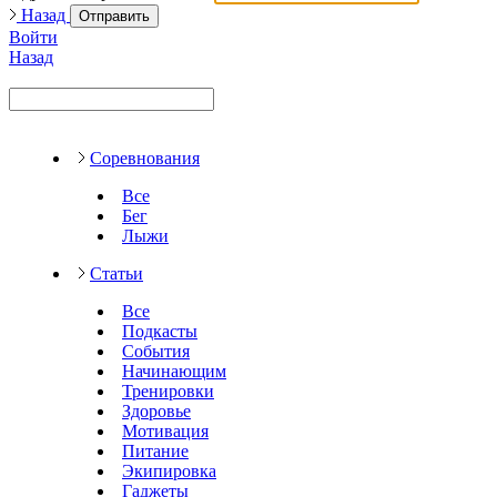
Назад
Отправить
Войти
Назад
Соревнования
Все
Бег
Лыжи
Статьи
Все
Подкасты
События
Начинающим
Тренировки
Здоровье
Мотивация
Питание
Экипировка
Гаджеты