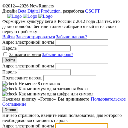
©2012—2026 NewRunners
Дизайн
Beta Digital Production
, разработка
QSOFT
Формируем культуру бега в России с 2012 года
Для тех, кто
давно полюбил бег или только собирается выйти на свою
первую пробежку
Войти
Зарегистрироваться
Забыли пароль?
Адрес электронной почты
Пароль
Запомнить меня
Забыли пароль?
Войти
Адрес электронной почты
Пароль
Подтвердите пароль
Не менее 8 символов
Как минимум одна заглавная буква
Как минимум одна цифра или символ
Нажимая кнопку «Готово» Вы принимаете
Пользовательское
Соглашение
Готово
Ничего страшного, введите email пользователя, для которого
необходимо восстановить пароль.
Адрес электронной почты