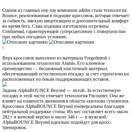
Одним из главных ноу-хау компании adidas стала технология
Bounce, реализованная в подошве кроссовок, которая отвечает
за гибкость, мягкую амортизацию и дополнительный комфорт
во время бега. Сама подошва изготовлена из резины
Continental, гарантирующей суперсцепление с поверхностью
при любых погодных условиях.
/
Верх кроссовок выполнен из материала Forgedmesh с
использованием технологии Aramis. Его ключевое
преимущество — бесшовный эластичный материал,
обеспечивающий естественную посадку за счет стратегически
расположенных по бокам поддерживающих вставок.
Задник AlphaBOUNCE Beyond — литой. За естественную
посадку в этой части отвечает технология Fitcounter. Она же
влияет на плавность движения в области ахиллова сухожилия.
Кроссовки AlphaBOUNCE Beyond универсальны благодаря
нейтральной поддержке стопы. Их вес составляет всего около
282 г в женской версии и около 346 г — в мужской.
AlphaBOUNCE Beyond идеально подойдут для кросс-
тренировок.