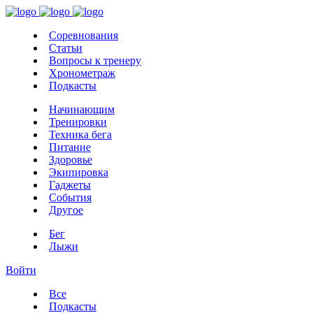
Соревнования
Статьи
Вопросы к тренеру
Хронометраж
Подкасты
Начинающим
Тренировки
Техника бега
Питание
Здоровье
Экипировка
Гаджеты
События
Другое
Бег
Лыжи
Войти
Все
Подкасты