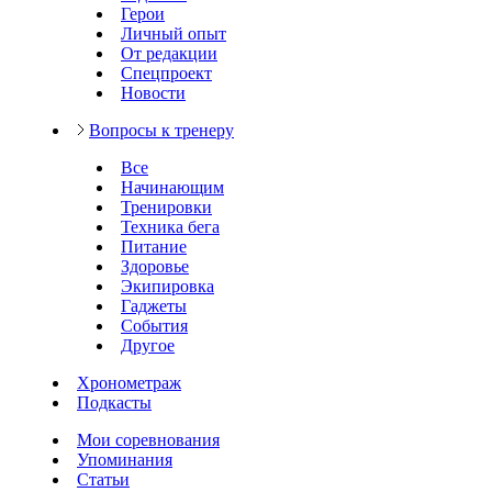
Герои
Личный опыт
От редакции
Спецпроект
Новости
Вопросы к тренеру
Все
Начинающим
Тренировки
Техника бега
Питание
Здоровье
Экипировка
Гаджеты
События
Другое
Хронометраж
Подкасты
Мои соревнования
Упоминания
Статьи