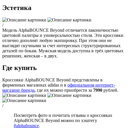
Эстетика
/
Модель AlphaBOUNCE Beyond отличается лаконичностью
цветовой палитры и универсальностью стиля. Эти кроссовки
отлично дополнят любую экипировку. При этом они не
выглядят скучными за счет интересных структурированных
деталей по бокам. Мужская модель доступна в трёх цветовых
решениях, женская – в двух.
Где купить
Кроссовки AlphaBOUNCE Beyond представлены в
фирменных магазинах adidas и в
официальном интернет-
магазине бренда
, где их можно приобрести за
7990
рублей.
/
Посмотреть фото и почитать отзывы о кроссовках
AlphaBOUNCE Beyond можно по хэштегу
#alphabounce
.