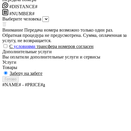
#DISTANCE#
#NUMBER#
Выберите человека
Внимание
Передача номера возможно только один раз.
Обратная процедура не предусмотрена. Сумма, оплаченная за
услугу, не возвращается.
С
условиями
трансфера номеров согласен
Дополнительные услуги
Вы оплатили дополнительные услуги и сервисы
Услуги
Товары
Заберу на забеге
Готово
#NAME#
- #PRICE#
a