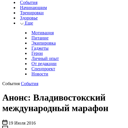
События
Начинающим
Тренировки
Здоровье
Еще
Мотивация
Питание
Экипировка
Гаджеты
Герои
Личный опыт
От редакции
Спецпроект
Новости
События
События
Анонс: Владивостокский
международный марафон
19 Июля 2016