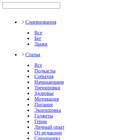
Соревнования
Все
Бег
Лыжи
Статьи
Все
Подкасты
События
Начинающим
Тренировки
Здоровье
Мотивация
Питание
Экипировка
Гаджеты
Герои
Личный опыт
От редакции
Спецпроект