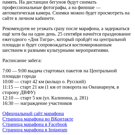
память. На дистанции бегунов будут снимать
профессиональные фотографы, а на финише —
автоматическая камера. Снимки можно будет просмотреть на
сайте в личном кабинете.
Рекомендуем не уезжать сразу после марафона, а задержаться
ещё хотя бы на один день. 25 сентября начнётся празднование
ежегодного «Дня Тигра», который пройдёт на центральной
площади и будет сопровождаться костюмированным
шествием и разными культурными мероприятиями.
Расписание забега:
7:00 — 9:00 выдача стартовых пакетов на Центральной
площади города
10:00 — старт 42 км (кольцо о. Русский)
11:15 — старт 21 км (1 км от поворота на Океанариум, в
сторону ДВФУ)
12:10 — старт 5 км (ул. Калинина, д. 281)
16:30 — награждение участников
Официальный сайт марафона
Страница марафона во ВКонтакте
Страница марафона в Facebook
Страница марафона в Instagram