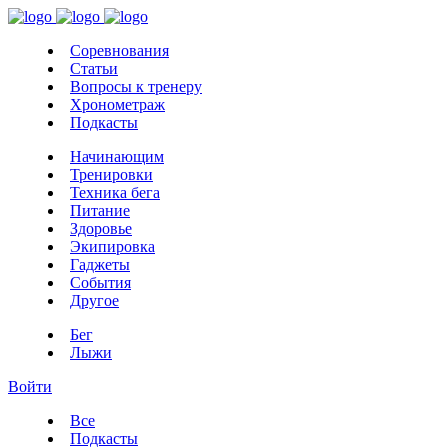
Соревнования
Статьи
Вопросы к тренеру
Хронометраж
Подкасты
Начинающим
Тренировки
Техника бега
Питание
Здоровье
Экипировка
Гаджеты
События
Другое
Бег
Лыжи
Войти
Все
Подкасты