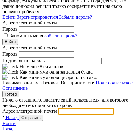
Формируем культуру бега в России с 2012 года
Для тех, кто
давно полюбил бег или только собирается выйти на свою
первую пробежку
Войти
Зарегистрироваться
Забыли пароль?
Адрес электронной почты
Пароль
Запомнить меня
Забыли пароль?
Войти
Адрес электронной почты
Пароль
Подтвердите пароль
Не менее 8 символов
Как минимум одна заглавная буква
Как минимум одна цифра или символ
Нажимая кнопку «Готово» Вы принимаете
Пользовательское
Соглашение
Готово
Ничего страшного, введите email пользователя, для которого
необходимо восстановить пароль.
Адрес электронной почты
Назад
Отправить
Войти
Назад