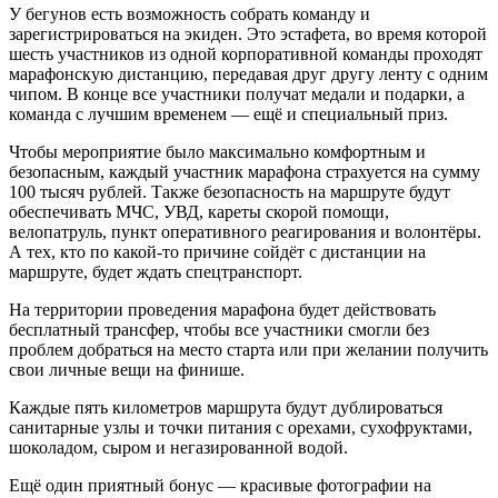
У бегунов есть возможность собрать команду и
зарегистрироваться на экиден. Это эстафета, во время которой
шесть участников из одной корпоративной команды проходят
марафонскую дистанцию, передавая друг другу ленту с одним
чипом. В конце все участники получат медали и подарки, а
команда с лучшим временем — ещё и специальный приз.
Чтобы мероприятие было максимально комфортным и
безопасным, каждый участник марафона страхуется на сумму
100 тысяч рублей. Также безопасность на маршруте будут
обеспечивать МЧС, УВД, кареты скорой помощи,
велопатруль, пункт оперативного реагирования и волонтёры.
А тех, кто по какой-то причине сойдёт с дистанции на
маршруте, будет ждать спецтранспорт.
На территории проведения марафона будет действовать
бесплатный трансфер, чтобы все участники смогли без
проблем добраться на место старта или при желании получить
свои личные вещи на финише.
Каждые пять километров маршрута будут дублироваться
санитарные узлы и точки питания с орехами, сухофруктами,
шоколадом, сыром и негазированной водой.
Ещё один приятный бонус — красивые фотографии на