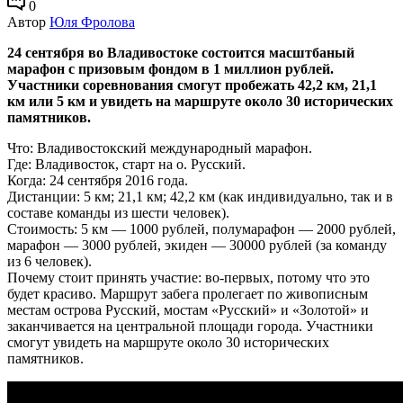
0
Автор
Юля Фролова
24 сентября во Владивостоке состоится масштбаный
марафон с призовым фондом в 1 миллион рублей.
Участники соревнования смогут пробежать 42,2 км, 21,1
км или 5 км и увидеть на маршруте около 30 исторических
памятников.
Что: Владивостокский международный марафон.
Где: Владивосток, старт на о. Русский.
Когда: 24 сентября 2016 года.
Дистанции: 5 км; 21,1 км; 42,2 км (как индивидуально, так и в
составе команды из шести человек).
Стоимость: 5 км — 1000 рублей, полумарафон — 2000 рублей,
марафон — 3000 рублей, экиден — 30000 рублей (за команду
из 6 человек).
Почему стоит принять участие: во-первых, потому что это
будет красиво. Маршрут забега пролегает по живописным
местам острова Русский, мостам «Русский» и «Золотой» и
заканчивается на центральной площади города. Участники
смогут увидеть на маршруте около 30 исторических
памятников.