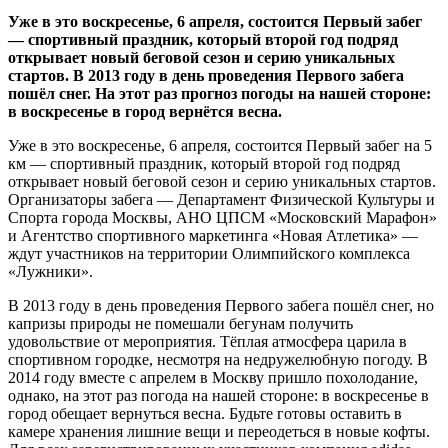
Уже в это воскресенье, 6 апреля, состоится Первый забег
— спортивный праздник, который второй год подряд
открывает новый беговой сезон и серию уникальных
стартов. В 2013 году в день проведения Первого забега
пошёл снег. На этот раз прогноз погоды на нашей стороне:
в воскресенье в город вернётся весна.
Уже в это воскресенье, 6 апреля, состоится Первый забег на 5
км — спортивный праздник, который второй год подряд
открывает новый беговой сезон и серию уникальных стартов.
Организаторы забега — Департамент Физической Культуры и
Спорта города Москвы, АНО ЦПСМ «Московский Марафон»
и Агентство спортивного маркетинга «Новая Атлетика» —
ждут участников на территории Олимпийского комплекса
«Лужники».
В 2013 году в день проведения Первого забега пошёл снег, но
капризы природы не помешали бегунам получить
удовольствие от мероприятия. Тёплая атмосфера царила в
спортивном городке, несмотря на недружелюбную погоду. В
2014 году вместе с апрелем в Москву пришло похолодание,
однако, на этот раз погода на нашей стороне: в воскресенье в
город обещает вернуться весна. Будьте готовы оставить в
камере хранения лишние вещи и переодеться в новые кофты.