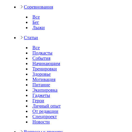
Соревнования
Все
Бег
Лыжи
Статьи
Все
Подкасты
События
Начинающим
Тренировки
Здоровье
Мотивация
Питание
Экипировка
Гаджеты
Герои
Личный опыт
От редакции
Спецпроект
Новости
Вопросы к тренеру