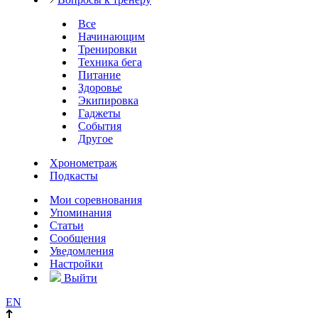
Все
Начинающим
Тренировки
Техника бега
Питание
Здоровье
Экипировка
Гаджеты
События
Другое
Хронометраж
Подкасты
Мои соревнования
Упоминания
Статьи
Сообщения
Уведомления
Настройки
Выйти
EN