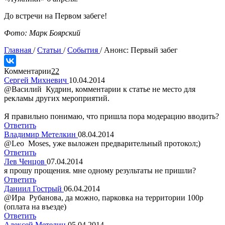
До встречи на Первом забеге!
Фото: Марк Боярский
Главная
/
Статьи
/
События
/
Анонс: Первый забег
Комментарии
22
Сергей Михневич
10.04.2014
@Василий Кудрин, комментарии к статье не место для
рекламы других мероприятий.
Я правильно понимаю, что пришла пора модерацию вводить?
Ответить
Владимир Метелкин
08.04.2014
@Leo Moses, уже выложен предварительный протокол;)
Ответить
Лев Ченцов
07.04.2014
я прошу прощения. мне одному результаты не пришли?
Ответить
Даниил Гострый
06.04.2014
@Ира Рубанова, да можно, парковка на территории 100р
(оплата на въезде)
Ответить
Алексей Метелин
05.04.2014