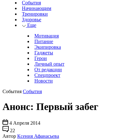
События
Начинающим
Тренировки
Здоровье
Еще
Мотивация
Питание
Экипировка
Гаджеты
Герои
Личный опыт
От редакции
Спецпроект
Новости
События
События
Анонс: Первый забег
4 Апреля 2014
22
Автор
Ксения Афанасьева