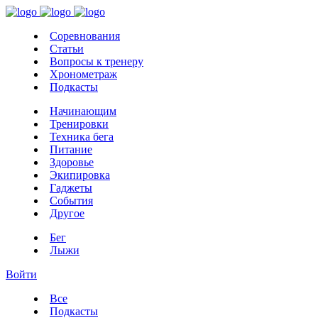
Соревнования
Статьи
Вопросы к тренеру
Хронометраж
Подкасты
Начинающим
Тренировки
Техника бега
Питание
Здоровье
Экипировка
Гаджеты
События
Другое
Бег
Лыжи
Войти
Все
Подкасты