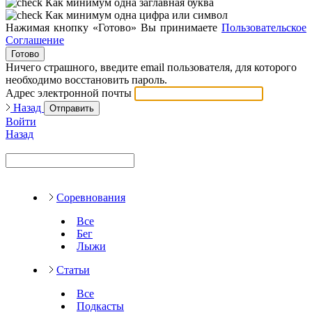
Как минимум одна заглавная буква
Как минимум одна цифра или символ
Нажимая кнопку «Готово» Вы принимаете
Пользовательское
Соглашение
Готово
Ничего страшного, введите email пользователя, для которого
необходимо восстановить пароль.
Адрес электронной почты
Назад
Отправить
Войти
Назад
Соревнования
Все
Бег
Лыжи
Статьи
Все
Подкасты