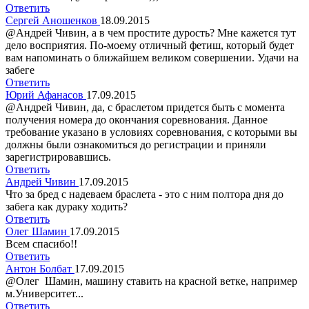
Ответить
Сергей Аношенков
18.09.2015
@Андрей Чивин, а в чем простите дурость? Мне кажется тут
дело восприятия. По-моему отличный фетиш, который будет
вам напоминать о ближайшем великом совершении. Удачи на
забеге
Ответить
Юрий Афанасов
17.09.2015
@Андрей Чивин, да, с браслетом придется быть с момента
получения номера до окончания соревнования. Данное
требование указано в условиях соревнования, с которыми вы
должны были ознакомиться до регистрации и приняли
зарегистрировавшись.
Ответить
Андрей Чивин
17.09.2015
Что за бред с надеваем браслета - это с ним полтора дня до
забега как дураку ходить?
Ответить
Олег Шамин
17.09.2015
Всем спасибо!!
Ответить
Антон Болбат
17.09.2015
@Олег Шамин, машину ставить на красной ветке, например
м.Университет...
Ответить