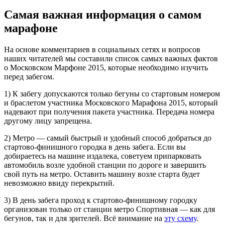
Самая важная информация о самом
марафоне
На основе комментариев в социальных сетях и вопросов
наших читателей мы составили список самых важных фактов
о Московском Марфоне 2015, которые необходимо изучить
перед забегом.
1) К забегу допускаются только бегуны со стартовым номером
и браслетом участника Московского Марафона 2015, который
надевают при получения пакета участника. Передача номера
другому лицу запрещена.
2) Метро — самый быстрый и удобный способ добраться до
стартово-финишного городка в день забега. Если вы
добираетесь на машине издалека, советуем припарковать
автомобиль возле удобной станции по дороге и завершить
свой путь на метро. Оставить машину возле старта будет
невозможно ввиду перекрытий.
3) В день забега проход к стартово-финишному городку
организован только от станции метро Спортивная — как для
бегунов, так и для зрителей. Всё внимание на
эту схему
.