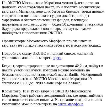
На ЭКСПО Московского Марафона можно будет не только
получить свой стартовый пакет, но и посетить масштабную
выставку. Магазины ведущих беговых брендов, точки продаж
спортивного питания и аксессуаров для бега, стенды
марафонов и благотворительных фондов, площадки
партнёров и многое другое — более 50 компаний-участников
будут рады предложить свои товары и услуги, а также
пообщаться с посетителями ЭКСПО.
Организаторы Московского Марафона приглашают на
выставку не только участников забега, но и всех желающих.
Подробную схему ЭКСПО и полный список компаний-
участников можно посмотреть
здесь
.
Бегуны, зарегистрированные на дистанцию 42,2 км, найдут в
пакете участника купон, который можно обменять на
бесплатную порцию итальянской пасты Barilla. Макаронный
ужин состоится на ЭКСПО Московского Марафона 19
сентября с 15:00 до 19:00 в зоне кафе на 2 этаже.
Кроме того, 18 и 19 сентября на ЭКСПО Московского
Марафона будет работать лекционный зал, где приглашённые
гости поделятся своим опытом. Расписание лекций и список
участников можно посмотреть на
сайте марафона
.