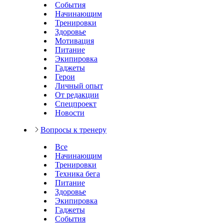
События
Начинающим
Тренировки
Здоровье
Мотивация
Питание
Экипировка
Гаджеты
Герои
Личный опыт
От редакции
Спецпроект
Новости
Вопросы к тренеру
Все
Начинающим
Тренировки
Техника бега
Питание
Здоровье
Экипировка
Гаджеты
События