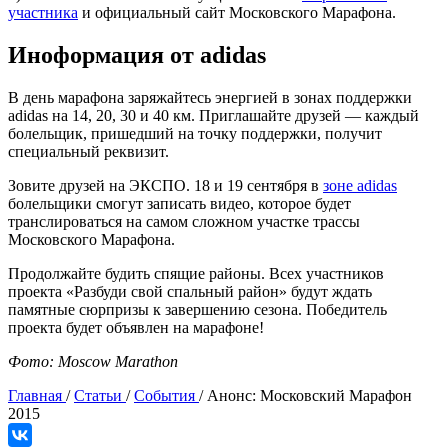
участника
и официальный сайт Московского Марафона.
Иноформация от adidas
В день марафона заряжайтесь энергией в зонах поддержки
adidas на 14, 20, 30 и 40 км. Приглашайте друзей — каждый
болельщик, пришедший на точку поддержки, получит
специальный реквизит.
Зовите друзей на ЭКСПО. 18 и 19 сентября в
зоне adidas
болельщики смогут записать видео, которое будет
транслироваться на самом сложном участке трассы
Московского Марафона.
Продолжайте будить спящие районы. Всех участников
проекта «Разбуди свой спальный район» будут ждать
памятные сюрпризы к завершению сезона. Победитель
проекта будет объявлен на марафоне!
Фото: Moscow Marathon
Главная
/
Статьи
/
События
/
Анонс: Московский Марафон
2015