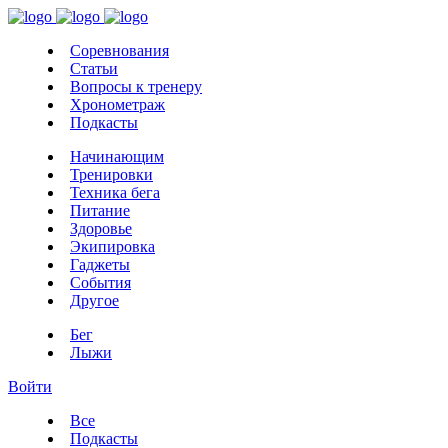
Соревнования
Статьи
Вопросы к тренеру
Хронометраж
Подкасты
Начинающим
Тренировки
Техника бега
Питание
Здоровье
Экипировка
Гаджеты
События
Другое
Бег
Лыжи
Войти
Все
Подкасты