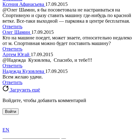
Ксения Афанасьева
17.09.2015
@Олег Шамин, я бы посоветовала не настраиваться на
Спортивную и сразу ставить машину где-нибудь по красной
ветке. Все-таки выходной — парковка в центре бесплатная.
Ответить
Олег Шамин
17.09.2015
Кто на машине поедет, может знаете, относительно недалеко
от м. Спортивная можно будет поставить машину?
Ответить
Артем Югай
17.09.2015
@Надежда Кузовлева, Спасибо, и тебе!!!
Ответить
Надежда Кузовлева
17.09.2015
Всем желаю удачи.
Ответить
Загрузить ещё
Войдите, чтобы добавить комментарий
Войти
exact
EN
the
division