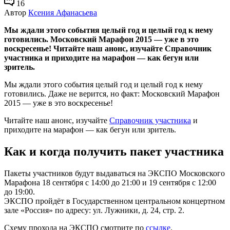
16
Автор
Ксения Афанасьева
Мы ждали этого события целый год и целый год к нему
готовились. Московский Марафон 2015 — уже в это
воскресенье! Читайте наш анонс, изучайте Справочник
участника и приходите на марафон — как бегун или
зритель.
Мы ждали этого события целый год и целый год к нему
готовились. Даже не верится, но факт: Московский Марафон
2015 — уже в это воскресенье!
Читайте наш анонс, изучайте
Справочник участника
и
приходите на марафон — как бегун или зритель.
Как и когда получить пакет участника
Пакеты участников будут выдаваться на ЭКСПО Московского
Марафона 18 сентября с 14:00 до 21:00 и 19 сентября с 12:00
до 19:00.
ЭКСПО пройдёт в Государственном центральном концертном
зале «Россия» по адресу: ул. Лужники, д. 24, стр. 2.
Схему прохода на ЭКСПО смотрите по
ссылке
.