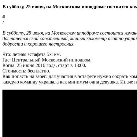
В субботу, 25 июня, на Московском ипподроме состоится ко
#
/
В субботу, 25 июня, на Московском ипподроме состоится кома
достанется свой собственный, личный километр плотно утрам
бодрости и хорошего настроения.
Что: летняя эстафета 5х1км.
Где: Центральный Московский ипподром.
Когда: 25 июня 2016 года, старт в 13:00.
Стоимость: бесплатно.
Как попасть на забег: для участия в эстафете нужно собрать ко
каждую команду украшала как минимум одна девушка. Иначе н