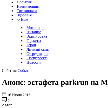
События
Начинающим
Тренировки
Здоровье
Еще
Мотивация
Питание
Экипировка
Гаджеты
Герои
Личный опыт
От редакции
Спецпроект
Новости
События
События
Анонс: эстафета parkrun на 
16 Июня 2016
2
Автор