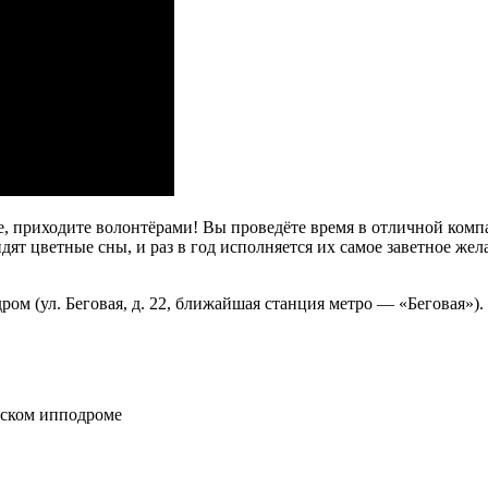
ете, приходите волонтёрами! Вы проведёте время в отличной ком
идят цветные сны, и раз в год исполняется их самое заветное ж
ом (ул. Беговая, д. 22, ближайшая станция метро — «Беговая»). 
вском ипподроме