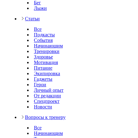
Бег
Лыжи
Статьи
Все
Подкасты
События
Начинающим
Тренировки
Здоровье
Мотивация
Питание
Экипировка
Гаджеты
Герои
Личный опыт
От редакции
Спецпроект
Новости
Вопросы к тренеру
Все
Начинающим