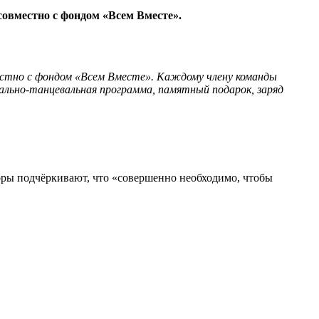
совместно с фондом «Всем Вместе».
местно с фондом «Всем Вместе». Каждому члену команды
ально-танцевальная программа, памятный подарок, заряд
оры подчёркивают, что «совершенно необходимо, чтобы