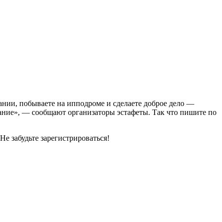
пании, побываете на ипподроме и сделаете доброе дело —
елание», — сообщают организаторы эстафеты. Так что пишите по
Не забудьте зарегистрироваться!