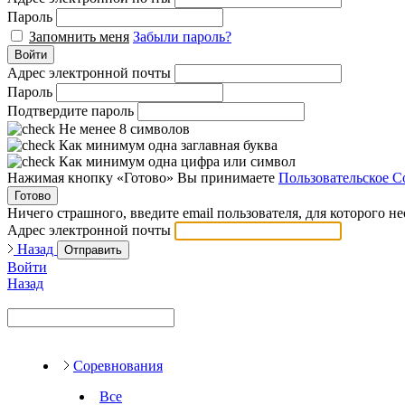
Пароль
Запомнить меня
Забыли пароль?
Войти
Адрес электронной почты
Пароль
Подтвердите пароль
Не менее 8 символов
Как минимум одна заглавная буква
Как минимум одна цифра или символ
Нажимая кнопку «Готово» Вы принимаете
Пользовательское С
Готово
Ничего страшного, введите email пользователя, для которого н
Адрес электронной почты
Назад
Отправить
Войти
Назад
Соревнования
Все