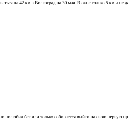
аться на 42 км в Волгоград на 30 мая. В окне только 5 км и не да
вно полюбил бег или только собирается выйти на свою первую п