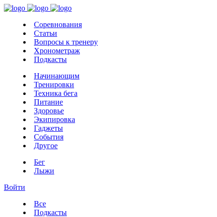
Соревнования
Статьи
Вопросы к тренеру
Хронометраж
Подкасты
Начинающим
Тренировки
Техника бега
Питание
Здоровье
Экипировка
Гаджеты
События
Другое
Бег
Лыжи
Войти
Все
Подкасты