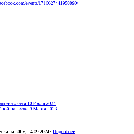
facebook.com/events/1716627441950890/
лярного бега
10 Июля 2024
бной нагрузке
9 Марта 2023
нка на 500м, 14.09.2024?
Подробнее