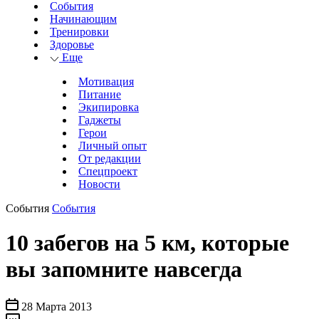
События
Начинающим
Тренировки
Здоровье
Еще
Мотивация
Питание
Экипировка
Гаджеты
Герои
Личный опыт
От редакции
Спецпроект
Новости
События
События
10 забегов на 5 км, которые
вы запомните навсегда
28 Марта 2013