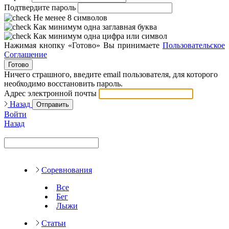
Подтвердите пароль
Не менее 8 символов
Как минимум одна заглавная буква
Как минимум одна цифра или символ
Нажимая кнопку «Готово» Вы принимаете
Пользовательское
Соглашение
Готово
Ничего страшного, введите email пользователя, для которого
необходимо восстановить пароль.
Адрес электронной почты
Назад
Отправить
Войти
Назад
Соревнования
Все
Бег
Лыжи
Статьи