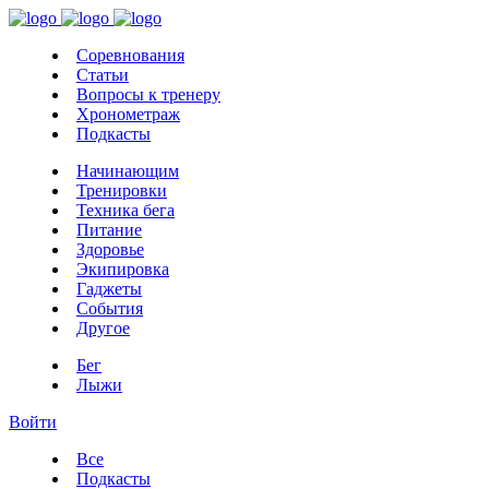
Соревнования
Статьи
Вопросы к тренеру
Хронометраж
Подкасты
Начинающим
Тренировки
Техника бега
Питание
Здоровье
Экипировка
Гаджеты
События
Другое
Бег
Лыжи
Войти
Все
Подкасты