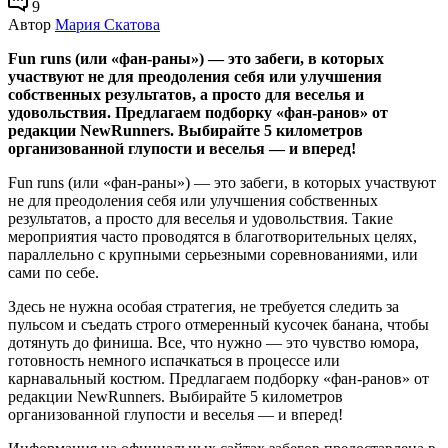
9
Автор
Мария Скатова
Fun runs (или «фан-раны») — это забеги, в которых
участвуют не для преодоления себя или улучшения
собственных результатов, а просто для веселья и
удовольствия. Предлагаем подборку «фан-ранов» от
редакции NewRunners. Выбирайте 5 километров
организованной глупости и веселья — и вперед!
Fun runs (или «фан-раны») — это забеги, в которых участвуют
не для преодоления себя или улучшения собственных
результатов, а просто для веселья и удовольствия. Такие
мероприятия часто проводятся в благотворительных целях,
параллельно с крупными серьезными соревнованиями, или
сами по себе.
Здесь не нужна особая стратегия, не требуется следить за
пульсом и съедать строго отмеренный кусочек банана, чтобы
дотянуть до финиша. Все, что нужно — это чувство юмора,
готовность немного испачкаться в процессе или
карнавальный костюм. Предлагаем подборку «фан-ранов» от
редакции NewRunners. Выбирайте 5 километров
организованной глупости и веселья — и вперед!