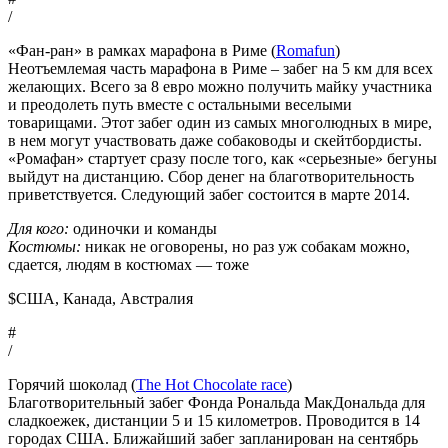
/
«Фан-ран» в рамках марафона в Риме (
Romafun
)
Неотъемлемая часть марафона в Риме – забег на 5 км для всех
желающих. Всего за 8 евро можно получить майку участника
и преодолеть путь вместе с остальными веселыми
товарищами. Этот забег один из самых многолюдных в мире,
в нем могут участвовать даже собаководы и скейтбордисты.
«Ромафан» стартует сразу после того, как «серьезные» бегуны
выйдут на дистанцию. Сбор денег на благотворительность
приветствуется. Следующий забег состоится в марте 2014.
Для кого:
одиночки и команды
Костюмы:
никак не оговорены, но раз уж собакам можно,
сдается, людям в костюмах — тоже
$США, Канада, Австралия
#
/
Горячий шоколад (
The Hot Chocolate race
)
Благотворительный забег Фонда Рональда МакДональда для
сладкоежек, дистанции 5 и 15 километров. Проводится в 14
городах США. Ближайший забег запланирован на сентябрь