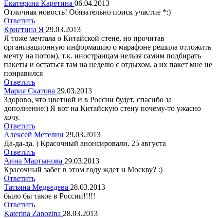
Екатерина Каретина
06.04.2013
Отличная новость! Обязательно поиск участие *:)
Ответить
Кристина Я
29.03.2013
Я тоже мечтала о Китайской стене, но прочитав
организационную информацию о марафоне решила отложить
мечту на потом), т.к. иностранцам нельзя самим подбирать
пакеты и остаться там на неделю с отдыхом, а их пакет мне не
понравился
Ответить
Мария Скатова
29.03.2013
Здорово, что цветной и в России будет, спасибо за
дополнение:) Я вот на Китайскую стену почему-то ужасно
хочу.
Ответить
Алексей Метелин
29.03.2013
Да-да-да. ) Красочный анонсировали. 25 августа
Ответить
Анна Мартынова
29.03.2013
Красочный забег в этом году ждет и Москву? :)
Ответить
Татьяна Медведева
28.03.2013
было бы такое в России!!!!!
Ответить
Katerina Zanozina
28.03.2013