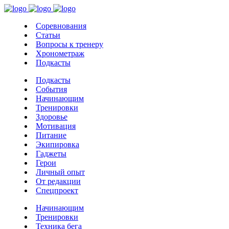
Соревнования
Статьи
Вопросы к тренеру
Хронометраж
Подкасты
Подкасты
События
Начинающим
Тренировки
Здоровье
Мотивация
Питание
Экипировка
Гаджеты
Герои
Личный опыт
От редакции
Спецпроект
Начинающим
Тренировки
Техника бега