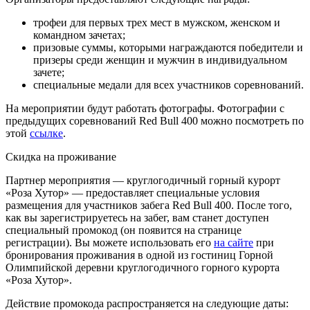
трофеи для первых трех мест в мужском, женском и
командном зачетах;
призовые суммы, которыми награждаются победители и
призеры среди женщин и мужчин в индивидуальном
зачете;
специальные медали для всех участников соревнований.
На мероприятии будут работать фотографы. Фотографии с
предыдущих соревнований Red Bull 400 можно посмотреть по
этой
ссылке
.
Скидка на проживание
Партнер мероприятия — круглогодичный горный курорт
«Роза Хутор» — предоставляет специальные условия
размещения для участников забега Red Bull 400. После того,
как вы зарегистрируетесь на забег, вам станет доступен
специальный промокод (он появится на странице
регистрации). Вы можете использовать его
на сайте
при
бронирования проживания в одной из гостиниц Горной
Олимпийской деревни круглогодичного горного курорта
«Роза Хутор».
Действие промокода распространяется на следующие даты: