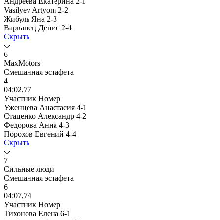
Андреева Екатерина
2-1
Vasilyev Artyom
2-2
Жибуль Яна
2-3
Варванец Денис
2-4
Скрыть
6
MaxMotors
Смешанная эстафета
4
04:02,77
Участник
Номер
Уженцева Анастасия
4-1
Стаценко Александр
4-2
Федорова Анна
4-3
Порохов Евгений
4-4
Скрыть
7
Сильные люди
Смешанная эстафета
6
04:07,74
Участник
Номер
Тихонова Елена
6-1