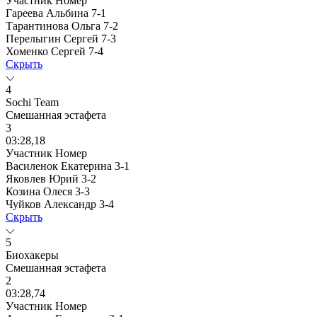
Участник
Номер
Гареева Альбина
7-1
Тарантинова Ольга
7-2
Перелыгин Сергей
7-3
Хоменко Сергей
7-4
Скрыть
4
Sochi Team
Смешанная эстафета
3
03:28,18
Участник
Номер
Василенок Екатерина
3-1
Яковлев Юрий
3-2
Козина Олеся
3-3
Чуйков Александр
3-4
Скрыть
5
Биохакеры
Смешанная эстафета
2
03:28,74
Участник
Номер