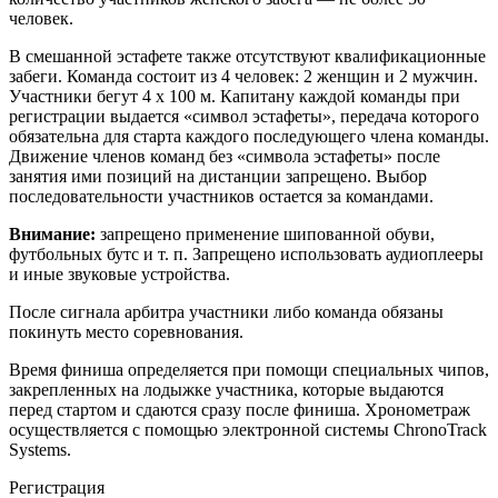
человек.
В смешанной эстафете также отсутствуют квалификационные
забеги. Команда состоит из 4 человек: 2 женщин и 2 мужчин.
Участники бегут 4 х 100 м. Капитану каждой команды при
регистрации выдается «символ эстафеты», передача которого
обязательна для старта каждого последующего члена команды.
Движение членов команд без «символа эстафеты» после
занятия ими позиций на дистанции запрещено. Выбор
последовательности участников остается за командами.
Внимание:
запрещено применение шипованной обуви,
футбольных бутс и т. п. Запрещено использовать аудиоплееры
и иные звуковые устройства.
После сигнала арбитра участники либо команда обязаны
покинуть место соревнования.
Время финиша определяется при помощи специальных чипов,
закрепленных на лодыжке участника, которые выдаются
перед стартом и сдаются сразу после финиша. Хронометраж
осуществляется с помощью электронной системы ChronoTrack
Systems.
Регистрация