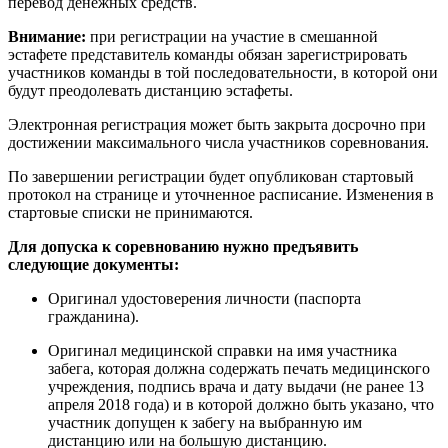
перевод денежных средств.
Внимание:
при регистрации на участие в смешанной
эстафете представитель команды обязан зарегистрировать
участников команды в той последовательности, в которой они
будут преодолевать дистанцию эстафеты.
Электронная регистрация может быть закрыта досрочно при
достижении максимального числа участников соревнования.
По завершении регистрации будет опубликован стартовый
протокол на странице и уточненное расписание. Изменения в
стартовые списки не принимаются.
Для допуска к соревнованию нужно предъявить
следующие документы:
Оригинал удостоверения личности (паспорта
гражданина).
Оригинал медицинской справки на имя участника
забега, которая должна содержать печать медицинского
учреждения, подпись врача и дату выдачи (не ранее 13
апреля 2018 года) и в которой должно быть указано, что
участник допущен к забегу на выбранную им
дистанцию или на большую дистанцию.