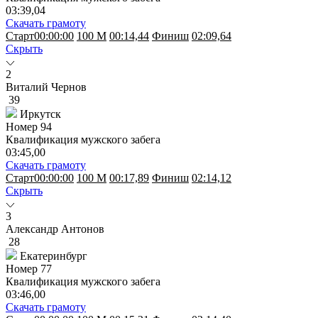
03:39,04
Скачать грамоту
Старт
00:00:00
100 M
00:14,44
Финиш
02:09,64
Скрыть
2
Виталий Чернов
39
Иркутск
Номер
94
Квалификация мужского забега
03:45,00
Скачать грамоту
Старт
00:00:00
100 M
00:17,89
Финиш
02:14,12
Скрыть
3
Александр Антонов
28
Екатеринбург
Номер
77
Квалификация мужского забега
03:46,00
Скачать грамоту