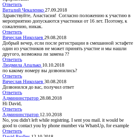
Ответить
Виталий Чекаленко
27.09.2018
Здравствуйте, Анастасия! Согласно положению к участию в
мероприятию допускаются участники от 16 лет. Поэтому, к
сожалению, никак.
Ответить
Вячеслав Николаев
29.08.2018
Добрый вечер, если после регистрации в смешанной эстафете
один из участников не может принять участие и мы нашли
другого, возможна ли замена ??
Ответить
Людмила Апалько
10.10.2018
по какому номеру вы дозвонились?
Ответить
Вячеслав Николаев
30.08.2018
Дозвонился до вас, получил ответ
Ответить
Админинстратор
28.08.2018
Hi David,
Ответить
Админинстратор
12.10.2018
No, you didn't left while registring. I sent you mail. it would be
good to contact you by phone mumber via WhatsUp, for example
Ответить
David Paulley
12.10.2018