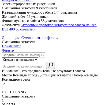
Зарегистрированных участников
Смешанная эстафета
9 участников
Квалификация мужского забега
144 участника
Женский забег
55 участников
Финал мужского забега
56 участников
Документы
Итоговый протокол эстафетного забега на Red
Bull 400 со сплитами
Дистанция:
Смешанная эстафета
Смешанная эстафета
Применить:
Фильтр
Внимание! Это предварительные результаты забега
Место
Команда
Город
Дистанция эстафеты
Номер команды
Командное время
1
GUCCI GANG
Смешанная эстафета
1
03:07,74