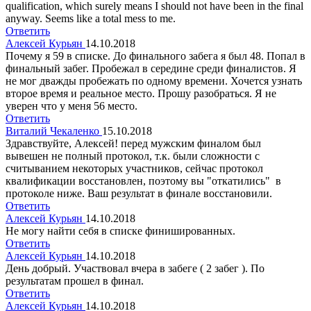
qualification, which surely means I should not have been in the final
anyway. Seems like a total mess to me.
Ответить
Алексей Курьян
14.10.2018
Почему я 59 в списке. До финального забега я был 48. Попал в
финальный забег. Пробежал в середине среди финалистов. Я
не мог дважды пробежать по одному времени. Хочется узнать
второе время и реальное место. Прошу разобраться. Я не
уверен что у меня 56 место.
Ответить
Виталий Чекаленко
15.10.2018
Здравствуйте, Алексей! перед мужским финалом был
вывешен не полный протокол, т.к. были сложности с
считыванием некоторых участников, сейчас протокол
квалификации восстановлен, поэтому вы "откатились" в
протоколе ниже. Ваш результат в финале восстановили.
Ответить
Алексей Курьян
14.10.2018
Не могу найти себя в списке финишированных.
Ответить
Алексей Курьян
14.10.2018
День добрый. Участвовал вчера в забеге ( 2 забег ). По
результатам прошел в финал.
Ответить
Алексей Курьян
14.10.2018