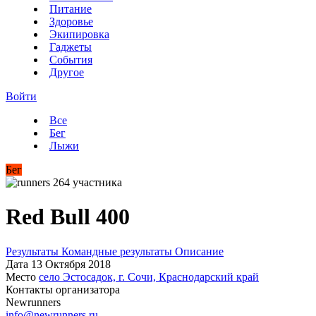
Питание
Здоровье
Экипировка
Гаджеты
События
Другое
Войти
Все
Бег
Лыжи
Бег
264 участника
Red Bull 400
Результаты
Командные результаты
Описание
Дата
13 Октября 2018
Место
село Эстосадок, г. Сочи, Краснодарский край
Контакты организатора
Newrunners
info@newrunners.ru