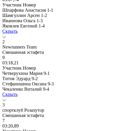
Участник
Номер
Шпарфова Анастасия
1-1
Шамгуллин Арсен
1-2
Иваннова Ольга
1-3
Яковлев Евгений
1-4
Скрыть
2
Newrunners Team
Смешанная эстафета
9
03:18,21
Участник
Номер
Четверухина Мария
9-1
Титов Эдуард
9-2
Стефанишина Оксана
9-3
Чекаленко Виталий
9-4
Скрыть
3
спортклуб Розахутор
Смешанная эстафета
7
03:20,89