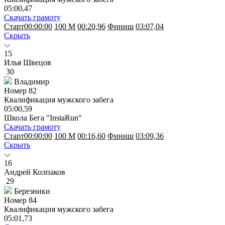
05:00,47
Скачать грамоту
Старт
00:00:00
100 M
00:20,96
Финиш
03:07,04
Скрыть
15
Илья Швецов
30
Владимир
Номер
82
Квалификация мужского забега
05:00,59
Школа Бега "InstaRun"
Скачать грамоту
Старт
00:00:00
100 M
00:16,60
Финиш
03:09,36
Скрыть
16
Андрей Колпаков
29
Березники
Номер
84
Квалификация мужского забега
05:01,73