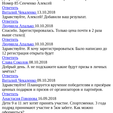
Номер 85 Сенченко Алексей
Ответить
Виталий Чекаленко
13.10.2018
Здравствуйте, Алексей! Добавили ваш результат.
Ответить
Людмила Апалько
10.10.2018
Спасибо. Зарегистрировалась. Только цена почти в 2 раза
выше стала:((
Ответить
Людмила Апалько
10.10.2018
Здравствуйте. Я хочу зарегистрироваться. Было написано до
12 регистрация открыта будет
Ответить
Слава Соколов
08.10.2018
Добрый день. А не подскажите какие будут призы в личных
зачётах?
Ответить
Виталий Чекаленко
09.10.2018
Здравствуйте! Планируется вручение победителям и призёрам
ценных подарков и призов от организаторов и партнёров.
Ответить
Анастасия Говорова
16.09.2018
Дети 9 и 11 лет хотят принять участие. Спортсменки. 3 года
подряд принимают участие в 5км забеге. Как можно
оформиться?