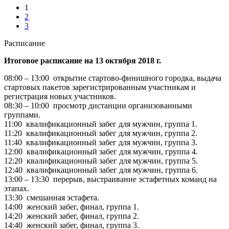
1
2
3
Расписание
Итоговое расписание на 13 октября 2018 г.
08:00 – 13:00
открытие стартово-финишного городка, выдача
стартовых пакетов зарегистрированным участникам и
регистрация новых участников.
08:30 – 10:00
просмотр дистанции организованными
группами.
11:00
квалификационный забег для мужчин, группа 1.
11:20
квалификационный забег для мужчин, группа 2.
11:40
квалификационный забег для мужчин, группа 3.
12:00
квалификационный забег для мужчин, группа 4.
12:20
квалификационный забег для мужчин, группа 5.
12:40
квалификационный забег для мужчин, группа 6.
13:00 – 13:30
перерыв, выстраивание эстафетных команд на
этапах.
13:30
смешанная эстафета.
14:00
женский забег, финал, группа 1.
14:20
женский забег, финал, группа 2.
14:40
женский забег, финал, группа 3.