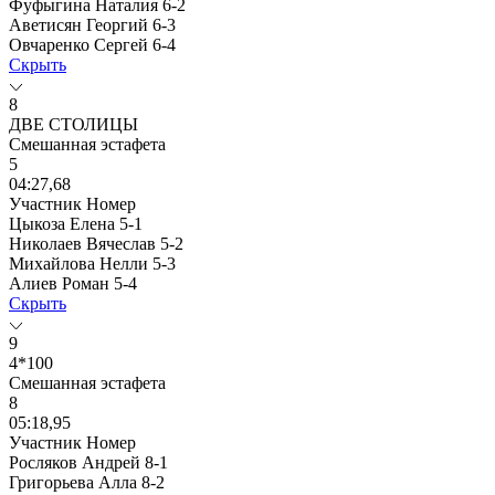
Фуфыгина Наталия
6-2
Аветисян Георгий
6-3
Овчаренко Сергей
6-4
Скрыть
8
ДВЕ СТОЛИЦЫ
Смешанная эстафета
5
04:27,68
Участник
Номер
Цыкоза Елена
5-1
Николаев Вячеслав
5-2
Михайлова Нелли
5-3
Алиев Роман
5-4
Скрыть
9
4*100
Смешанная эстафета
8
05:18,95
Участник
Номер
Росляков Андрей
8-1
Григорьева Алла
8-2