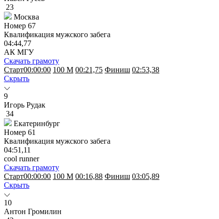
23
Москва
Номер
67
Квалификация мужского забега
04:44,77
АК МГУ
Скачать грамоту
Старт
00:00:00
100 M
00:21,75
Финиш
02:53,38
Скрыть
9
Игорь Рудак
34
Екатеринбург
Номер
61
Квалификация мужского забега
04:51,11
cool runner
Скачать грамоту
Старт
00:00:00
100 M
00:16,88
Финиш
03:05,89
Скрыть
10
Антон Громилин