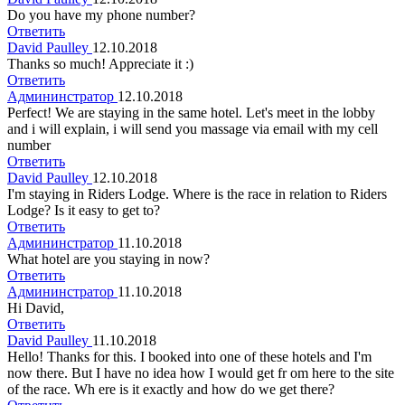
Do you have my phone number?
Ответить
David Paulley
12.10.2018
Thanks so much! Appreciate it :)
Ответить
Админинстратор
12.10.2018
Perfect! We are staying in the same hotel. Let's meet in the lobby
and i will explain, i will send you massage via email with my cell
number
Ответить
David Paulley
12.10.2018
I'm staying in Riders Lodge. Where is the race in relation to Riders
Lodge? Is it easy to get to?
Ответить
Админинстратор
11.10.2018
What hotel are you staying in now?
Ответить
Админинстратор
11.10.2018
Hi David,
Ответить
David Paulley
11.10.2018
Hello! Thanks for this. I booked into one of these hotels and I'm
now there. But I have no idea how I would get fr om here to the site
of the race. Wh ere is it exactly and how do we get there?