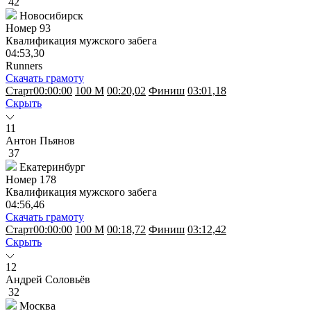
42
Новосибирск
Номер
93
Квалификация мужского забега
04:53,30
Runners
Скачать грамоту
Старт
00:00:00
100 M
00:20,02
Финиш
03:01,18
Скрыть
11
Антон Пьянов
37
Екатеринбург
Номер
178
Квалификация мужского забега
04:56,46
Скачать грамоту
Старт
00:00:00
100 M
00:18,72
Финиш
03:12,42
Скрыть
12
Андрей Соловьёв
32
Москва