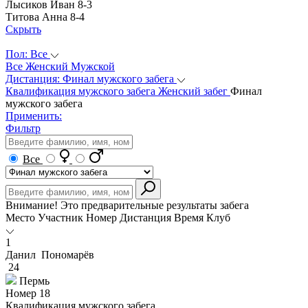
Лысиков Иван
8-3
Титова Анна
8-4
Скрыть
Пол:
Все
Все
Женский
Мужской
Дистанция:
Финал мужского забега
Квалификация мужского забега
Женский забег
Финал
мужского забега
Применить:
Фильтр
Все
Внимание! Это предварительные результаты забега
Место
Участник
Номер
Дистанция
Время
Клуб
1
Данил Пономарёв
24
Пермь
Номер
18
Квалификация мужского забега