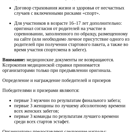
Договор страхования жизни и здоровья от несчастных
случаев с включенными рисками «спорт».
Для участников в возрасте 16–17 лет дополнительно:
оригинал согласия от родителей на участие в
соревновании, заполненного по образцу, размещенному
на сайте (или необходимо личное присутствие одного из
родителей при получении стартового пакета, а также во
время участия спортсмена в забеге).
Внимание:
медицинские документы не возвращаются.
Ксерокопия медицинской справки принимается
организаторами только при предъявлении оригинала.
Определение и награждение победителей и призеров
Победителями и призерами являются:
первые 3 мужчин по результатам финального забега;
первые 3 женщины по лучшему абсолютному времени
всех женских забегов;
первые 3 команды по результатам лучшего времени
среди всех стартов эстафет.
Организаторы предоставляют следующие награды: