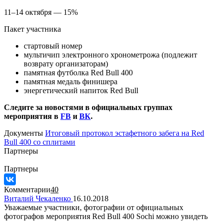
11–14 октября — 15%
Пакет участника
стартовый номер
мультичип электронного хронометрожа (подлежит
возврату организаторам)
памятная футболка Red Bull 400
памятная медаль финишера
энергетический напиток Red Bull
Следите за новостями в официальных группах
мероприятия в
FB
и
ВК
.
Документы
Итоговый протокол эстафетного забега на Red
Bull 400 со сплитами
Партнеры
Партнеры
Комментарии
40
Виталий Чекаленко
16.10.2018
Уважаемые участники, фотографии от официальных
фотографов мероприятия Red Bull 400 Sochi можно увидеть