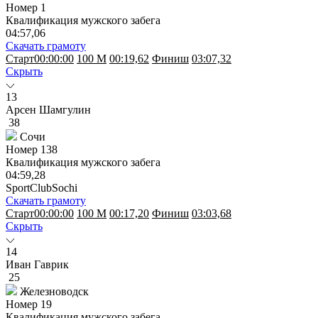
Номер
1
Квалификация мужского забега
04:57,06
Скачать грамоту
Старт
00:00:00
100 M
00:19,62
Финиш
03:07,32
Скрыть
13
Арсен Шамгулин
38
Сочи
Номер
138
Квалификация мужского забега
04:59,28
SportClubSochi
Скачать грамоту
Старт
00:00:00
100 M
00:17,20
Финиш
03:03,68
Скрыть
14
Иван Гаврик
25
Железноводск
Номер
19
Квалификация мужского забега