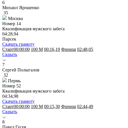
6
Михаил Ярошенко
35
Москва
Номер
14
Квалификация мужского забега
04:28,94
Парсек
Скачать грамоту
Старт
00:00:00
100 M
00:16,19
Финиш
02:48,05
Скрыть
7
Сергей Полыгалов
32
Пермь
Номер
52
Квалификация мужского забега
04:34,98
Скачать грамоту
Старт
00:00:00
100 M
00:15,30
Финиш
02:44,49
Скрыть
8
Павел Гусев