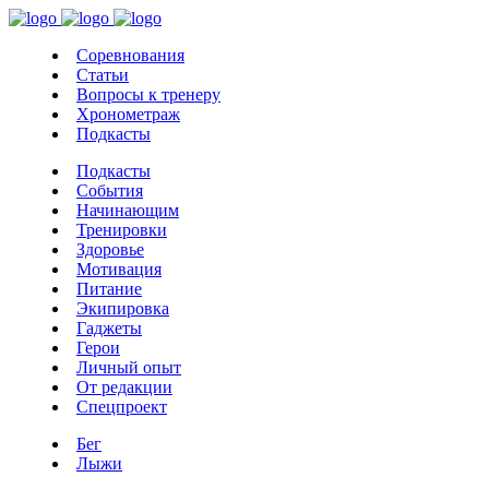
Соревнования
Статьи
Вопросы к тренеру
Хронометраж
Подкасты
Подкасты
События
Начинающим
Тренировки
Здоровье
Мотивация
Питание
Экипировка
Гаджеты
Герои
Личный опыт
От редакции
Спецпроект
Бег
Лыжи