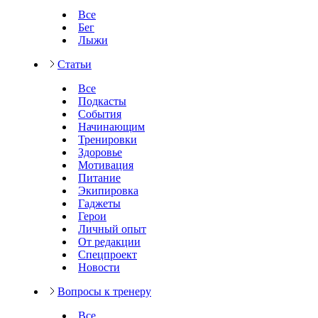
Все
Бег
Лыжи
Статьи
Все
Подкасты
События
Начинающим
Тренировки
Здоровье
Мотивация
Питание
Экипировка
Гаджеты
Герои
Личный опыт
От редакции
Спецпроект
Новости
Вопросы к тренеру
Все