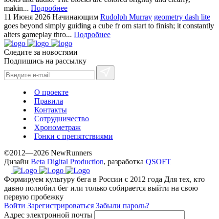
makin...
Подробнее
11 Июня 2026
Начинающим
Rudolph Murray
geometry dash lite
goes beyond simply guiding a cube fr om start to finish; it constantly
alters gameplay thro...
Подробнее
Следите за новостями
Подпишись на рассылку
О проекте
Правила
Контакты
Сотрудничество
Хронометраж
Гонки с препятствиями
©2012—2026 NewRunners
Дизайн
Beta Digital Production
, разработка
QSOFT
Формируем культуру бега в России с 2012 года
Для тех, кто
давно полюбил бег или только собирается выйти на свою
первую пробежку
Войти
Зарегистрироваться
Забыли пароль?
Адрес электронной почты