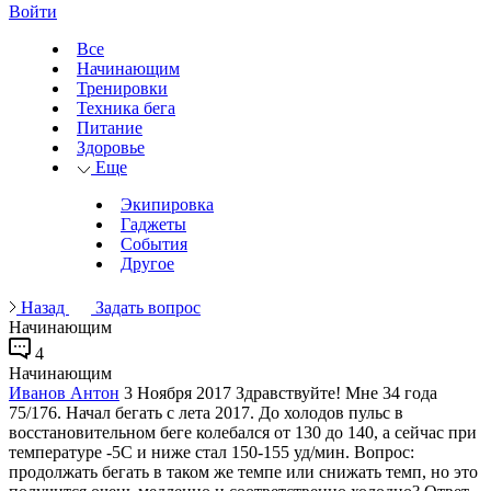
Войти
Все
Начинающим
Тренировки
Техника бега
Питание
Здоровье
Еще
Экипировка
Гаджеты
События
Другое
Назад
Задать вопрос
Начинающим
4
Начинающим
Иванов Антон
3 Ноября 2017
Здравствуйте! Мне 34 года
75/176. Начал бегать с лета 2017. До холодов пульс в
восстановительном беге колебался от 130 до 140, а сейчас при
температуре -5С и ниже стал 150-155 уд/мин. Вопрос:
продолжать бегать в таком же темпе или снижать темп, но это