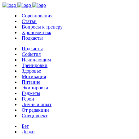
Соревнования
Статьи
Вопросы к тренеру
Хронометраж
Подкасты
Подкасты
События
Начинающим
Тренировки
Здоровье
Мотивация
Питание
Экипировка
Гаджеты
Герои
Личный опыт
От редакции
Спецпроект
Бег
Лыжи