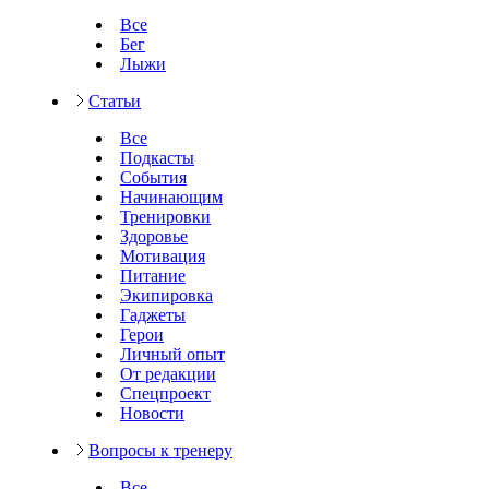
Все
Бег
Лыжи
Статьи
Все
Подкасты
События
Начинающим
Тренировки
Здоровье
Мотивация
Питание
Экипировка
Гаджеты
Герои
Личный опыт
От редакции
Спецпроект
Новости
Вопросы к тренеру
Все