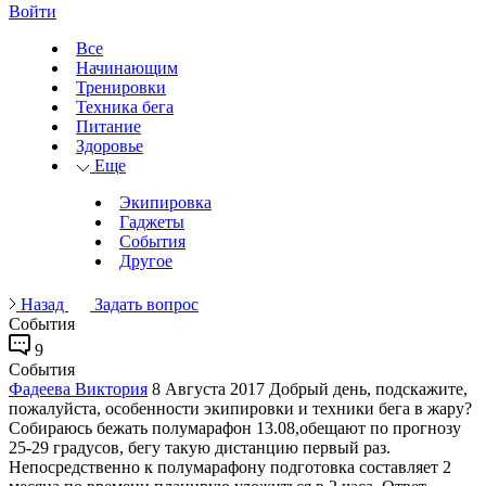
Войти
Все
Начинающим
Тренировки
Техника бега
Питание
Здоровье
Еще
Экипировка
Гаджеты
События
Другое
Назад
Задать вопрос
События
9
События
Фадеева Виктория
8 Августа 2017
Добрый день, подскажите,
пожалуйста, особенности экипировки и техники бега в жару?
Собираюсь бежать полумарафон 13.08,обещают по прогнозу
25-29 градусов, бегу такую дистанцию первый раз.
Непосредственно к полумарафону подготовка составляет 2