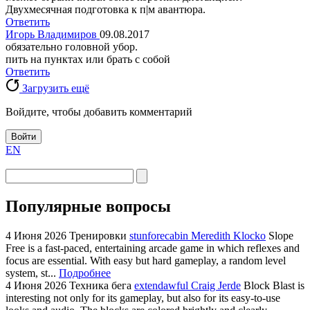
Двухмесячная подготовка к п|м авантюра.
Ответить
Игорь Владимиров
09.08.2017
обязательно головной убор.
пить на пунктах или брать с собой
Ответить
Загрузить ещё
Войдите, чтобы добавить комментарий
Войти
EN
Популярные вопросы
4 Июня 2026
Тренировки
stunforecabin Meredith Klocko
Slope
Free is a fast-paced, entertaining arcade game in which reflexes and
focus are essential. With easy but hard gameplay, a random level
system, st...
Подробнее
4 Июня 2026
Техника бега
extendawful Craig Jerde
Block Blast is
interesting not only for its gameplay, but also for its easy-to-use