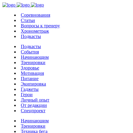
Соревнования
Статьи
Вопросы к тренеру
Хронометраж
Подкасты
Подкасты
События
Начинающим
Тренировки
Здоровье
Мотивация
Питание
Экипировка
Гаджеты
Герои
Личный опыт
От редакции
Спецпроект
Начинающим
Тренировки
Техника бега