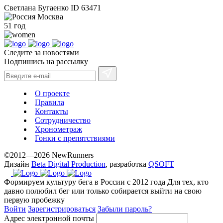
Светлана Бугаенко
ID 63471
Москва
51 год
Следите за новостями
Подпишись на рассылку
О проекте
Правила
Контакты
Сотрудничество
Хронометраж
Гонки с препятствиями
©2012—2026 NewRunners
Дизайн
Beta Digital Production
, разработка
QSOFT
Формируем культуру бега в России с 2012 года
Для тех, кто
давно полюбил бег или только собирается выйти на свою
первую пробежку
Войти
Зарегистрироваться
Забыли пароль?
Адрес электронной почты