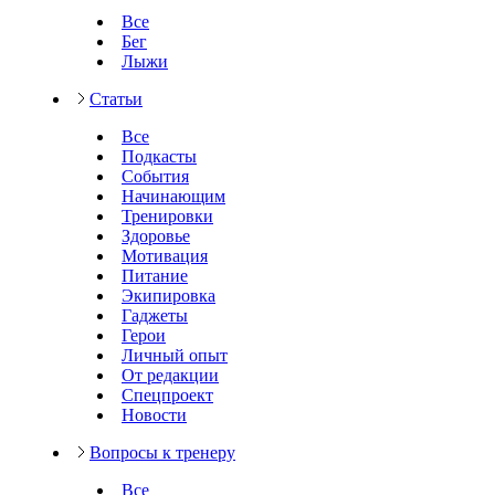
Все
Бег
Лыжи
Статьи
Все
Подкасты
События
Начинающим
Тренировки
Здоровье
Мотивация
Питание
Экипировка
Гаджеты
Герои
Личный опыт
От редакции
Спецпроект
Новости
Вопросы к тренеру
Все