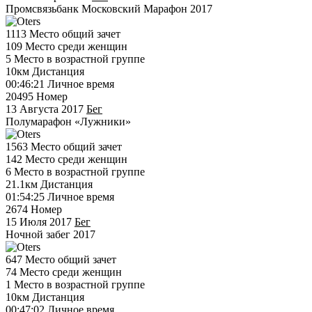
Промсвязьбанк Московский Марафон 2017
1113
Место общий зачет
109
Место среди женщин
5
Место в возрастной группе
10км
Дистанция
00:46:21
Личное время
20495
Номер
13 Августа 2017
Бег
Полумарафон «Лужники»
1563
Место общий зачет
142
Место среди женщин
6
Место в возрастной группе
21.1км
Дистанция
01:54:25
Личное время
2674
Номер
15 Июля 2017
Бег
Ночной забег 2017
647
Место общий зачет
74
Место среди женщин
1
Место в возрастной группе
10км
Дистанция
00:47:02
Личное время