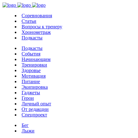
Соревнования
Статьи
Вопросы к тренеру
Хронометраж
Подкасты
Подкасты
События
Начинающим
Тренировки
Здоровье
Мотивация
Питание
Экипировка
Гаджеты
Герои
Личный опыт
От редакции
Спецпроект
Бег
Лыжи