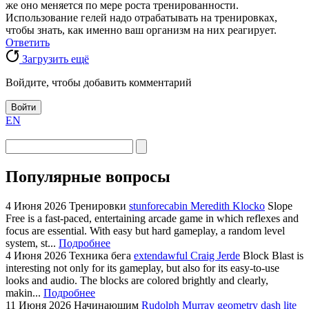
же оно меняется по мере роста тренированности.
Использование гелей надо отрабатывать на тренировках,
чтобы знать, как именно ваш организм на них реагирует.
Ответить
Загрузить ещё
Войдите, чтобы добавить комментарий
Войти
EN
Популярные вопросы
4 Июня 2026
Тренировки
stunforecabin Meredith Klocko
Slope
Free is a fast-paced, entertaining arcade game in which reflexes and
focus are essential. With easy but hard gameplay, a random level
system, st...
Подробнее
4 Июня 2026
Техника бега
extendawful Craig Jerde
Block Blast is
interesting not only for its gameplay, but also for its easy-to-use
looks and audio. The blocks are colored brightly and clearly,
makin...
Подробнее
11 Июня 2026
Начинающим
Rudolph Murray
geometry dash lite