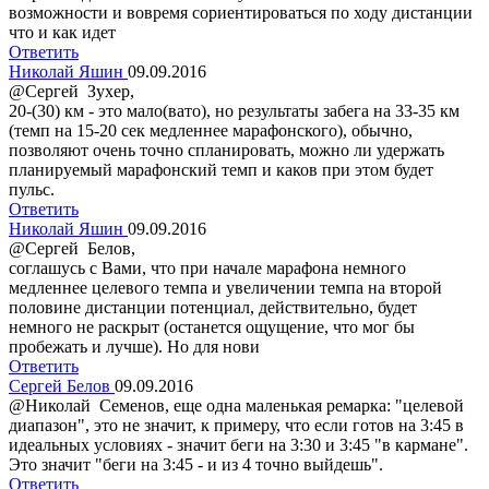
возможности и вовремя сориентироваться по ходу дистанции
что и как идет
Ответить
Николай Яшин
09.09.2016
@Сергей Зухер,
20-(30) км - это мало(вато), но результаты забега на 33-35 км
(темп на 15-20 сек медленнее марафонского), обычно,
позволяют очень точно спланировать, можно ли удержать
планируемый марафонский темп и каков при этом будет
пульс.
Ответить
Николай Яшин
09.09.2016
@Сергей Белов,
соглашусь с Вами, что при начале марафона немного
медленнее целевого темпа и увеличении темпа на второй
половине дистанции потенциал, действительно, будет
немного не раскрыт (останется ощущение, что мог бы
пробежать и лучше). Но для нови
Ответить
Сергей Белов
09.09.2016
@Николай Семенов, еще одна маленькая ремарка: "целевой
диапазон", это не значит, к примеру, что если готов на 3:45 в
идеальных условиях - значит беги на 3:30 и 3:45 "в кармане".
Это значит "беги на 3:45 - и из 4 точно выйдешь".
Ответить