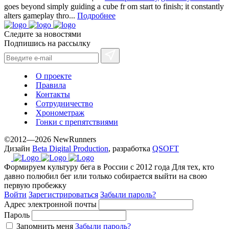
goes beyond simply guiding a cube fr om start to finish; it constantly
alters gameplay thro...
Подробнее
Следите за новостями
Подпишись на рассылку
О проекте
Правила
Контакты
Сотрудничество
Хронометраж
Гонки с препятствиями
©2012—2026 NewRunners
Дизайн
Beta Digital Production
, разработка
QSOFT
Формируем культуру бега в России с 2012 года
Для тех, кто
давно полюбил бег или только собирается выйти на свою
первую пробежку
Войти
Зарегистрироваться
Забыли пароль?
Адрес электронной почты
Пароль
Запомнить меня
Забыли пароль?