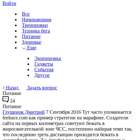
Войти
Все
Начинающим
Тренировки
Техника бега
Питание
Здоровье
Еще
Экипировка
Гаджеты
События
Другое
Назад
Задать вопрос
Питание
24
Питание
Глушенок Дмитрий
7 Сентября 2016
Тут часто упоминается
feelrace.com как пример стратегии на марафоне. Создатели
сайта на первых километрах советуют бежать в
жиросжигательной зоне ЧСС, постепенно набирая темп так,
что последнюю треть дистанции приходится бежать в