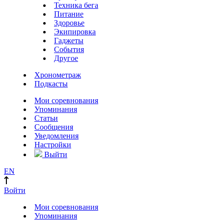
Техника бега
Питание
Здоровье
Экипировка
Гаджеты
События
Другое
Хронометраж
Подкасты
Мои соревнования
Упоминания
Статьи
Сообщения
Уведомления
Настройки
Выйти
EN
Войти
Мои соревнования
Упоминания