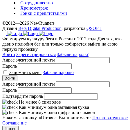
Сотрудничество
Хронометраж
Гонки с препятствиями
©2012—2026 NewRunners
Дизайн
Beta Digital Production
, разработка
QSOFT
Формируем культуру бега в России с 2012 года
Для тех, кто
давно полюбил бег или только собирается выйти на свою
первую пробежку
Войти
Зарегистрироваться
Забыли пароль?
Адрес электронной почты
Пароль
Запомнить меня
Забыли пароль?
Войти
Адрес электронной почты
Пароль
Подтвердите пароль
Не менее 8 символов
Как минимум одна заглавная буква
Как минимум одна цифра или символ
Нажимая кнопку «Готово» Вы принимаете
Пользовательское
Соглашение
Готово