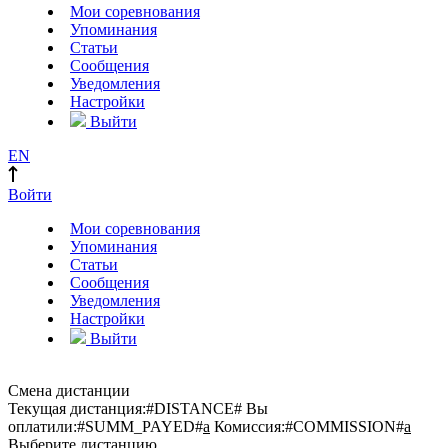
Мои соревнования
Упоминания
Статьи
Сообщения
Уведомления
Настройки
Выйти
EN
Войти
Мои соревнования
Упоминания
Статьи
Сообщения
Уведомления
Настройки
Выйти
Смена дистанции
Текущая дистанция:
#DISTANCE#
Вы
оплатили:
#SUMM_PAYED#
a
Комиссия:
#COMMISSION#
a
Выберите дистанцию