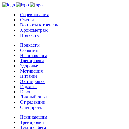
Соревнования
Статьи
Вопросы к тренеру
Хронометраж
Подкасты
Подкасты
События
Начинающим
Тренировки
Здоровье
Мотивация
Питание
Экипировка
Гаджеты
Герои
Личный опыт
От редакции
Спецпроект
Начинающим
Тренировки
Техника бега