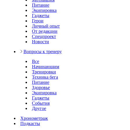
Питание
Экипировка
Гаджеты
Герои
Личный опыт
От редакции
Спецпроект
Новости
Вопросы к тренеру
Все
Начинающим
Тренировки
Техника бега
Питание
Здоровье
Экипировка
Гаджеты
События
Другое
Хронометраж
Подкасты