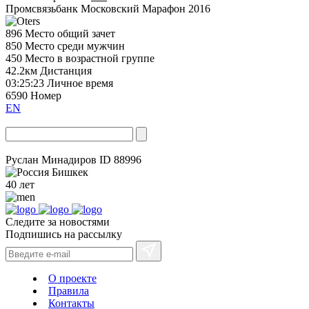
Промсвязьбанк Московский Марафон 2016
896
Место общий зачет
850
Место среди мужчин
450
Место в возрастной группе
42.2км
Дистанция
03:25:23
Личное время
6590
Номер
EN
Руслан Минадиров
ID 88996
Бишкек
40 лет
Следите за новостями
Подпишись на рассылку
О проекте
Правила
Контакты