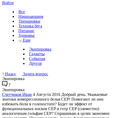
Войти
Все
Начинающим
Тренировки
Техника бега
Питание
Здоровье
Еще
Экипировка
Гаджеты
События
Другое
Назад
Задать вопрос
Экипировка
7
Экипировка
Счетчиков Иван
4 Августа 2016
Добрый день. Уважаемые
знатоки компрессионного белья CEP! Помогают ли они
избежать боли в голеностопе? Будет ли эффект от
функциональных носков CEP и гетр CEP (совместно)
аналогичным гольфам CEP? Спрашиваю в целях экономии