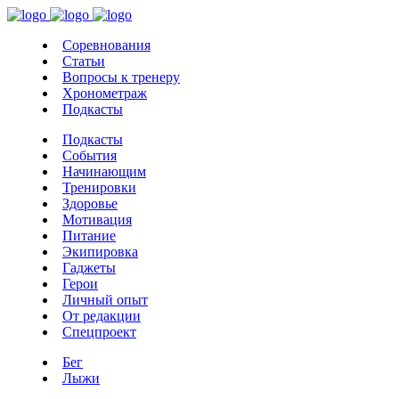
Соревнования
Статьи
Вопросы к тренеру
Хронометраж
Подкасты
Подкасты
События
Начинающим
Тренировки
Здоровье
Мотивация
Питание
Экипировка
Гаджеты
Герои
Личный опыт
От редакции
Спецпроект
Бег
Лыжи