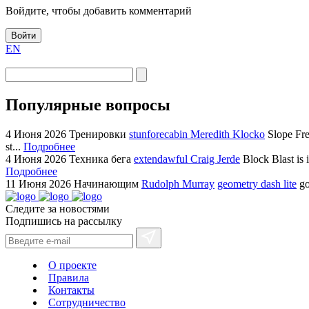
Войдите, чтобы добавить комментарий
Войти
EN
Популярные вопросы
4 Июня 2026
Тренировки
stunforecabin Meredith Klocko
Slope Fre
st...
Подробнее
4 Июня 2026
Техника бега
extendawful Craig Jerde
Block Blast is 
Подробнее
11 Июня 2026
Начинающим
Rudolph Murray
geometry dash lite
go
Следите за новостями
Подпишись на рассылку
О проекте
Правила
Контакты
Сотрудничество