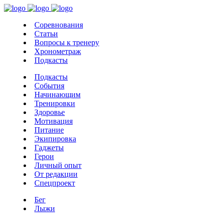
Соревнования
Статьи
Вопросы к тренеру
Хронометраж
Подкасты
Подкасты
События
Начинающим
Тренировки
Здоровье
Мотивация
Питание
Экипировка
Гаджеты
Герои
Личный опыт
От редакции
Спецпроект
Бег
Лыжи