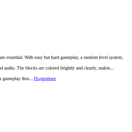
 are essential. With easy but hard gameplay, a random level system,
and audio. The blocks are colored brightly and clearly, makin...
rs gameplay thro...
Подробнее