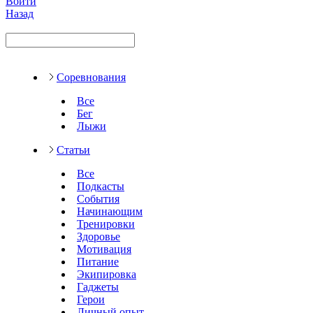
Войти
Назад
Соревнования
Все
Бег
Лыжи
Статьи
Все
Подкасты
События
Начинающим
Тренировки
Здоровье
Мотивация
Питание
Экипировка
Гаджеты
Герои
Личный опыт