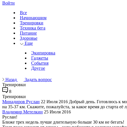
Войти
Все
Начинающим
Тренировки
Техника бега
Питание
Здоровье
Еще
Экипировка
Гаджеты
События
Другое
Назад
Задать вопрос
Тренировки
8
Тренировки
Минадиров Руслан
22 Июля 2016
Добрый день. Готовлюсь к мо
на 35-37 км. Скажите, пожалуйста, за какое время до старта её
Владимир Метелкин
25 Июля 2016
Руслан!
Ближе трех недель лучше длительную больше 30 км не бегать!