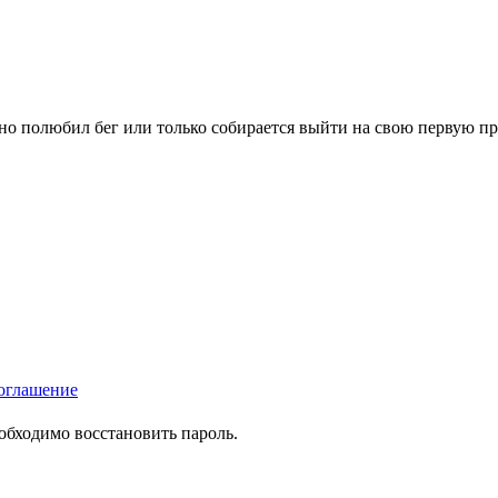
вно полюбил бег или только собирается выйти на свою первую п
оглашение
еобходимо восстановить пароль.