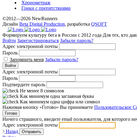
Хронометраж
Гонки с препятствиями
©2012—2026 NewRunners
Дизайн
Beta Digital Production
, разработка
QSOFT
Формируем культуру бега в России с 2012 года
Для тех, кто да
Войти
Зарегистрироваться
Забыли пароль?
Адрес электронной почты
Пароль
Запомнить меня
Забыли пароль?
Войти
Адрес электронной почты
Пароль
Подтвердите пароль
Не менее 8 символов
Как минимум одна заглавная буква
Как минимум одна цифра или символ
Нажимая кнопку «Готово» Вы принимаете
Пользовательское С
Готово
Ничего страшного, введите email пользователя, для которого н
Адрес электронной почты
Назад
Отправить