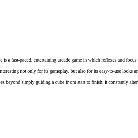
e is a fast-paced, entertaining arcade game in which reflexes and focus
interesting not only for its gameplay, but also for its easy-to-use looks 
es beyond simply guiding a cube fr om start to finish; it constantly alte