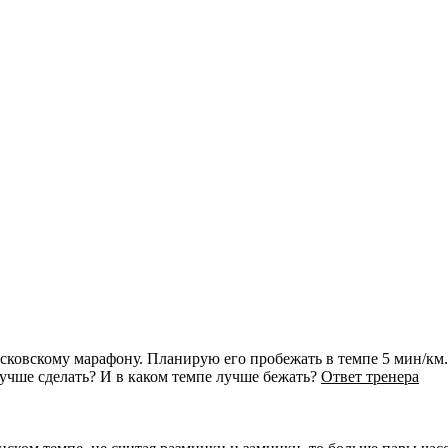
сковскому марафону. Планирую его пробежать в темпе 5 мин/км
 лучше сделать? И в каком темпе лучше бежать?
Ответ тренера