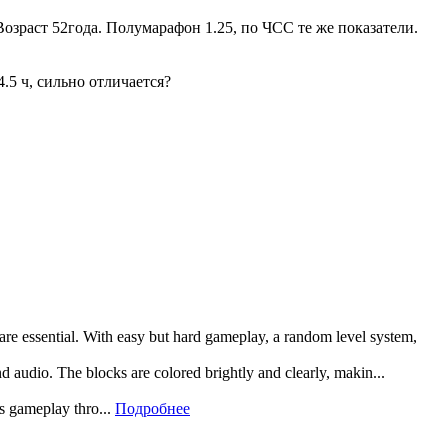
Возраст 52года. Полумарафон 1.25, по ЧСС те же показатели.
.5 ч, сильно отличается?
 are essential. With easy but hard gameplay, a random level system,
and audio. The blocks are colored brightly and clearly, makin...
rs gameplay thro...
Подробнее