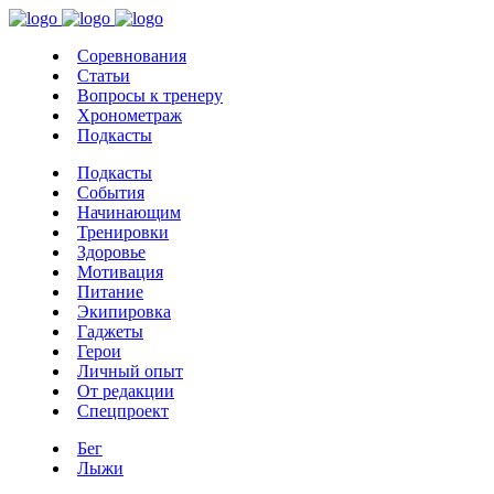
Соревнования
Статьи
Вопросы к тренеру
Хронометраж
Подкасты
Подкасты
События
Начинающим
Тренировки
Здоровье
Мотивация
Питание
Экипировка
Гаджеты
Герои
Личный опыт
От редакции
Спецпроект
Бег
Лыжи