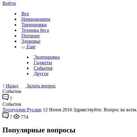
Войти
Все
Начинающим
Тренировки
Техника бега
Питание
Здоровье
Еще
Экипировка
Гаджеты
События
Другое
Назад
Задать вопрос
События
7
События
Хуснуллин Руслан
12 Июня 2016
Здравствуйте. Вопрос ко всем.
7
774
Популярные вопросы