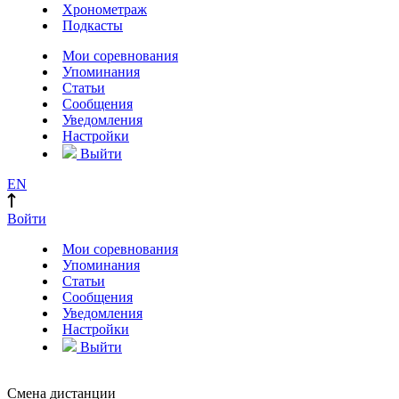
Хронометраж
Подкасты
Мои соревнования
Упоминания
Статьи
Сообщения
Уведомления
Настройки
Выйти
EN
Войти
Мои соревнования
Упоминания
Статьи
Сообщения
Уведомления
Настройки
Выйти
Смена дистанции