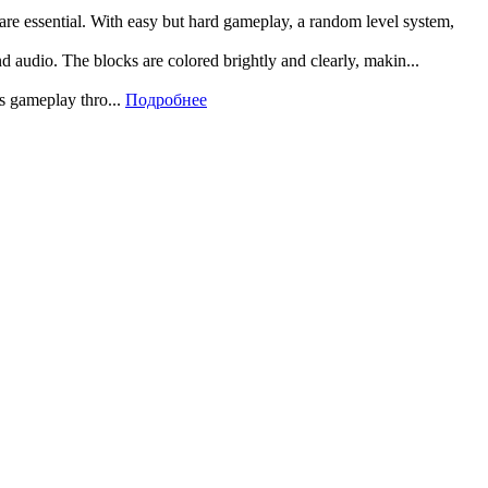
 are essential. With easy but hard gameplay, a random level system,
and audio. The blocks are colored brightly and clearly, makin...
rs gameplay thro...
Подробнее