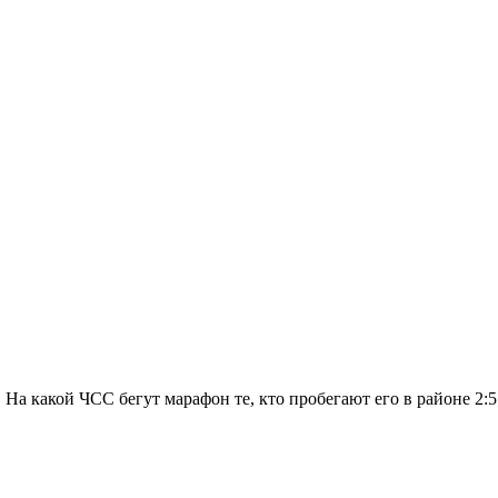
 На какой ЧСС бегут марафон те, кто пробегают его в районе 2:55