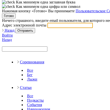
Как минимум одна заглавная буква
Как минимум одна цифра или символ
Нажимая кнопку «Готово» Вы принимаете
Пользовательское С
Готово
Ничего страшного, введите email пользователя, для которого н
Адрес электронной почты
Назад
Отправить
Войти
Назад
Соревнования
Все
Бег
Лыжи
Статьи
Все
Подкасты
События
Начинающим