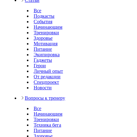
Статьи
Все
Подкасты
События
Начинающим
Тренировки
Здоровье
Мотивация
Питание
Экипировка
Гаджеты
Герои
Личный опыт
От редакции
Спецпроект
Новости
Вопросы к тренеру
Все
Начинающим
Тренировки
Техника бега
Питание
Здоровье