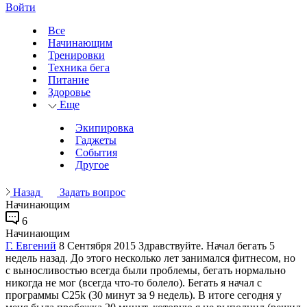
Войти
Все
Начинающим
Тренировки
Техника бега
Питание
Здоровье
Еще
Экипировка
Гаджеты
События
Другое
Назад
Задать вопрос
Начинающим
6
Начинающим
Г. Евгений
8 Сентября 2015
Здравствуйте. Начал бегать 5
недель назад. До этого несколько лет занимался фитнесом, но
с выносливостью всегда были проблемы, бегать нормально
никогда не мог (всегда что-то болело). Бегать я начал с
программы C25k (30 минут за 9 недель). В итоге сегодня у