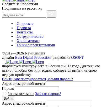
Следите за новостями
Подпишись на рассылку
О проекте
Правила
Контакты
Сотрудничество
Хронометраж
Гонки с препятствиями
©2012—2026 NewRunners
Дизайн
Beta Digital Production
, разработка
QSOFT
Формируем культуру бега в России с 2012 года
Для тех, кто
давно полюбил бег или только собирается выйти на свою
первую пробежку
Войти
Зарегистрироваться
Забыли пароль?
Адрес электронной почты
Пароль
Запомнить меня
Забыли пароль?
Войти
Адрес электронной почты