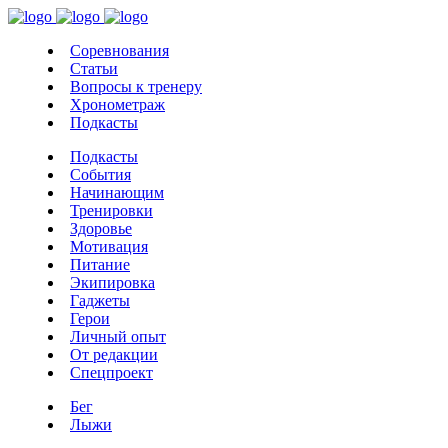
Соревнования
Статьи
Вопросы к тренеру
Хронометраж
Подкасты
Подкасты
События
Начинающим
Тренировки
Здоровье
Мотивация
Питание
Экипировка
Гаджеты
Герои
Личный опыт
От редакции
Спецпроект
Бег
Лыжи