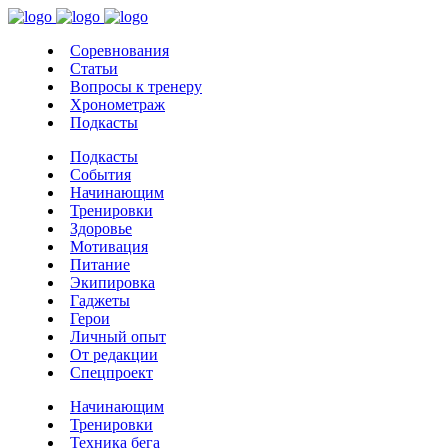
Соревнования
Статьи
Вопросы к тренеру
Хронометраж
Подкасты
Подкасты
События
Начинающим
Тренировки
Здоровье
Мотивация
Питание
Экипировка
Гаджеты
Герои
Личный опыт
От редакции
Спецпроект
Начинающим
Тренировки
Техника бега