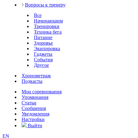
Вопросы к тренеру
Все
Начинающим
Тренировки
Техника бега
Питание
Здоровье
Экипировка
Гаджеты
События
Другое
Хронометраж
Подкасты
Мои соревнования
Упоминания
Статьи
Сообщения
Уведомления
Настройки
Выйти
EN