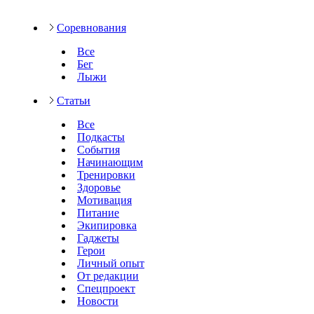
Соревнования
Все
Бег
Лыжи
Статьи
Все
Подкасты
События
Начинающим
Тренировки
Здоровье
Мотивация
Питание
Экипировка
Гаджеты
Герои
Личный опыт
От редакции
Спецпроект
Новости