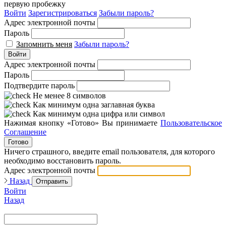
первую пробежку
Войти
Зарегистрироваться
Забыли пароль?
Адрес электронной почты
Пароль
Запомнить меня
Забыли пароль?
Войти
Адрес электронной почты
Пароль
Подтвердите пароль
Не менее 8 символов
Как минимум одна заглавная буква
Как минимум одна цифра или символ
Нажимая кнопку «Готово» Вы принимаете
Пользовательское
Соглашение
Готово
Ничего страшного, введите email пользователя, для которого
необходимо восстановить пароль.
Адрес электронной почты
Назад
Отправить
Войти
Назад