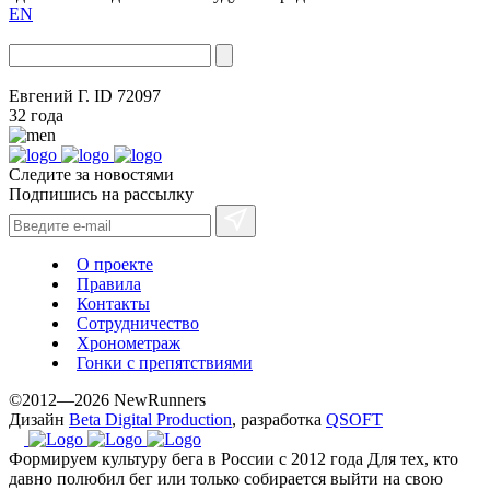
EN
Евгений Г.
ID 72097
32 года
Следите за новостями
Подпишись на рассылку
О проекте
Правила
Контакты
Сотрудничество
Хронометраж
Гонки с препятствиями
©2012—2026 NewRunners
Дизайн
Beta Digital Production
, разработка
QSOFT
Формируем культуру бега в России с 2012 года
Для тех, кто
давно полюбил бег или только собирается выйти на свою