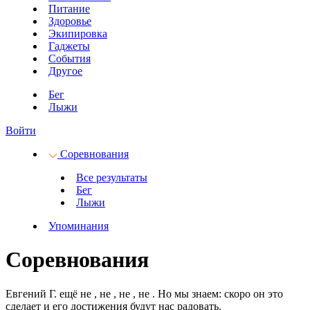
Питание
Здоровье
Экипировка
Гаджеты
События
Другое
Бег
Лыжи
Войти
Соревнования
Все результаты
Бег
Лыжи
Упоминания
Соревнования
Евгений Г. ещё не
, не
, не
, не
.
Но мы знаем: скоро он это
сделает и его достижения будут нас радовать.