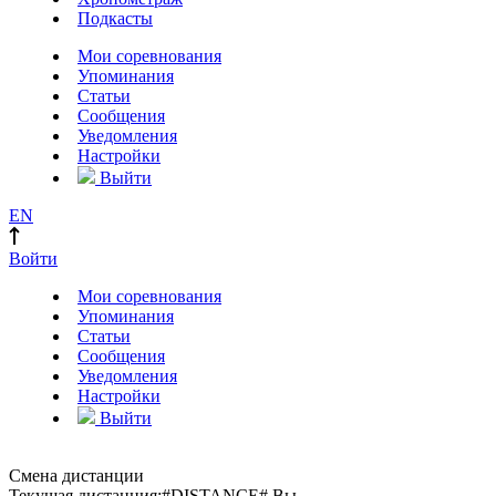
Подкасты
Мои соревнования
Упоминания
Статьи
Сообщения
Уведомления
Настройки
Выйти
EN
Войти
Мои соревнования
Упоминания
Статьи
Сообщения
Уведомления
Настройки
Выйти
Смена дистанции
Текущая дистанция:
#DISTANCE#
Вы