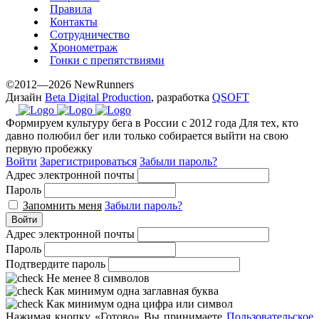
Правила
Контакты
Сотрудничество
Хронометраж
Гонки с препятствиями
©2012—2026 NewRunners
Дизайн
Beta Digital Production
, разработка
QSOFT
Формируем культуру бега в России с 2012 года
Для тех, кто
давно полюбил бег или только собирается выйти на свою
первую пробежку
Войти
Зарегистрироваться
Забыли пароль?
Адрес электронной почты
Пароль
Запомнить меня
Забыли пароль?
Войти
Адрес электронной почты
Пароль
Подтвердите пароль
Не менее 8 символов
Как минимум одна заглавная буква
Как минимум одна цифра или символ
Нажимая кнопку «Готово» Вы принимаете
Пользовательское