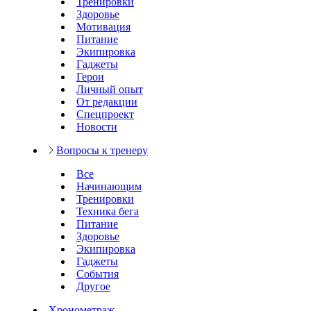
Тренировки
Здоровье
Мотивация
Питание
Экипировка
Гаджеты
Герои
Личный опыт
От редакции
Спецпроект
Новости
Вопросы к тренеру
Все
Начинающим
Тренировки
Техника бега
Питание
Здоровье
Экипировка
Гаджеты
События
Другое
Хронометраж