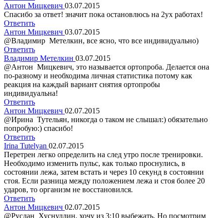
Антон Мицкевич
03.07.2015
Спасибо за ответ! значит пока остановлюсь на 2ух работах!
Ответить
Антон Мицкевич
03.07.2015
@Владимир Метелкин, все ясно, что все индивидуально)
Ответить
Владимир Метелкин
03.07.2015
@Антон Мицкевич, это называется ортопроба. Делается она
по-разному и необходима личная статистика потому как
реакция на каждый вариант снятия ортопробы
индивидуальна!
Ответить
Антон Мицкевич
02.07.2015
@Ирина Тутельян, никогда о таком не слышал:) обязательно
попробую:) спасибо!
Ответить
Irina Tutelyan
02.07.2015
Перетрен легко определить на след утро после тренировки.
Необходимо изменить пульс, как только проснулись, в
состоянии лежа, затем встать и через 10 секунд в состоянии
стоя. Если разница между положением лежа и стоя более 20
ударов, то организм не восстановился.
Ответить
Антон Мицкевич
02.07.2015
@Руслан Хуснуллин, хочу из 3:10 выбежать. Но посмотрим