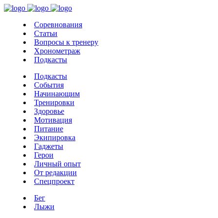
Соревнования
Статьи
Вопросы к тренеру
Хронометраж
Подкасты
Подкасты
События
Начинающим
Тренировки
Здоровье
Мотивация
Питание
Экипировка
Гаджеты
Герои
Личный опыт
От редакции
Спецпроект
Бег
Лыжи