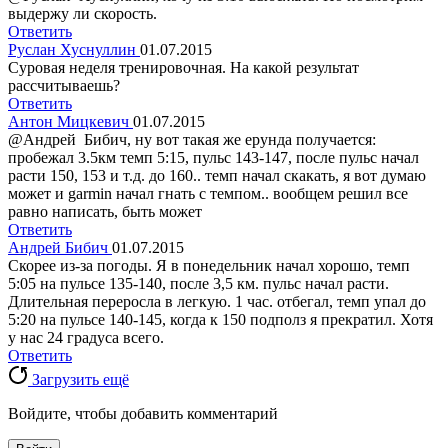
выдержу ли скорость.
Ответить
Руслан Хуснуллин
01.07.2015
Суровая неделя тренировочная. На какой результат
рассчитываешь?
Ответить
Антон Мицкевич
01.07.2015
@Андрей Бибич, ну вот такая же ерунда получается:
пробежал 3.5км темп 5:15, пульс 143-147, после пульс начал
расти 150, 153 и т.д. до 160.. темп начал скакать, я вот думаю
может и garmin начал гнать с темпом.. вообщем решил все
равно написать, быть может
Ответить
Андрей Бибич
01.07.2015
Скорее из-за погоды. Я в понедельник начал хорошо, темп
5:05 на пульсе 135-140, после 3,5 км. пульс начал расти.
Длительная переросла в легкую. 1 час. отбегал, темп упал до
5:20 на пульсе 140-145, когда к 150 подполз я прекратил. Хотя
у нас 24 градуса всего.
Ответить
Загрузить ещё
Войдите, чтобы добавить комментарий