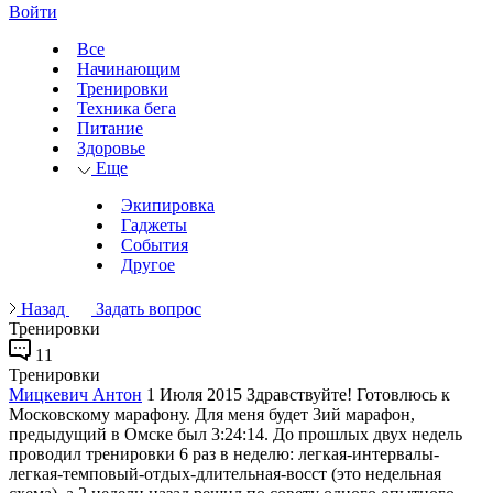
Войти
Все
Начинающим
Тренировки
Техника бега
Питание
Здоровье
Еще
Экипировка
Гаджеты
События
Другое
Назад
Задать вопрос
Тренировки
11
Тренировки
Мицкевич Антон
1 Июля 2015
Здравствуйте! Готовлюсь к
Московскому марафону. Для меня будет 3ий марафон,
предыдущий в Омске был 3:24:14. До прошлых двух недель
проводил тренировки 6 раз в неделю: легкая-интервалы-
легкая-темповый-отдых-длительная-восст (это недельная