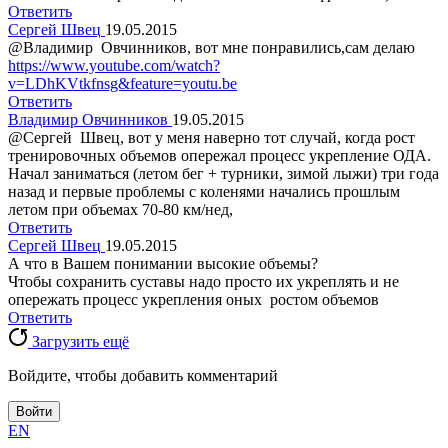
Ответить
Сергей Швец
19.05.2015
@Владимир Овчинников, вот мне понравились,сам делаю
https://www.youtube.com/watch?
v=LDhKVtkfnsg&feature=youtu.be
Ответить
Владимир Овчинников
19.05.2015
@Сергей Швец, вот у меня наверно тот случай, когда рост
тренировочных объемов опережал процесс укрепление ОДА.
Начал заниматься (летом бег + турники, зимой лыжи) три года
назад и первые проблемы с коленями начались прошлым
летом при объемах 70-80 км/нед,
Ответить
Сергей Швец
19.05.2015
А что в Вашем понимании высокие объемы?
Чтобы сохранить суставы надо просто их укреплять и не
опережать процесс укрепления оных ростом объемов
Ответить
Загрузить ещё
Войдите, чтобы добавить комментарий
Войти
EN