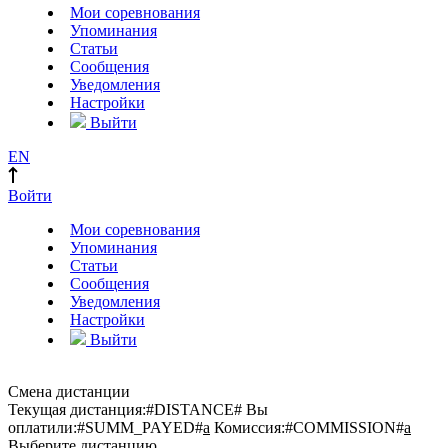
Мои соревнования
Упоминания
Статьи
Сообщения
Уведомления
Настройки
Выйти
EN
Войти
Мои соревнования
Упоминания
Статьи
Сообщения
Уведомления
Настройки
Выйти
Смена дистанции
Текущая дистанция:
#DISTANCE#
Вы
оплатили:
#SUMM_PAYED#
a
Комиссия:
#COMMISSION#
a
Выберите дистанцию