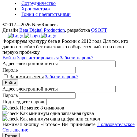
Сотрудничество
Хронометраж
Гонки с препятствиями
©2012—2026 NewRunners
Дизайн
Beta Digital Production
, разработка
QSOFT
Формируем культуру бега в России с 2012 года
Для тех, кто
давно полюбил бег или только собирается выйти на свою
первую пробежку
Войти
Зарегистрироваться
Забыли пароль?
Адрес электронной почты
Пароль
Запомнить меня
Забыли пароль?
Войти
Адрес электронной почты
Пароль
Подтвердите пароль
Не менее 8 символов
Как минимум одна заглавная буква
Как минимум одна цифра или символ
Нажимая кнопку «Готово» Вы принимаете
Пользовательское
Соглашение
Готово