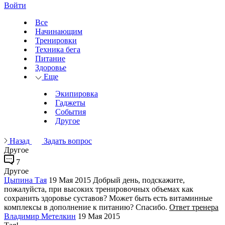
Войти
Все
Начинающим
Тренировки
Техника бега
Питание
Здоровье
Еще
Экипировка
Гаджеты
События
Другое
Назад
Задать вопрос
Другое
7
Другое
Цыпинa Тая
19 Мая 2015
Добрый день, подскажите,
пожалуйста, при высоких тренировочных объемах как
сохранить здоровье суставов? Может быть есть витаминные
комплексы в дополнение к питанию? Спасибо.
Ответ тренера
Владимир Метелкин
19 Мая 2015