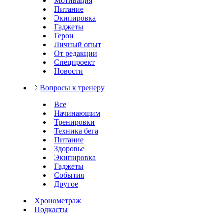
Мотивация
Питание
Экипировка
Гаджеты
Герои
Личный опыт
От редакции
Спецпроект
Новости
Вопросы к тренеру
Все
Начинающим
Тренировки
Техника бега
Питание
Здоровье
Экипировка
Гаджеты
События
Другое
Хронометраж
Подкасты