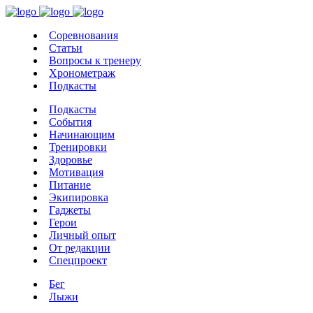
Соревнования
Статьи
Вопросы к тренеру
Хронометраж
Подкасты
Подкасты
События
Начинающим
Тренировки
Здоровье
Мотивация
Питание
Экипировка
Гаджеты
Герои
Личный опыт
От редакции
Спецпроект
Бег
Лыжи