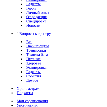
Гаджеты
Герои
Личный опыт
От редакции
Спецпроект
Новости
Вопросы к тренеру
Все
Начинающим
Тренировки
Техника бега
Питание
Здоровье
Экипировка
Гаджеты
События
Другое
Хронометраж
Подкасты
Мои соревнования
Упоминания