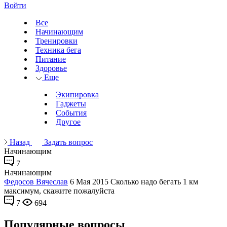
Войти
Все
Начинающим
Тренировки
Техника бега
Питание
Здоровье
Еще
Экипировка
Гаджеты
События
Другое
Назад
Задать вопрос
Начинающим
7
Начинающим
Федосов Вячеслав
6 Мая 2015
Сколько надо бегать 1 км
максимум, скажите пожалуйста
7
694
Популярные вопросы