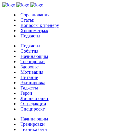
Соревнования
Статьи
Вопросы к тренеру
Хронометраж
Подкасты
Подкасты
События
Начинающим
Тренировки
Здоровье
Мотивация
Питание
Экипировка
Гаджеты
Герои
Личный опыт
От редакции
Спецпроект
Начинающим
Тренировки
Техника бега