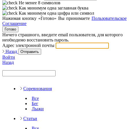
Не менее 8 символов
Как минимум одна заглавная буква
Как минимум одна цифра или символ
Нажимая кнопку «Готово» Вы принимаете
Пользовательское
Соглашение
Готово
Ничего страшного, введите email пользователя, для которого
необходимо восстановить пароль.
Адрес электронной почты
Назад
Отправить
Войти
Назад
Соревнования
Все
Бег
Лыжи
Статьи
Все