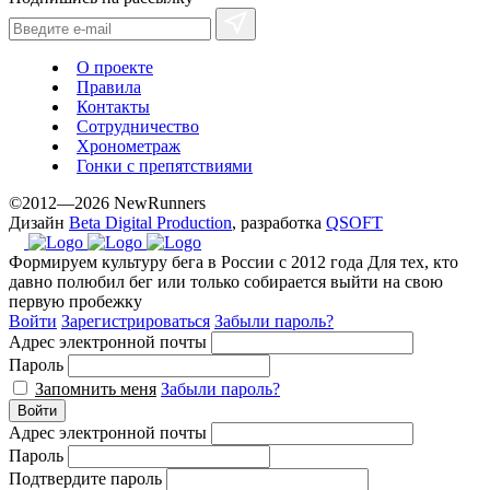
О проекте
Правила
Контакты
Сотрудничество
Хронометраж
Гонки с препятствиями
©2012—2026 NewRunners
Дизайн
Beta Digital Production
, разработка
QSOFT
Формируем культуру бега в России с 2012 года
Для тех, кто
давно полюбил бег или только собирается выйти на свою
первую пробежку
Войти
Зарегистрироваться
Забыли пароль?
Адрес электронной почты
Пароль
Запомнить меня
Забыли пароль?
Войти
Адрес электронной почты
Пароль
Подтвердите пароль