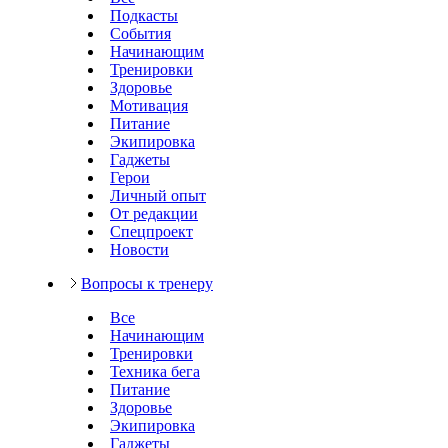
Подкасты
События
Начинающим
Тренировки
Здоровье
Мотивация
Питание
Экипировка
Гаджеты
Герои
Личный опыт
От редакции
Спецпроект
Новости
Вопросы к тренеру
Все
Начинающим
Тренировки
Техника бега
Питание
Здоровье
Экипировка
Гаджеты