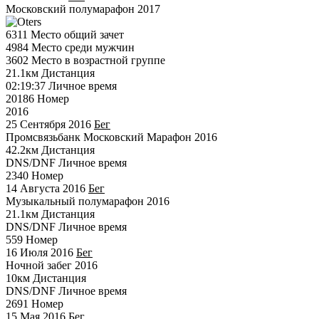
Московский полумарафон 2017
6311
Место общий зачет
4984
Место среди мужчин
3602
Место в возрастной группе
21.1км
Дистанция
02:19:37
Личное время
20186
Номер
2016
25 Сентября 2016
Бег
Промсвязьбанк Московский Марафон 2016
42.2км
Дистанция
DNS/DNF
Личное время
2340
Номер
14 Августа 2016
Бег
Музыкальный полумарафон 2016
21.1км
Дистанция
DNS/DNF
Личное время
559
Номер
16 Июля 2016
Бег
Ночной забег 2016
10км
Дистанция
DNS/DNF
Личное время
2691
Номер
15 Мая 2016
Бег