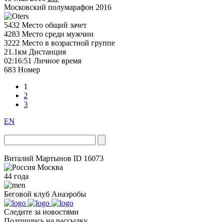
Московский полумарафон 2016
5432
Место общий зачет
4283
Место среди мужчин
3222
Место в возрастной группе
21.1км
Дистанция
02:16:51
Личное время
683
Номер
1
2
3
EN
Виталий Мартынов
ID 16073
Москва
44 года
Беговой клуб
Анаэробы
Следите за новостями
Подпишись на рассылку