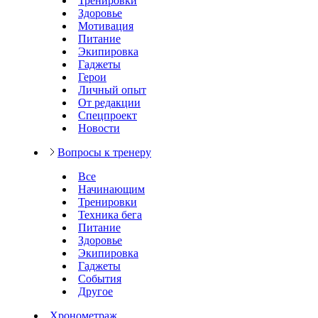
Тренировки
Здоровье
Мотивация
Питание
Экипировка
Гаджеты
Герои
Личный опыт
От редакции
Спецпроект
Новости
Вопросы к тренеру
Все
Начинающим
Тренировки
Техника бега
Питание
Здоровье
Экипировка
Гаджеты
События
Другое
Хронометраж