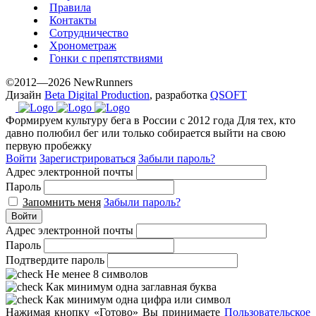
Правила
Контакты
Сотрудничество
Хронометраж
Гонки с препятствиями
©2012—2026 NewRunners
Дизайн
Beta Digital Production
, разработка
QSOFT
Формируем культуру бега в России с 2012 года
Для тех, кто
давно полюбил бег или только собирается выйти на свою
первую пробежку
Войти
Зарегистрироваться
Забыли пароль?
Адрес электронной почты
Пароль
Запомнить меня
Забыли пароль?
Войти
Адрес электронной почты
Пароль
Подтвердите пароль
Не менее 8 символов
Как минимум одна заглавная буква
Как минимум одна цифра или символ
Нажимая кнопку «Готово» Вы принимаете
Пользовательское