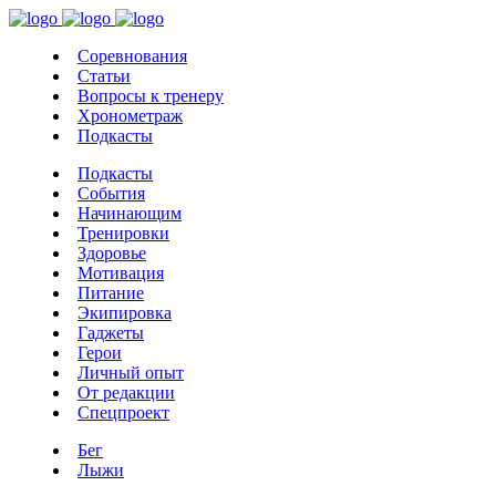
Соревнования
Статьи
Вопросы к тренеру
Хронометраж
Подкасты
Подкасты
События
Начинающим
Тренировки
Здоровье
Мотивация
Питание
Экипировка
Гаджеты
Герои
Личный опыт
От редакции
Спецпроект
Бег
Лыжи