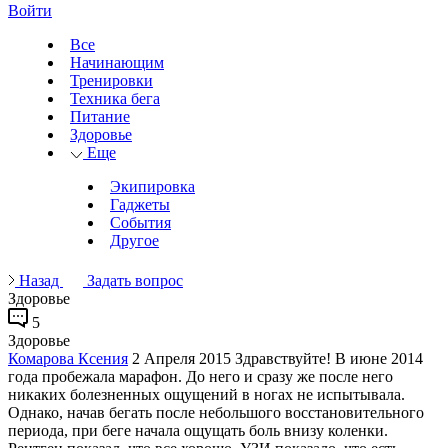
Войти
Все
Начинающим
Тренировки
Техника бега
Питание
Здоровье
Еще
Экипировка
Гаджеты
События
Другое
Назад
Задать вопрос
Здоровье
5
Здоровье
Комарова Ксения
2 Апреля 2015
Здравствуйте! В июне 2014
года пробежала марафон. До него и сразу же после него
никаких болезненных ощущений в ногах не испытывала.
Однако, начав бегать после небольшого восстановительного
периода, при беге начала ощущать боль внизу коленки.