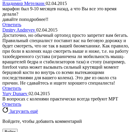
Владимир Метелкин
02.04.2015
марафон был 9-10 месяцев назад, а что Вы все это время
делали?
давайте поподробнее!!
Ответить
Dmitry Andreyev
02.04.2015
Достаточно, но обычный ортопед просто запретит вам бегать.
Правильный специалист поставит вас на беговую дорожку и
будет смотреть, что не так в вашей биомеханике. Как правило,
при боли в коленях надо смотреть выше и ниже, т.е. на работу
тазобедренного сустава (ограничена ли мобильность мышц-
вращателей бедра и стабилизаторов таза) и стопу (например,
forefoot varus может вызывать сильный крутящий момент
берцовой кости во внутрь со всеми вытекающими
последствиями для вашего колена). Это две из около ста
причин. Не сдавайтесь и ищите хорошего специалиста!
Ответить
Yury Dunaev
02.04.2015
В вопросах с коленями практически всегда требуют МРТ
Ответить
Загрузить ещё
Войдите, чтобы добавить комментарий
Войти