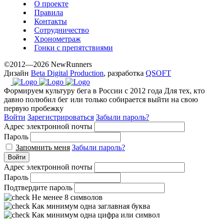
О проекте
Правила
Контакты
Сотрудничество
Хронометраж
Гонки с препятствиями
©2012—2026 NewRunners
Дизайн
Beta Digital Production
, разработка
QSOFT
Формируем культуру бега в России с 2012 года
Для тех, кто
давно полюбил бег или только собирается выйти на свою
первую пробежку
Войти
Зарегистрироваться
Забыли пароль?
Адрес электронной почты
Пароль
Запомнить меня
Забыли пароль?
Войти
Адрес электронной почты
Пароль
Подтвердите пароль
Не менее 8 символов
Как минимум одна заглавная буква
Как минимум одна цифра или символ