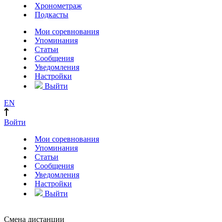
Хронометраж
Подкасты
Мои соревнования
Упоминания
Статьи
Сообщения
Уведомления
Настройки
Выйти
EN
Войти
Мои соревнования
Упоминания
Статьи
Сообщения
Уведомления
Настройки
Выйти
Смена дистанции