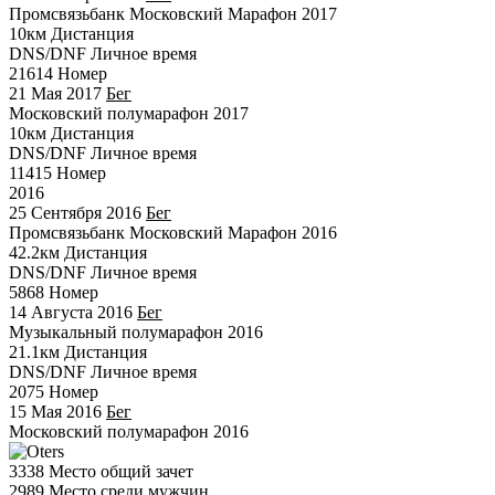
Промсвязьбанк Московский Марафон 2017
10км
Дистанция
DNS/DNF
Личное время
21614
Номер
21 Мая 2017
Бег
Московский полумарафон 2017
10км
Дистанция
DNS/DNF
Личное время
11415
Номер
2016
25 Сентября 2016
Бег
Промсвязьбанк Московский Марафон 2016
42.2км
Дистанция
DNS/DNF
Личное время
5868
Номер
14 Августа 2016
Бег
Музыкальный полумарафон 2016
21.1км
Дистанция
DNS/DNF
Личное время
2075
Номер
15 Мая 2016
Бег
Московский полумарафон 2016
3338
Место общий зачет
2989
Место среди мужчин