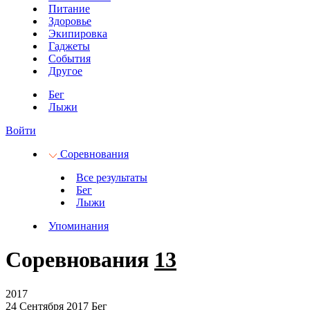
Питание
Здоровье
Экипировка
Гаджеты
События
Другое
Бег
Лыжи
Войти
Соревнования
Все результаты
Бег
Лыжи
Упоминания
Соревнования
13
2017
24 Сентября 2017
Бег