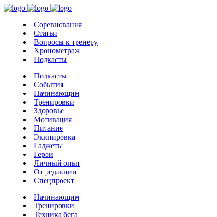
Соревнования
Статьи
Вопросы к тренеру
Хронометраж
Подкасты
Подкасты
События
Начинающим
Тренировки
Здоровье
Мотивация
Питание
Экипировка
Гаджеты
Герои
Личный опыт
От редакции
Спецпроект
Начинающим
Тренировки
Техника бега