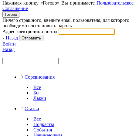
Нажимая кнопку «Готово» Вы принимаете
Пользовательское
Соглашение
Готово
Ничего страшного, введите email пользователя, для которого
необходимо восстановить пароль.
Адрес электронной почты
Назад
Отправить
Войти
Назад
Соревнования
Все
Бег
Лыжи
Статьи
Все
Подкасты
События
Начинающим