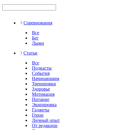
Соревнования
Все
Бег
Лыжи
Статьи
Все
Подкасты
События
Начинающим
Тренировки
Здоровье
Мотивация
Питание
Экипировка
Гаджеты
Герои
Личный опыт
От редакции