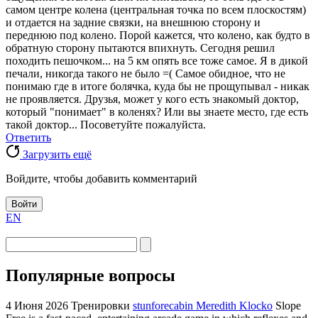
самом центре колена (центральная точка по всем плоскостям)
и отдается на задние связки, на внешнюю сторону и
переднюю под колено. Порой кажется, что колено, как будто в
обратную сторону пытаются впихнуть. Сегодня решил
походить пешочком... на 5 км опять все тоже самое. Я в дикой
печали, никогда такого не было =( Самое обидное, что не
понимаю где в итоге болячка, куда бы не прощупывал - никак
не проявляется. Друзья, может у кого есть знакомый доктор,
который "понимает" в коленях? Или вы знаете место, где есть
такой доктор... Посоветуйте пожалуйста.
Ответить
Загрузить ещё
Войдите, чтобы добавить комментарий
Войти
EN
Популярные вопросы
4 Июня 2026
Тренировки
stunforecabin Meredith Klocko
Slope