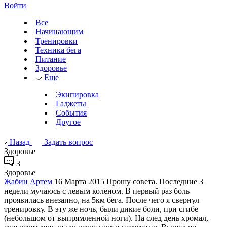
Войти
Все
Начинающим
Тренировки
Техника бега
Питание
Здоровье
Еще
Экипировка
Гаджеты
События
Другое
Назад
Задать вопрос
Здоровье
3
Здоровье
Жабин Артем
16 Марта 2015
Прошу совета. Последние 3
недели мучаюсь с левым коленом. В первый раз боль
проявилась внезапно, на 5км бега. После чего я свернул
тренировку. В эту же ночь, были дикие боли, при сгибе
(небольшом от выпрямленной ноги). На след день хромал,