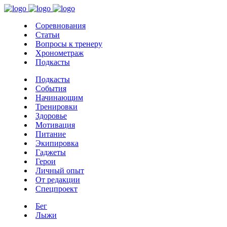
Соревнования
Статьи
Вопросы к тренеру
Хронометраж
Подкасты
Подкасты
События
Начинающим
Тренировки
Здоровье
Мотивация
Питание
Экипировка
Гаджеты
Герои
Личный опыт
От редакции
Спецпроект
Бег
Лыжи